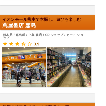
イオンモール熊本で本探し、遊びも楽しむ
蔦屋書店 嘉島
熊本県 / 嘉島町 / 上島 書店 / CD ショップ / カード ショ
ップ
3.9