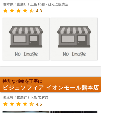
熊本県 / 嘉島町 / 上島 印鑑・はんこ販売店
4.3
特別な指輪を丁寧に
ビジュソフィア イオンモール熊本店
熊本県 / 嘉島町 / 上島 宝石店
4.5