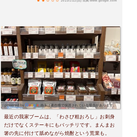
2023/1/22(日)
出典:www.google.com
画像は著作権で保護されている場合があります。
最近の我家ブームは、「わさび粗おろし」お刺身
だけでなくステーキにもバッチリです。まんまお
箸の先に付けて舐めながら焼酎という荒業も。