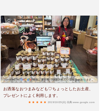
の調味料欲しいなとかワクワクしてしまいました(
´∀｀)
画像は著作権で保護されている場合があります。
お洒落なおつまみなども♡ちょっとしたお土産、
プレゼントによく利用します。
2019/10/29(火)
出典:www.google.com