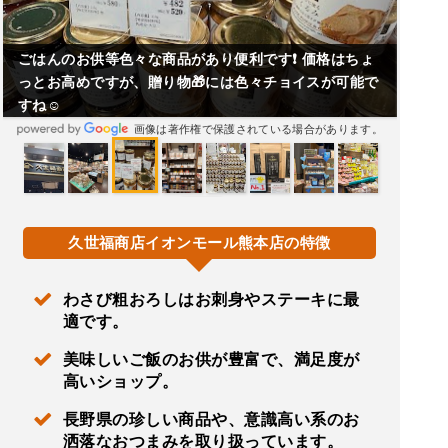
ごはんのお供等色々な商品があり便利です❗ 価格はちょ
っとお高めですが、贈り物🎁には色々チョイスが可能で
すね☺️
画像は著作権で保護されている場合があります。
久世福商店イオンモール熊本店の特徴
わさび粗おろしはお刺身やステーキに最
適です。
美味しいご飯のお供が豊富で、満足度が
高いショップ。
長野県の珍しい商品や、意識高い系のお
洒落なおつまみを取り扱っています。