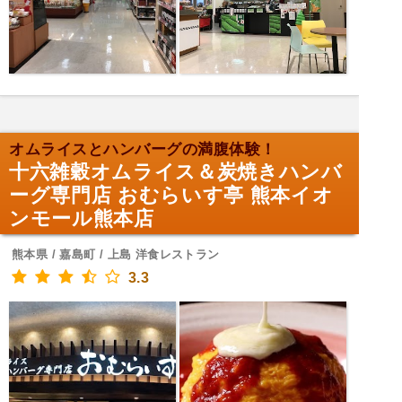
オムライスとハンバーグの満腹体験！
十六雑穀オムライス＆炭焼きハンバ
ーグ専門店 おむらいす亭 熊本イオ
ンモール熊本店
熊本県 / 嘉島町 / 上島 洋食レストラン
3.3