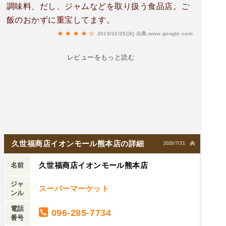
調味料、だし、ジャムなどを取り扱う食品店。ご
飯のおかずに重宝してます。
2019/10/29(火)
出典:www.google.com
レビューをもっと読む
久世福商店イオンモール熊本店の詳細
2026/7/31
久世福商店イオンモール熊本店
名前
ジャ
スーパーマーケット
ンル
電話
096-285-7734
番号