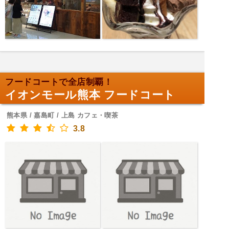
フードコートで全店制覇！
イオンモール熊本 フードコート
熊本県 / 嘉島町 / 上島 カフェ・喫茶
3.8