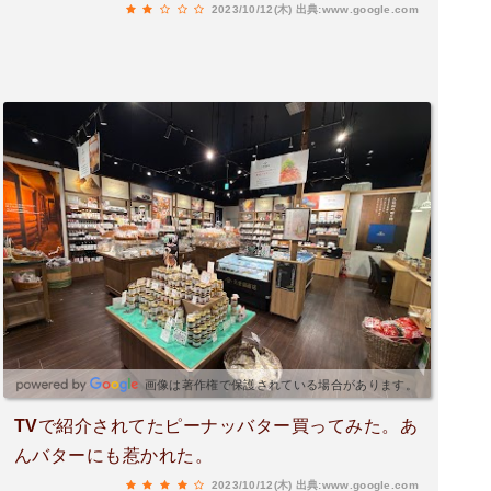
2023/10/12(木)
出典:www.google.com
画像は著作権で保護されている場合があります。
TVで紹介されてたピーナッバター買ってみた。あ
んバターにも惹かれた。
2023/10/12(木)
出典:www.google.com