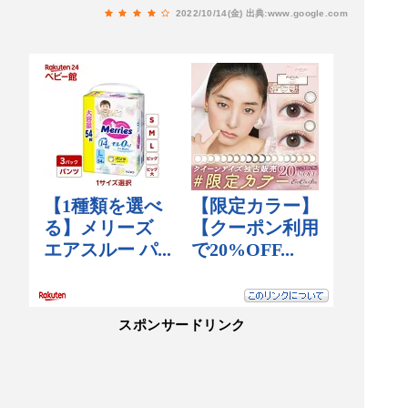
2022/10/14(金)
出典:www.google.com
スポンサードリンク