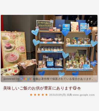
画像は著作権で保護されている場合があります。
美味しいご飯のお供が豊富にあります😋🍚
2021/3/29(月)
出典:www.google.com