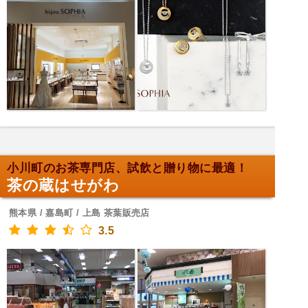
小川町のお茶専門店、試飲と贈り物に最適！
茶の蔵はせがわ
熊本県 / 嘉島町 / 上島 茶葉販売店
3.5