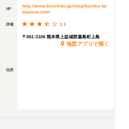
http://www.kuzefuku.jp/shop/kyushu-ku
HP
mamoto.html
3.3
評価
〒861-3106 熊本県上益城郡嘉島町上島
地図アプリで開く
住所