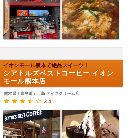
イオンモール熊本で絶品スイーツ！
シアトルズベストコーヒー イオン
モール熊本店
熊本県 / 嘉島町 / 上島 アイスクリーム店
3.4