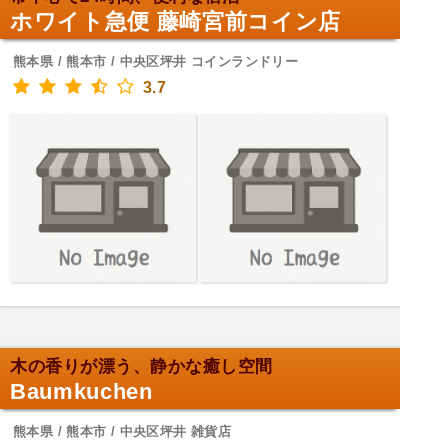
ホワイト急便 藤崎宮前コイン店
熊本県 / 熊本市 / 中央区坪井 コインランドリー
3.7
木の香りが漂う、静かな癒し空間
Baumkuchen
熊本県 / 熊本市 / 中央区坪井 雑貨店