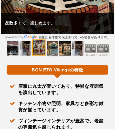
品数多くて、楽しめます。
画像は著作権で保護されている場合があります。
BON ETO Vikingsの特徴
店頭に丸太が置いてあり、特異な雰囲気
を演出しています。
キッチン小物や照明、家具など多彩な雑
貨が揃っています。
ヴィンテージインテリアが豊富で、老舗
の雰囲気を感じられます。