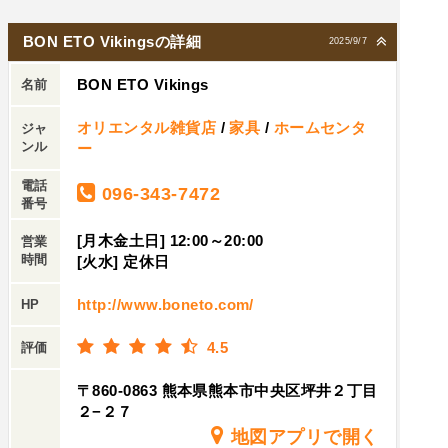
BON ETO Vikingsの詳細
2025/9/7
BON ETO Vikings
名前
オリエンタル雑貨店
/
家具
/
ホームセンタ
ジャ
ンル
ー
電話
096-343-7472
番号
[月木金土日] 12:00～20:00
営業
時間
[火水] 定休日
http://www.boneto.com/
HP
4.5
評価
〒860-0863 熊本県熊本市中央区坪井２丁目
２−２７
地図アプリで開く