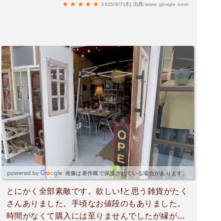
2025/8/7(木)
出典:www.google.com
画像は著作権で保護されている場合があります。
とにかく全部素敵です。欲しい!と思う雑貨がたく
さんありました。手頃なお値段のもありました。
時間がなくて購入には至りませんでしたが縁があ