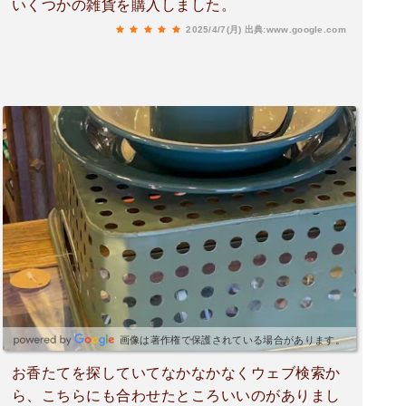
いくつかの雑貨を購入しました。
2025/4/7(月)
出典:www.google.com
画像は著作権で保護されている場合があります。
お香たてを探していてなかなかなくウェブ検索か
ら、こちらにも合わせたところいいのがありまし