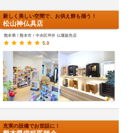
新しく美しい空間で、お供え餅も揃う！
松山神仏具店
熊本県 / 熊本市 / 中央区坪井 仏壇販売店
5.0
充実の設備でお世話に！