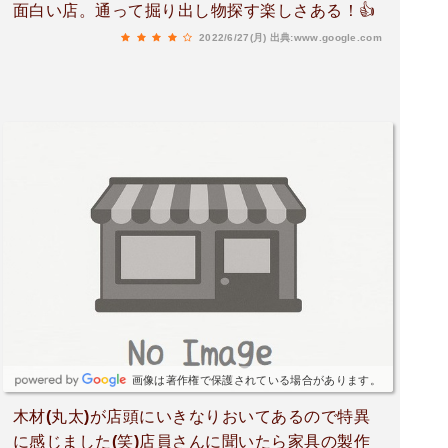
面白い店。通って掘り出し物探す楽しさある！👍
2022/6/27(月)
出典:www.google.com
画像は著作権で保護されている場合があります。
木材(丸太)が店頭にいきなりおいてあるので特異
に感じました(笑)店員さんに聞いたら家具の製作