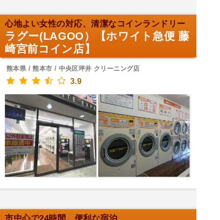
心地よい女性の対応、清潔なコインランドリー
ラグー(LAGOO）【ホワイト急便 藤
崎宮前コイン店】
熊本県 / 熊本市 / 中央区坪井 クリーニング店
3.9
市中心で24時間、便利な宿泊