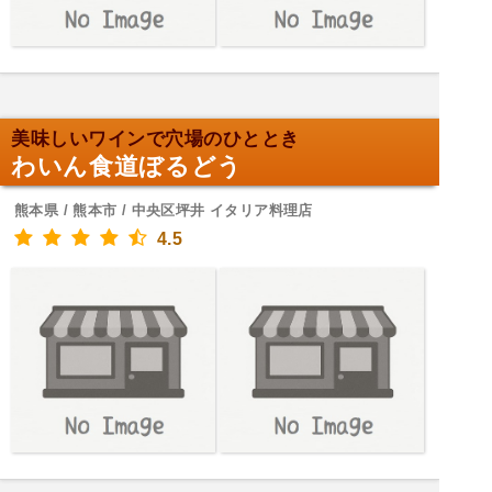
美味しいワインで穴場のひととき
わいん食道ぼるどう
熊本県 / 熊本市 / 中央区坪井 イタリア料理店
4.5