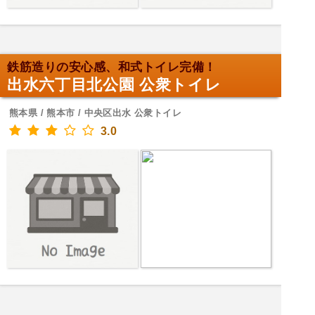
鉄筋造りの安心感、和式トイレ完備！
出水六丁目北公園 公衆トイレ
熊本県 / 熊本市 / 中央区出水 公衆トイレ
3.0