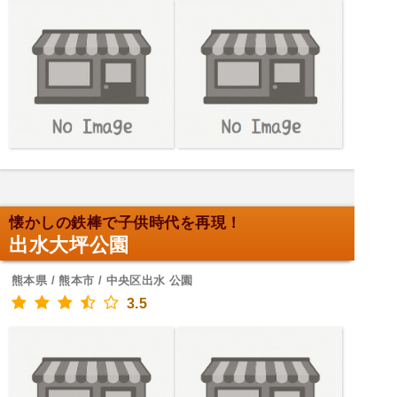
懐かしの鉄棒で子供時代を再現！
出水大坪公園
熊本県 / 熊本市 / 中央区出水 公園
3.5