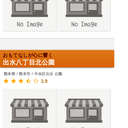
おもてなしが心に響く
出水八丁目北公園
熊本県 / 熊本市 / 中央区出水 公園
3.9