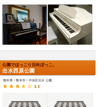
公園でほっこり日向ぼっこ。
出水西原公園
熊本県 / 熊本市 / 中央区出水 公園
3.3