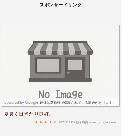
スポンサードリンク
画像は著作権で保護されている場合があります。
夏暑く日当たり良好。
2025/11/17(月)
出典:www.google.com