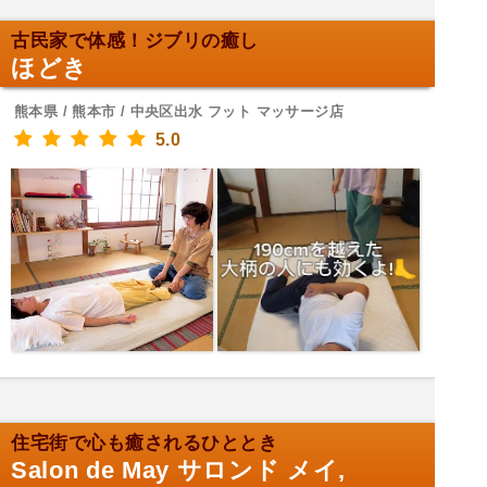
古民家で体感！ジブリの癒し
ほどき
熊本県 / 熊本市 / 中央区出水 フット マッサージ店
5.0
住宅街で心も癒されるひととき
Salon de May サロンド メイ,