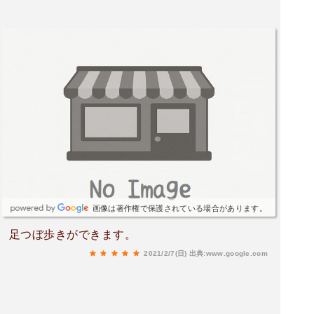
画像は著作権で保護されている場合があります。
足つぼ歩きができます。
2021/2/7(日)
出典:www.google.com