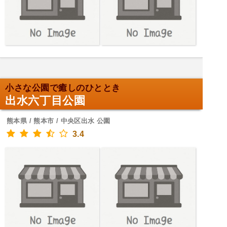
小さな公園で癒しのひととき
出水六丁目公園
熊本県 / 熊本市 / 中央区出水 公園
3.4