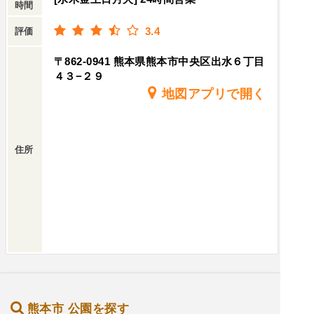
時間
3.4
評価
〒862-0941 熊本県熊本市中央区出水６丁目
４３−２９
地図アプリで開く
住所
熊本市 公園を探す