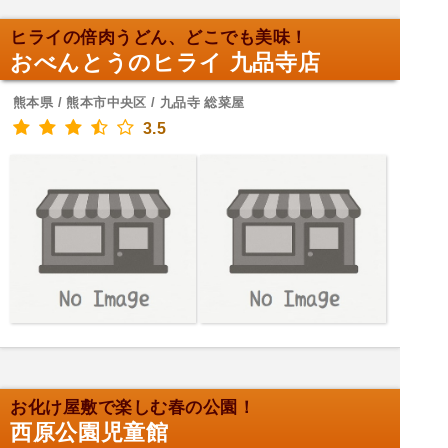
ヒライの倍肉うどん、どこでも美味！
おべんとうのヒライ 九品寺店
熊本県 / 熊本市中央区 / 九品寺 総菜屋
3.5
お化け屋敷で楽しむ春の公園！
西原公園児童館