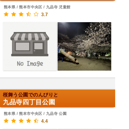
熊本県 / 熊本市中央区 / 九品寺 児童館
3.7
桜舞う公園でのんびりと
九品寺四丁目公園
熊本県 / 熊本市中央区 / 九品寺 公園
4.4