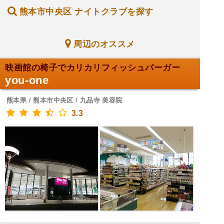
熊本市中央区 ナイトクラブを探す
周辺のオススメ
映画館の椅子でカリカリフィッシュバーガー
you-one
熊本県 / 熊本市中央区 / 九品寺 美容院
3.3