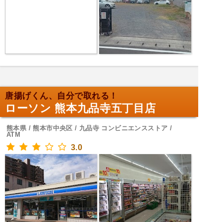
唐揚げくん、自分で取れる！
ローソン 熊本九品寺五丁目店
熊本県 / 熊本市中央区 / 九品寺 コンビニエンスストア /
ATM
3.0