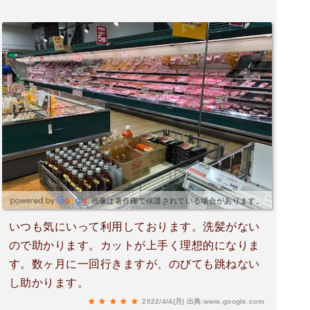
画像は著作権で保護されている場合があります。
いつも気にいって利用しております。洗髪がない
ので助かります。カットが上手く理想的になりま
す。数ヶ月に一回行きますが、のびても跳ねない
し助かります。
2022/4/4(月)
出典:www.google.com