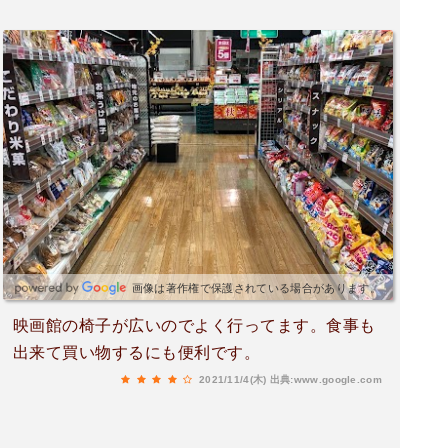
画像は著作権で保護されている場合があります。
映画館の椅子が広いのでよく行ってます。食事も
出来て買い物するにも便利です。
2021/11/4(木)
出典:www.google.com