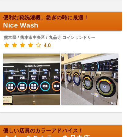
便利な靴洗濯機、急ぎの時に最適！
Nice Wash
熊本県 / 熊本市中央区 / 九品寺 コインランドリー
4.0
優しい店員のカラーアドバイス！