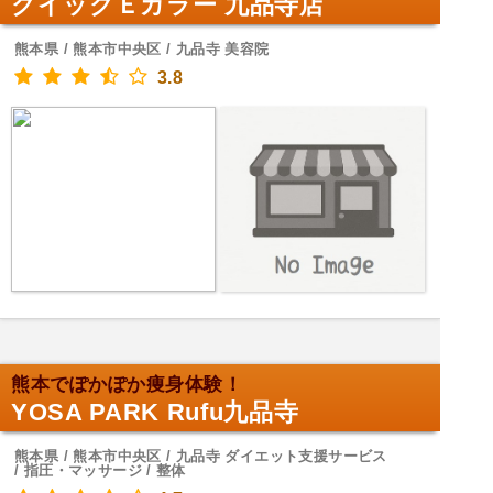
クイックＥカラー 九品寺店
熊本県 / 熊本市中央区 / 九品寺 美容院
3.8
熊本でぽかぽか痩身体験！
YOSA PARK Rufu九品寺
熊本県 / 熊本市中央区 / 九品寺 ダイエット支援サービス
/ 指圧・マッサージ / 整体