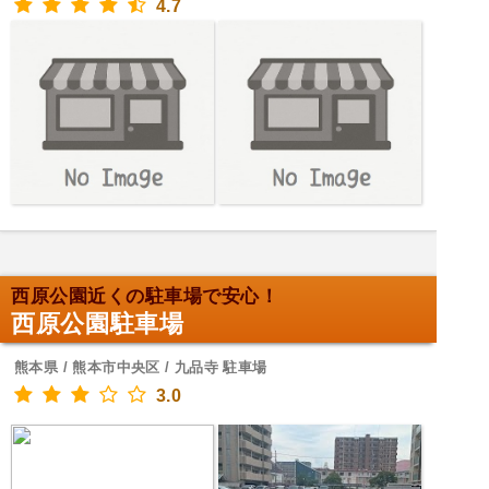
4.7
西原公園近くの駐車場で安心！
西原公園駐車場
熊本県 / 熊本市中央区 / 九品寺 駐車場
3.0