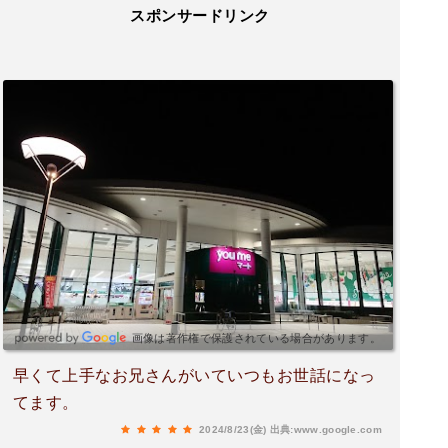
スポンサードリンク
画像は著作権で保護されている場合があります。
早くて上手なお兄さんがいていつもお世話になっ
てます。
2024/8/23(金)
出典:www.google.com