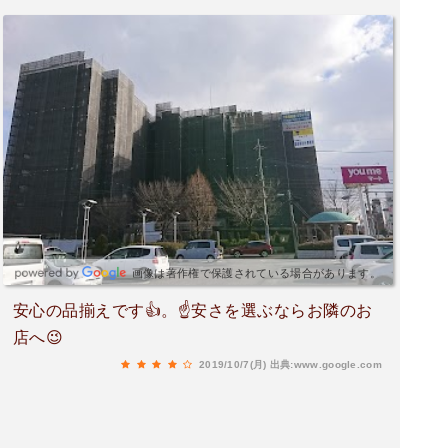
画像は著作権で保護されている場合があります。
安心の品揃えです👍。☝️安さを選ぶならお隣のお
店へ😉
2019/10/7(月)
出典:www.google.com