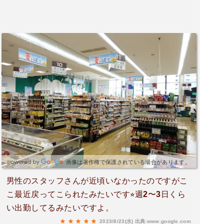
画像は著作権で保護されている場合があります。
男性のスタッフさんが近頃いなかったのですがこ
こ最近戻ってこられたみたいです⭐︎週2〜3日くら
い出勤してるみたいですよ。
2023/8/23(水)
出典:www.google.com