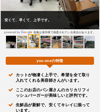
安くて、早くて、上手です。
画像は著作権で保護されている場合があります。
you-oneの特徴
カットが物凄く上手で、希望を全て取り
入れてくれる美容師さんがいます。
ここのお店のパン屋さんのカリカリフィ
ッシュバーガーが美味しいと評判です。
生鮮品が新鮮で、安くてキレイに揃って
います。