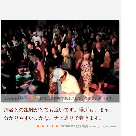
画像は著作権で保護されている場合があります。
演者との距離がとても近いです。場所も、まぁ、
分かりやすい…かな。ナビ通りで着きます。
2026/2/21(土)
出典:www.google.com