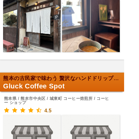
熊本の古民家で味わう 贅沢なハンドドリップ珈琲
Gluck Coffee Spot
熊本県 / 熊本市中央区 / 城東町 コーヒー焙煎所 / コーヒ
ー ショップ
4.5