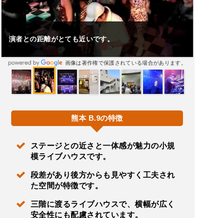
其れにもまして幸せな思いでが出来ました。
画像は著作権で保護されている場合があります。
熊本 B.9の特徴
ステージとの近さと一体感が魅力の小規
模ライブハウスです。
段差があり後方からも見やすく工夫され
た空間が特徴です。
三階に渡るライブハウスで、横幅が広く
安全性にも配慮されています。