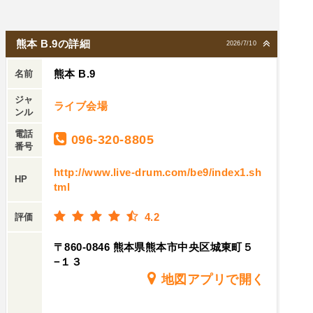
熊本 B.9の詳細
2026/7/10
熊本 B.9
名前
ジャ
ライブ会場
ンル
電話
096-320-8805
番号
http://www.live-drum.com/be9/index1.sh
HP
tml
4.2
評価
〒860-0846 熊本県熊本市中央区城東町５
−１３
地図アプリで開く