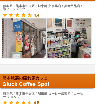
熊本県 / 熊本市中央区 / 城東町 文房具店 / 美術用品店 /
ホビーショップ
4.4
熊本城裏の隠れ家カフェ
Gluck Coffee Spot
熊本県 / 熊本市中央区 / 城東町 コーヒー焙煎所 / コーヒ
ー ショップ
4.5