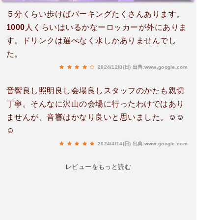
５分くらい歩けばパーキングたくさんあります。
1000人くらいはいるかなーロッカーが外にありま
す。ドリンクは選べなく水しかありませんでし
た。
2024/12/8(日)
出典:www.google.com
音響良し照明良し会場良しスタッフのかたも親切
丁寧。そんなに沢山の会場に行ったわけではあり
ませんが、音響はかなり良いと思いました。☺️☺️
☺️
2024/4/14(日)
出典:www.google.com
レビューをもっと読む