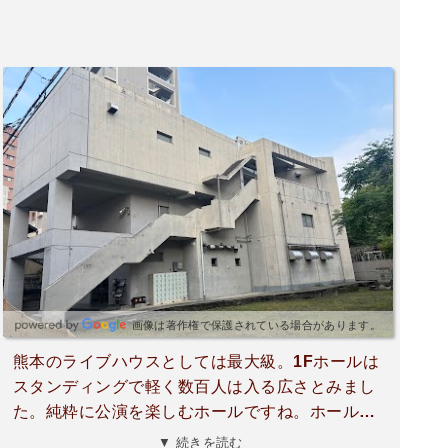
画像は著作権で保護されている場合があります。
熊本のライブハウスとしては最大級。1Fホールは
スタンディングで軽く数百人は入る広さとみまし
た。純粋に公演を楽しむホールですね。ホール内
にカウンターやバーがあるタイプの施設ではな
▼ 続きを読む