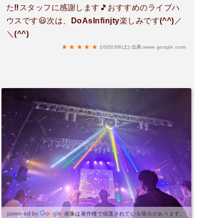
た‼️スタッフに感謝します🎵おすすめのライブハ
ウスです😃次は、DoAsInfinjty楽しみです(^^)／
＼(^^)
2025/3/8(土)
出典:www.google.com
画像は著作権で保護されている場合があります。