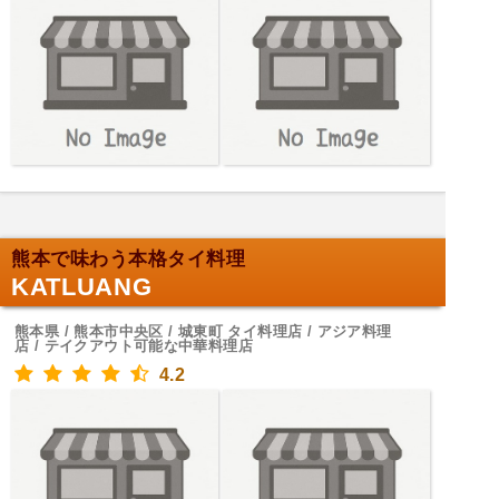
熊本で味わう本格タイ料理
KATLUANG
熊本県 / 熊本市中央区 / 城東町 タイ料理店 / アジア料理
店 / テイクアウト可能な中華料理店
4.2