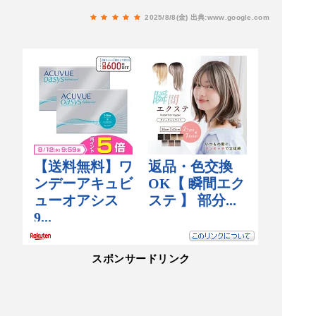
2025/8/8(金)
出典:www.google.com
スポンサードリンク