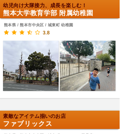
幼児向け大隊接力、成長を楽しむ！
熊本大学教育学部 附属幼稚園
熊本県 / 熊本市中央区 / 城東町 幼稚園
3.8
素敵なアイテム揃いのお店
ファブリックス