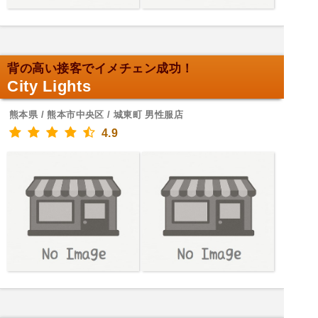
背の高い接客でイメチェン成功！
City Lights
熊本県 / 熊本市中央区 / 城東町 男性服店
4.9