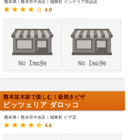
熊本県 / 熊本市中央区 / 城東町 インテリア用品店
4.0
熊本並木坂で楽しむ！釜焼きピザ
ピッツェリア ダロッコ
熊本県 / 熊本市中央区 / 城東町 ピザ店
4.6