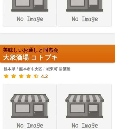
美味しいお通しと同窓会
大衆酒場 コトブキ
熊本県 / 熊本市中央区 / 城東町 居酒屋
4.2