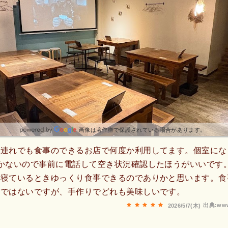
画像は著作権で保護されている場合があります。
ん連れでも食事のできるお店で何度か利用してます。個室にな
かないので事前に電話して空き状況確認したほうがいいです
が寝ているときゆっくり食事できるのでありかと思います。食
格ではないですが、手作りでどれも美味しいです。
出典:www
2026/5/7(木)