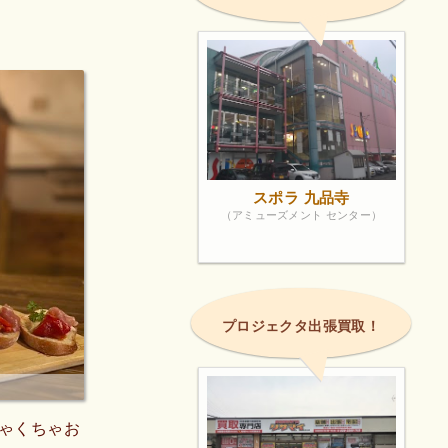
スポラ 九品寺
（アミューズメント センター）
プロジェクタ出張買取！
ゃくちゃお