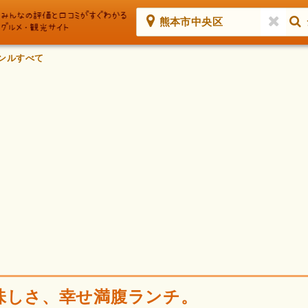
熊本市中央区
ンルすべて
味しさ、幸せ満腹ランチ。