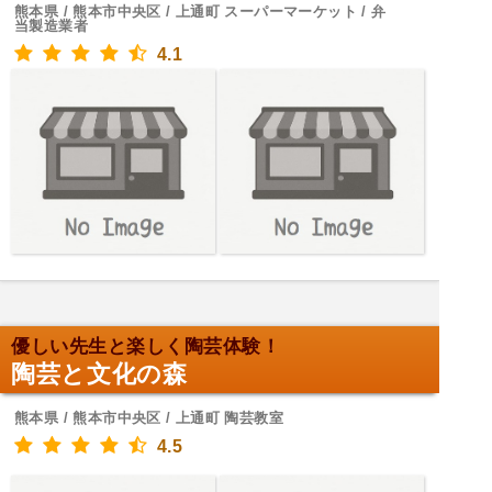
熊本県 / 熊本市中央区 / 上通町 スーパーマーケット / 弁
当製造業者
4.1
優しい先生と楽しく陶芸体験！
陶芸と文化の森
熊本県 / 熊本市中央区 / 上通町 陶芸教室
4.5