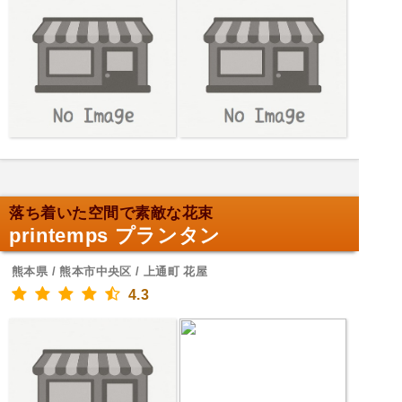
落ち着いた空間で素敵な花束
printemps プランタン
熊本県 / 熊本市中央区 / 上通町 花屋
4.3