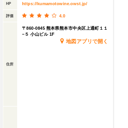
https://kumamotowine.owst.jp/
HP
4.0
評価
〒860-0845 熊本県熊本市中央区上通町１１
−５ 小山ビル 1F
地図アプリで開く
住所