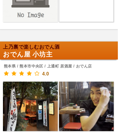
上乃裏で楽しむおでん酒
おでん屋 小坊主
熊本県 / 熊本市中央区 / 上通町 居酒屋 / おでん店
4.0