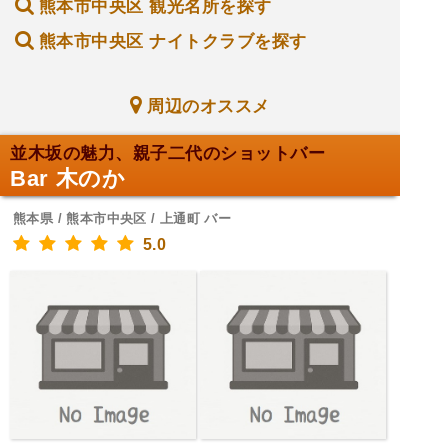
熊本市中央区 観光名所を探す
熊本市中央区 ナイトクラブを探す
周辺のオススメ
並木坂の魅力、親子二代のショットバー
Bar 木のか
熊本県 / 熊本市中央区 / 上通町 バー
5.0