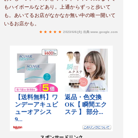
もハイボールなどあり。上通からずっと歩いて
も。あいてるお店がなかなか無い中の唯一開いて
いるお店かも。
2023/6/6(火)
出典:www.google.com
スポンサードリンク