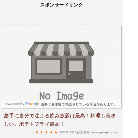
スポンサードリンク
画像は著作権で保護されている場合があります。
勝手に自分で注げる飲み放題は最高！料理も美味
しい。ポテトフライ最高！
2025/10/13(月)
出典:www.google.com