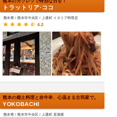
熊本のカツレツで特別な日を！
トラットリア·ココ
熊本県 / 熊本市中央区 / 上通町 イタリア料理店
4.2
熊本の郷土料理と赤牛串、心温まる古民家で。
YOKOBACHI
熊本県 / 熊本市中央区 / 上通町 居酒屋