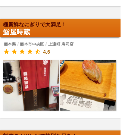
極新鮮なにぎりで大満足！
鮨屋時蔵
熊本県 / 熊本市中央区 / 上通町 寿司店
4.6