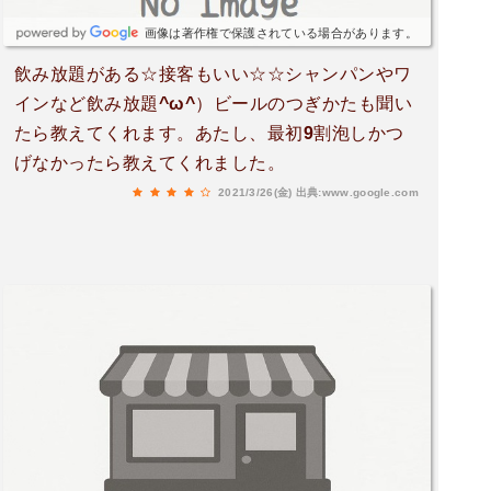
画像は著作権で保護されている場合があります。
飲み放題がある☆接客もいい☆☆シャンパンやワ
インなど飲み放題^ω^）ビールのつぎかたも聞い
たら教えてくれます。あたし、最初9割泡しかつ
げなかったら教えてくれました。
2021/3/26(金)
出典:www.google.com