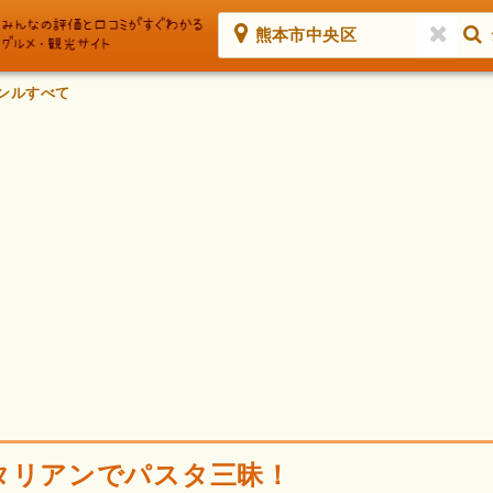
熊本市中央区
ンルすべて
タリアンでパスタ三昧！