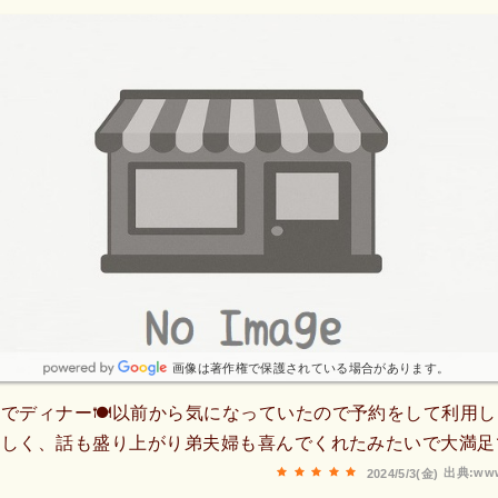
画像は著作権で保護されている場合があります。
でディナー🍽️以前から気になっていたので予約をして利用しま
味しく、話も盛り上がり弟夫婦も喜んでくれたみたいで大満足
出典:www
2024/5/3(金)