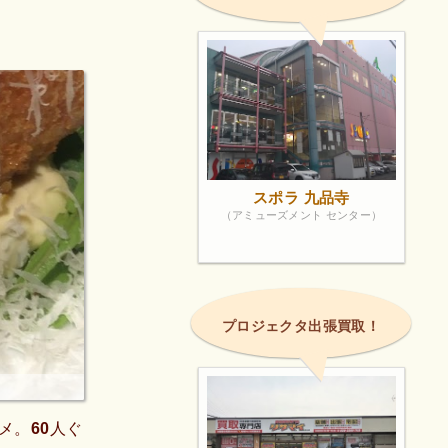
スポラ 九品寺
（アミューズメント センター）
プロジェクタ出張買取！
メ。60人ぐ