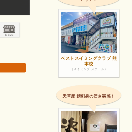
リーズナブルで良かったです。
画像は著作権で保護されている場合があります。
ベストスイミングクラブ 熊
本校
（スイミング スクール）
天草産 鯖刺身の旨さ実感！