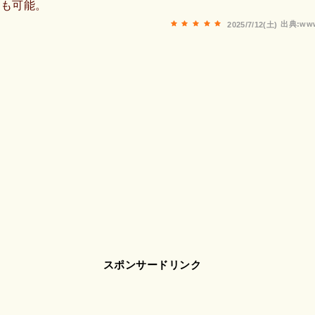
会も可能。
出典:www
2025/7/12(土)
スポンサードリンク