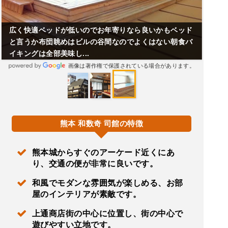
広く快適ベッドが低いのでお年寄りなら良いかもベッド
と言うか布団眺めはビルの谷間なのでよくはない朝食バ
イキングは全部美味し...
画像は著作権で保護されている場合があります。
熊本 和数奇 司館の特徴
熊本城からすぐのアーケード近くにあ
り、交通の便が非常に良いです。
和風でモダンな雰囲気が楽しめる、お部
屋のインテリアが素敵です。
上通商店街の中心に位置し、街の中心で
遊びやすい立地です。