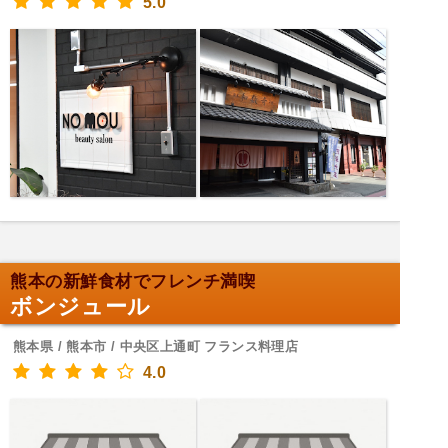
5.0
熊本の新鮮食材でフレンチ満喫
ボンジュール
熊本県 / 熊本市 / 中央区上通町 フランス料理店
4.0