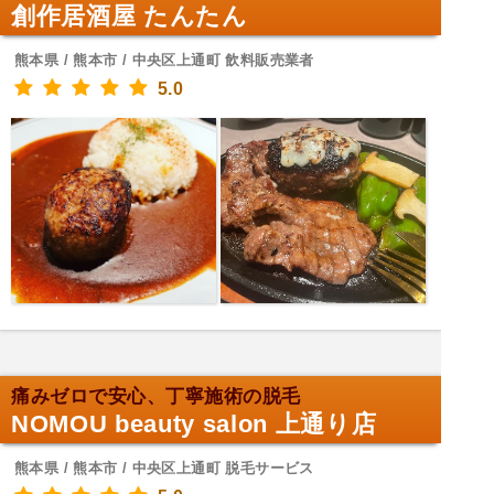
創作居酒屋 たんたん
熊本県 / 熊本市 / 中央区上通町 飲料販売業者
5.0
痛みゼロで安心、丁寧施術の脱毛
NOMOU beauty salon 上通り店
熊本県 / 熊本市 / 中央区上通町 脱毛サービス