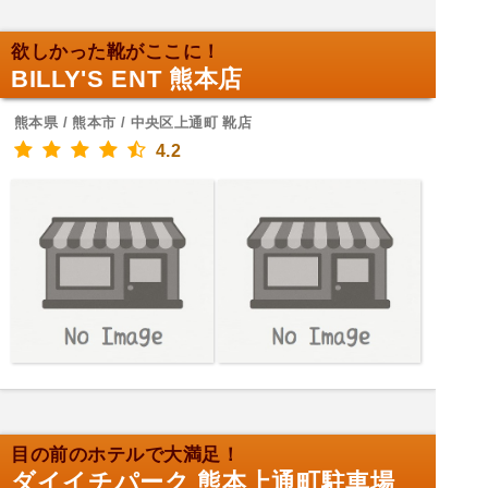
欲しかった靴がここに！
BILLY'S ENT 熊本店
熊本県 / 熊本市 / 中央区上通町 靴店
4.2
目の前のホテルで大満足！
ダイイチパーク 熊本上通町駐車場