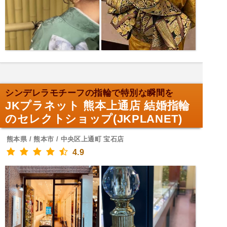
シンデレラモチーフの指輪で特別な瞬間を
JKプラネット 熊本上通店 結婚指輪
のセレクトショップ(JKPLANET)
熊本県 / 熊本市 / 中央区上通町 宝石店
4.9