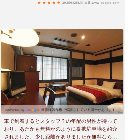
2025/6/25(水)
出典:www.google.com
画像は著作権で保護されている場合があります。
車で到着するとスタッフ？の年配の男性が待って
おり、あたかも無料かのように提携駐車場を紹介
されました。少し距離がありましたが無料なら良