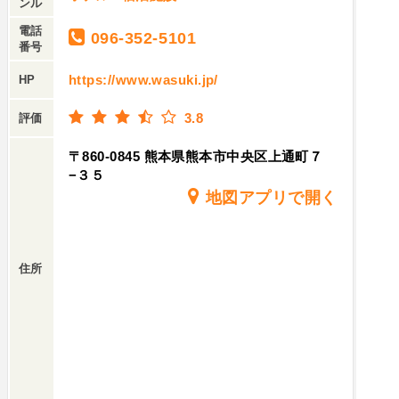
ンル
電話
096-352-5101
番号
https://www.wasuki.jp/
HP
3.8
評価
〒860-0845 熊本県熊本市中央区上通町７
−３５
地図アプリで開く
住所