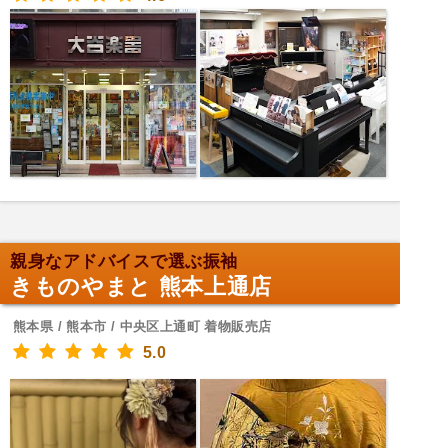
親身なアドバイスで選ぶ振袖
きものやまと 熊本上通店
熊本県 / 熊本市 / 中央区上通町 着物販売店
5.0