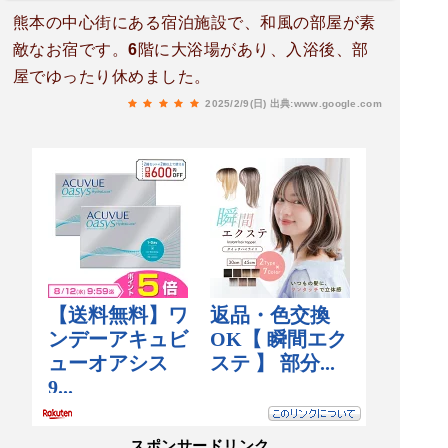
熊本の中心街にある宿泊施設で、和風の部屋が素
敵なお宿です。6階に大浴場があり、入浴後、部
屋でゆったり休めました。
2025/2/9(日)
出典:www.google.com
スポンサードリンク