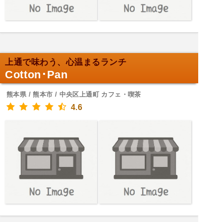
上通で味わう、心温まるランチ
Cotton･Pan
熊本県 / 熊本市 / 中央区上通町 カフェ・喫茶
4.6