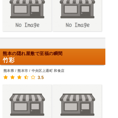
熊本の隠れ屋敷で至福の瞬間
竹彩
熊本県 / 熊本市 / 中央区上通町 和食店
3.5