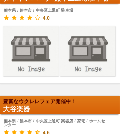
熊本県 / 熊本市 / 中央区上通町 駐車場
4.0
豊富なウクレレフェア開催中！
大谷楽器
熊本県 / 熊本市 / 中央区上通町 楽器店 / 家電 / ホームセ
ンター
4.6