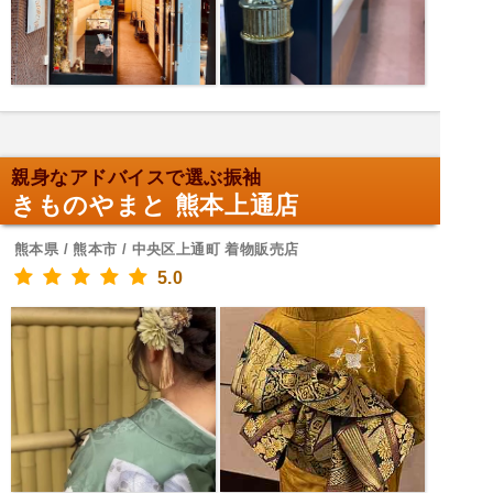
親身なアドバイスで選ぶ振袖
きものやまと 熊本上通店
熊本県 / 熊本市 / 中央区上通町 着物販売店
5.0