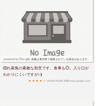
画像は著作権で保護されている場合があります。
隠れ家風の素敵な割烹です。食事も💮。入り口が
わかりにくいですが:-)
2019/1/10(木)
出典:www.google.com