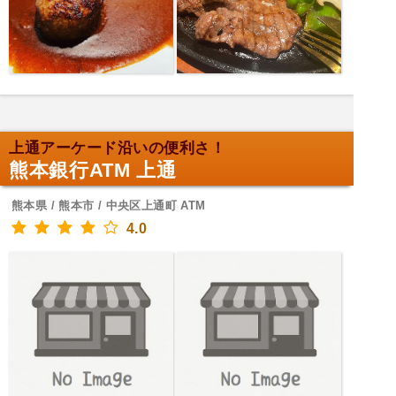
上通アーケード沿いの便利さ！
熊本銀行ATM 上通
熊本県 / 熊本市 / 中央区上通町 ATM
4.0