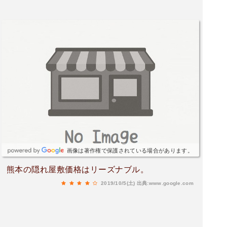
画像は著作権で保護されている場合があります。
熊本の隠れ屋敷価格はリーズナブル。
2019/10/5(土)
出典:www.google.com