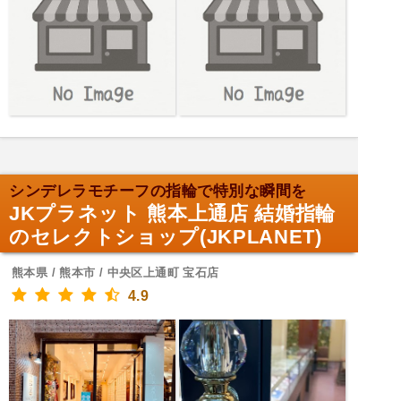
シンデレラモチーフの指輪で特別な瞬間を
JKプラネット 熊本上通店 結婚指輪
のセレクトショップ(JKPLANET)
熊本県 / 熊本市 / 中央区上通町 宝石店
4.9