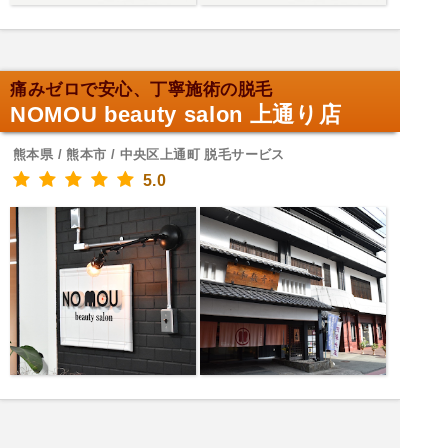
痛みゼロで安心、丁寧施術の脱毛
NOMOU beauty salon 上通り店
熊本県 / 熊本市 / 中央区上通町 脱毛サービス
5.0