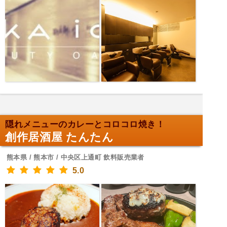
隠れメニューのカレーとコロコロ焼き！
創作居酒屋 たんたん
熊本県 / 熊本市 / 中央区上通町 飲料販売業者
5.0