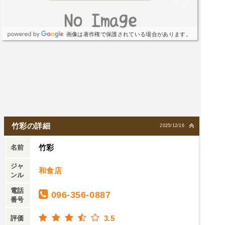
画像は著作権で保護されている場合があります。
竹彩の詳細
2025/12/16
竹彩
名前
ジャ
和食店
ンル
電話
096-356-0887
番号
3.5
評価