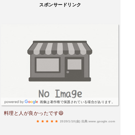
スポンサードリンク
画像は著作権で保護されている場合があります。
料理と人が良かったです😄
2020/1/10(金)
出典:www.google.com