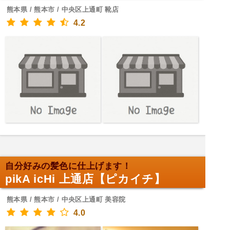
熊本県 / 熊本市 / 中央区上通町 靴店
4.2
自分好みの髪色に仕上げます！
pikA icHi 上通店【ピカイチ】
熊本県 / 熊本市 / 中央区上通町 美容院
4.0