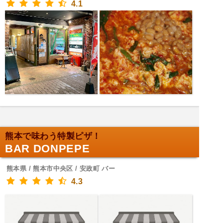
4.1
熊本で味わう特製ピザ！
BAR DONPEPE
熊本県 / 熊本市中央区 / 安政町 バー
4.3