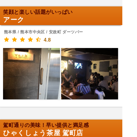
笑顔と楽しい話題がいっぱい
アーク
熊本県 / 熊本市中央区 / 安政町 ダーツバー
4.8
駕町通りの美味！早い提供と満足感
ひゃくしょう茶屋 駕町店