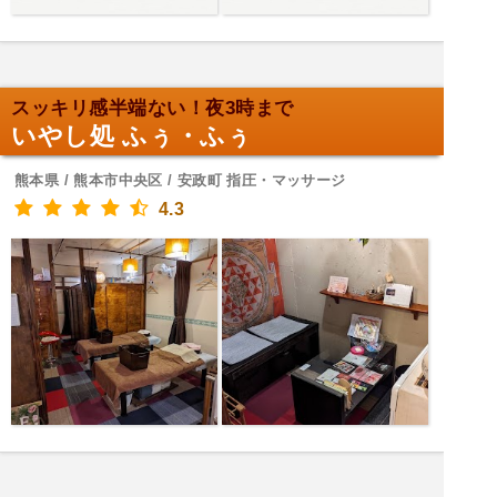
スッキリ感半端ない！夜3時まで
いやし処 ふぅ・ふぅ
熊本県 / 熊本市中央区 / 安政町 指圧・マッサージ
4.3