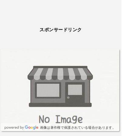
スポンサードリンク
画像は著作権で保護されている場合があります。