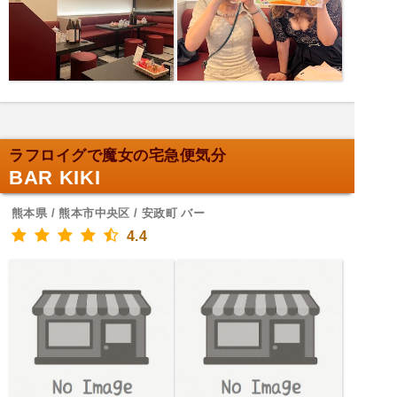
ラフロイグで魔女の宅急便気分
BAR KIKI
熊本県 / 熊本市中央区 / 安政町 バー
4.4