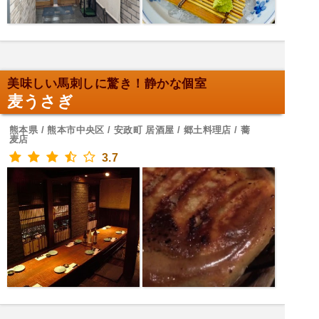
美味しい馬刺しに驚き！静かな個室
麦うさぎ
熊本県 / 熊本市中央区 / 安政町 居酒屋 / 郷土料理店 / 蕎
麦店
3.7