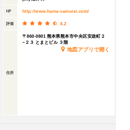
http://www.hama-samurai.com/
HP
4.2
評価
〒860-0801 熊本県熊本市中央区安政町２
−２３ とまとビル ３階
地図アプリで開く
住所