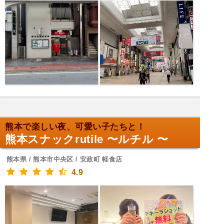
熊本で楽しい夜、可愛い子たちと！
熊本スナックrutile 〜ルチル 〜
熊本県 / 熊本市中央区 / 安政町 軽食店
4.9