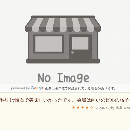
画像は著作権で保護されている場合があります。
、料理は懐石で美味しいかったです。会場は向いのビルの桜子
出典:www
2024/7/6(土)