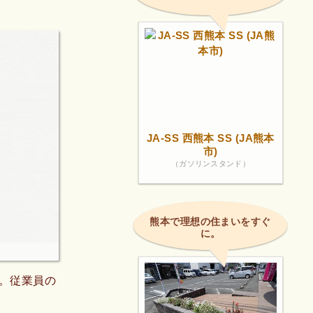
JA-SS 西熊本 SS (JA熊本
市)
（ガソリンスタンド）
熊本で理想の住まいをすぐ
に。
。従業員の