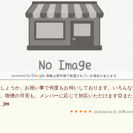
画像は著作権で保護されている場合があります。
でしょうか。お祝い事で何度もお伺いしております。いろんな
。喫煙の可否も、メンバーに応じて対応いただけます😊ま
_)m
出典:www
2025/10/14(火)