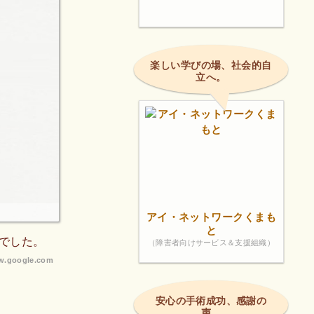
楽しい学びの場、社会的自
立へ。
アイ・ネットワークくまも
と
でした。
（障害者向けサービス＆支援組織）
.google.com
安心の手術成功、感謝の
声。