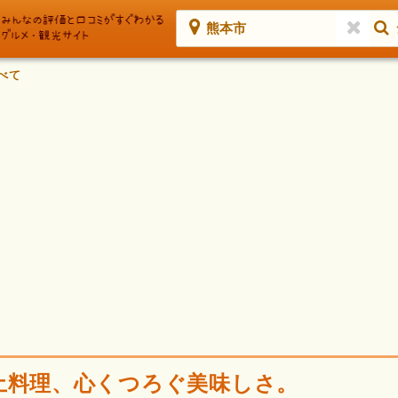
熊本市
べて
土料理、心くつろぐ美味しさ。