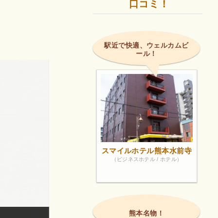
口コミ！
駅近で快適、ウェルカムビ
ール！
スマイルホテル熊本水前寺
（ビジネスホテル / ホテル）
熊本名物！