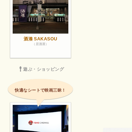
酒湊 SAKASOU
（居酒屋）
遊ぶ・ショッピング
快適なシートで映画三昧！