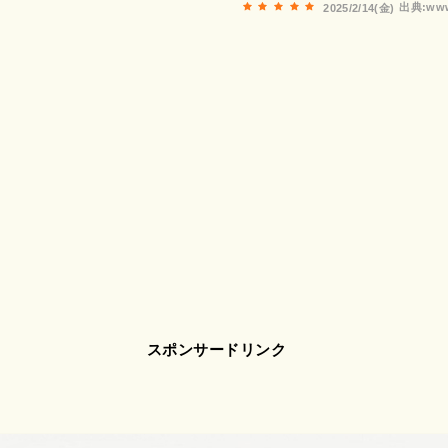
出典:www
2025/2/14(金)
スポンサードリンク