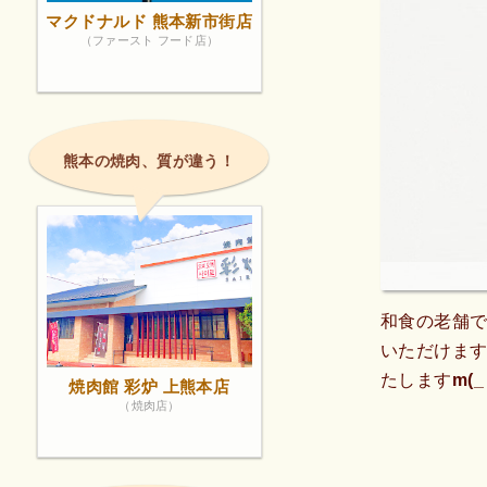
マクドナルド 熊本新市街店
（ファースト フード店）
熊本の焼肉、質が違う！
和食の老舗
いただけます
たしますm(_ 
焼肉館 彩炉 上熊本店
（焼肉店）