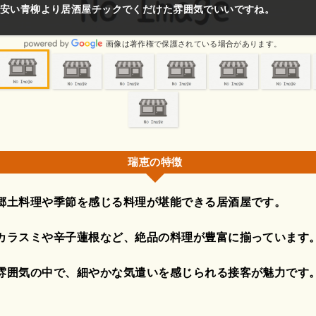
理は懐石で美味しいかったです。
画像は著作権で保護されている場合があります。
瑞恵の特徴
郷土料理や季節を感じる料理が堪能できる居酒屋です。
カラスミや辛子蓮根など、絶品の料理が豊富に揃っています
雰囲気の中で、細やかな気遣いを感じられる接客が魅力です