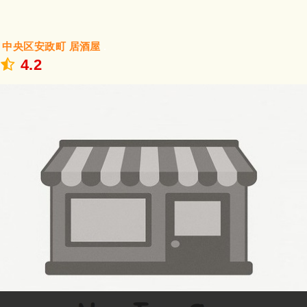
/
中央区安政町
居酒屋
.
4.2