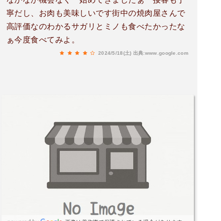
寧だし、お肉も美味しいです街中の焼肉屋さんで
高評価なのわかるサガリとミノも食べたかったな
ぁ今度食べてみよ。
2024/5/18(土)
出典:www.google.com