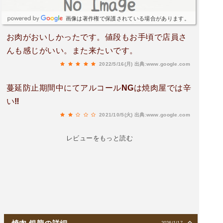
画像は著作権で保護されている場合があります。
お肉がおいしかったです。値段もお手頃で店員さ
んも感じがいい。また来たいです。
2022/5/16(月)
出典:www.google.com
蔓延防止期間中にてアルコールNGは焼肉屋では辛
い‼️
2021/10/5(火)
出典:www.google.com
レビューをもっと読む