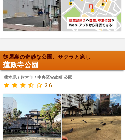
鶴屋裏の奇妙な公園、サクラと癒し
蓮政寺公園
熊本県 / 熊本市 / 中央区安政町 公園
3.6