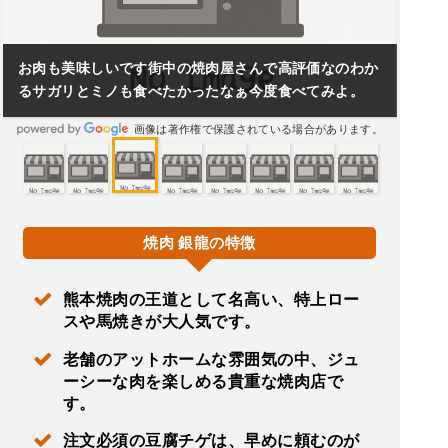
お肉も美味しいです街中の焼肉屋さんで高評価なのわか
るサガリとミノも食べたかったなぁ今度食べてみよ。
画像は著作権で保護されている場合があります。
焼肉 銀龍の特徴
熊本焼肉の王道として名高い、特上ロー
スや馬焼きが大人気です。
老舗のアットホームな雰囲気の中、ジュ
ーシーな肉を楽しめる貴重な焼肉店で
す。
注文必須の豆腐チゲは、早めに頼むのが