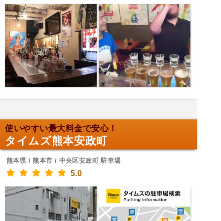
使いやすい最大料金で安心！
タイムズ熊本安政町
熊本県 / 熊本市 / 中央区安政町 駐車場
5.0