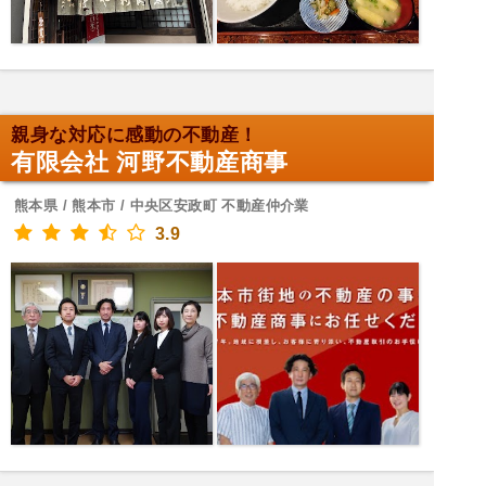
親身な対応に感動の不動産！
有限会社 河野不動産商事
熊本県 / 熊本市 / 中央区安政町 不動産仲介業
3.9