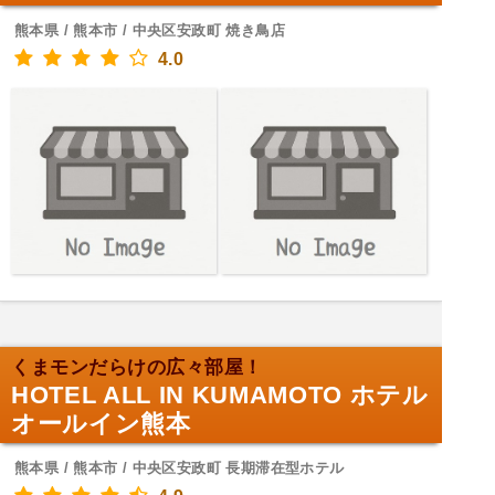
熊本県 / 熊本市 / 中央区安政町 焼き鳥店
4.0
くまモンだらけの広々部屋！
HOTEL ALL IN KUMAMOTO ホテル
オールイン熊本
熊本県 / 熊本市 / 中央区安政町 長期滞在型ホテル