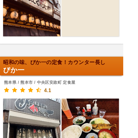
昭和の味、ぴか一の定食！カウンター長し
ぴか一
熊本県 / 熊本市 / 中央区安政町 定食屋
4.1