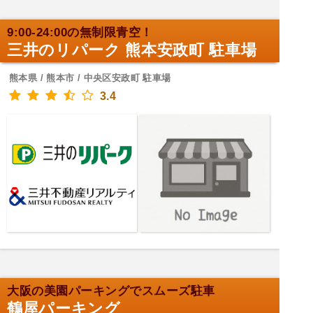
9:00-24:00の無制限青空！
三井のリパーク 熊本安政町 駐車場
熊本県 / 熊本市 / 中央区安政町 駐車場
3.4
大阪の美園パーキングでスムーズ駐車
鶴屋パーキング