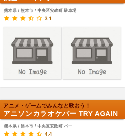
熊本県 / 熊本市 / 中央区安政町 駐車場
3.1
アニメ・ゲームでみんなと歌おう！
アニソンカラオケバー TRY AGAIN
熊本県 / 熊本市 / 中央区安政町 バー
4.4