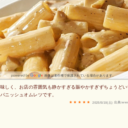
画像は著作権で保護されている場合があります。
美味しく、お店の雰囲気も静かすぎる賑やかすぎずちょうどい
スパニッシュオムレツです。
出典:www
2025/5/10(土)