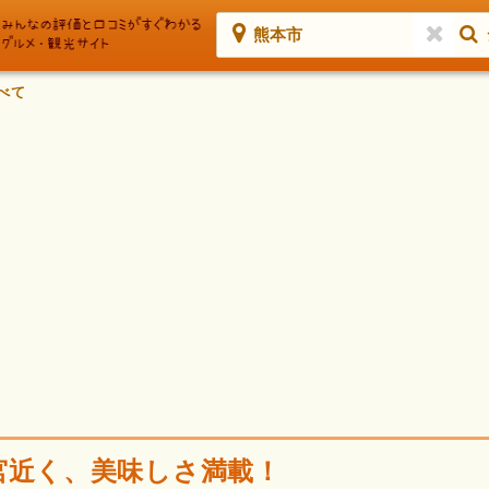
熊本市
べて
宮近く、美味しさ満載！