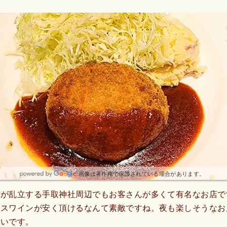
画像は著作権で保護されている場合があります。
店が乱立する手取神社周辺でもお客さんが多くて有名なお店で
ラスワインが安く頂けるなんて素敵ですね。夜も楽しそうなお
たいです。