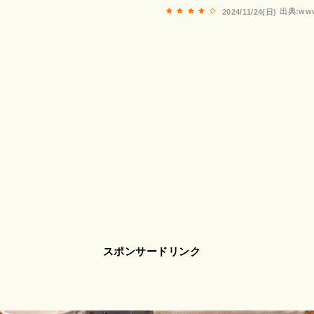
出典:www
2024/11/24(日)
スポンサードリンク