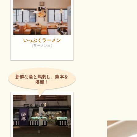
いっぷくラーメン
（ラーメン屋）
新鮮な魚と馬刺し、熊本を
堪能！