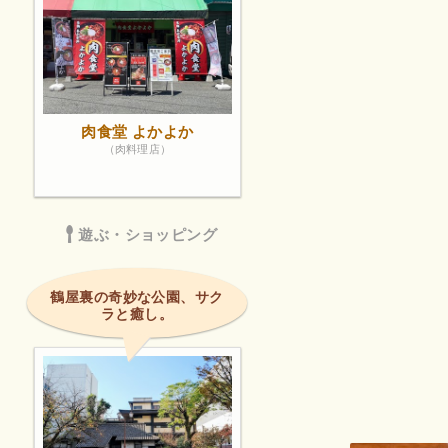
肉食堂 よかよか
（肉料理店）
遊ぶ・ショッピング
鶴屋裏の奇妙な公園、サク
ラと癒し。