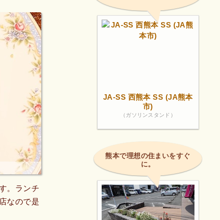
JA-SS 西熊本 SS (JA熊本
市)
（ガソリンスタンド）
熊本で理想の住まいをすぐ
に。
す。ランチ
店なので是