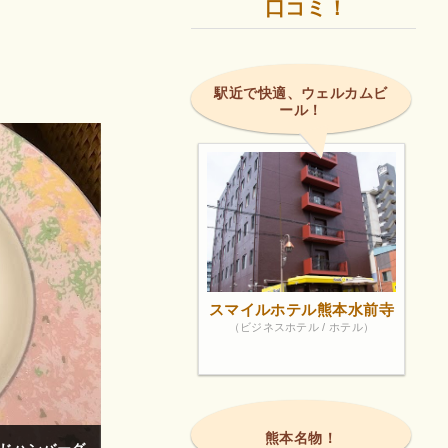
口コミ！
駅近で快適、ウェルカムビ
ール！
スマイルホテル熊本水前寺
（ビジネスホテル / ホテル）
熊本名物！