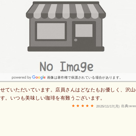
画像は著作権で保護されている場合があります。
させていただいています。店員さんはどなたもお優しく、沢山
ます。いつも美味しい珈琲を有難うございます。
出典:www
2025/11/17(月)