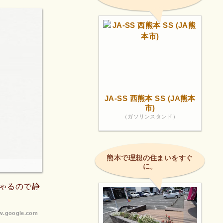
JA-SS 西熊本 SS (JA熊本
市)
（ガソリンスタンド）
熊本で理想の住まいをすぐ
に。
ゃるので静
.google.com