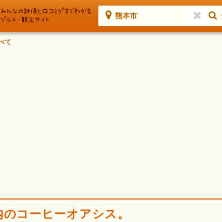
熊本市
べて
内のコーヒーオアシス。