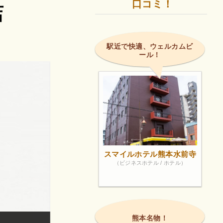
口コミ！
店
駅近で快適、ウェルカムビ
ール！
スマイルホテル熊本水前寺
（ビジネスホテル / ホテル）
熊本名物！