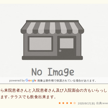
画像は著作権で保護されている場合があります。
から来院患者さんと入院患者さん及び入院面会の方もいらっし
ます. テラスでも飲食出来ます。
出典:www
2025/9/17(水)