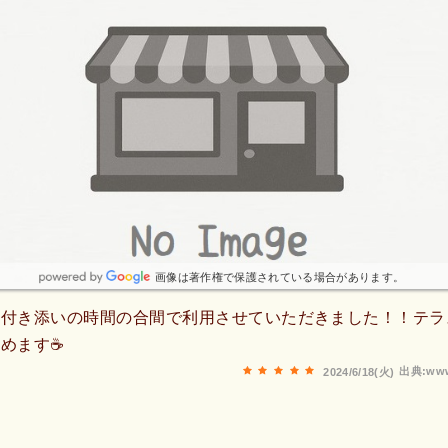
画像は著作権で保護されている場合があります。
の付き添いの時間の合間で利用させていただきました！！テラ
めます☕
出典:www
2024/6/18(火)