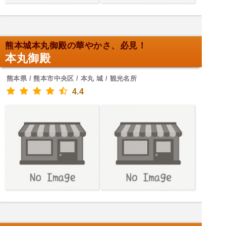
熊本城本丸御殿の華やかさ、必見！
本丸御殿
熊本県 / 熊本市中央区 / 本丸 城 / 観光名所
4.4