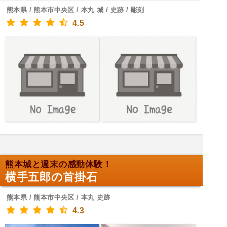
熊本県 / 熊本市中央区 / 本丸 城 / 史跡 / 彫刻
4.5
熊本城と週末の感動体験！
横手五郎の首掛石
熊本県 / 熊本市中央区 / 本丸 史跡
4.3