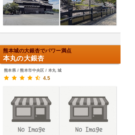
熊本城の大銀杏でパワー満点
本丸の大銀杏
熊本県 / 熊本市中央区 / 本丸 城
4.5