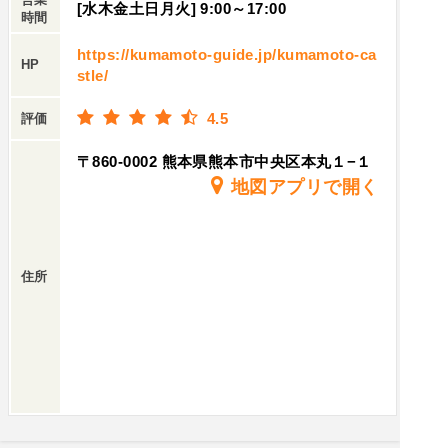
[水木金土日月火] 9:00～17:00
時間
https://kumamoto-guide.jp/kumamoto-ca
HP
stle/
4.5
評価
〒860-0002 熊本県熊本市中央区本丸１−１
地図アプリで開く
住所