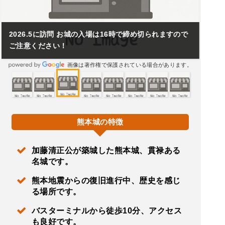
2026.5に訪問 お城の入場は16時で締め切られますので
ご注意ください！
画像は著作権で保護されている場合があります。
熊本城の特徴
加藤清正公が築城した熊本城、貫禄ある
名城です。
熊本地震からの復旧進行中、歴史を感じ
る場所です。
バスターミナルから徒歩10分、アクセス
も良好です。