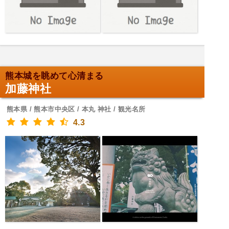
熊本城を眺めて心清まる
加藤神社
熊本県 / 熊本市中央区 / 本丸 神社 / 観光名所
4.3