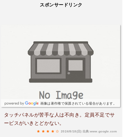
スポンサードリンク
画像は著作権で保護されている場合があります。
タッチパネルが苦手な人は不向き。定員不足でサ
ービスがいきとどかない。
2024/8/18(日)
出典:www.google.com