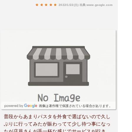
2022/1/22(土)
出典:www.google.com
画像は著作権で保護されている場合があります。
普段からあまりパスタを外食で選ばないので久し
ぶりに行ってみたが賑わってて少し待つ事になっ
たが店員さんが手一杯な感じでサービスが行き渡