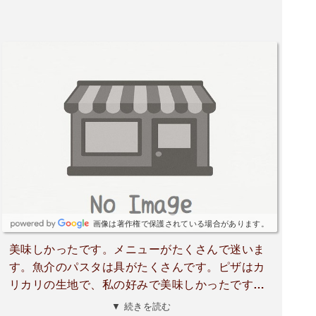
画像は著作権で保護されている場合があります。
美味しかったです。メニューがたくさんで迷いま
す。魚介のパスタは具がたくさんです。ピザはカ
リカリの生地で、私の好みで美味しかったです。
接客もとても良かったです。2回目期間限定、窯
▼ 続きを読む