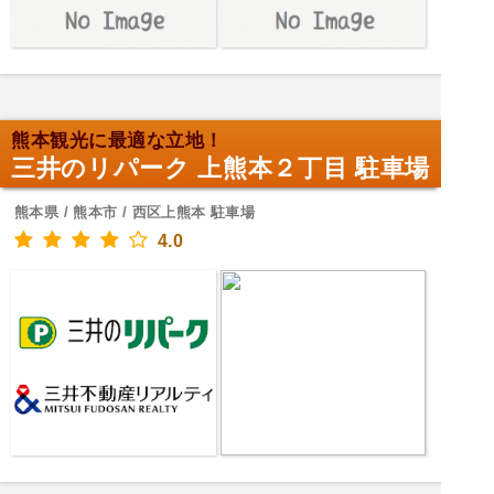
熊本観光に最適な立地！
三井のリパーク 上熊本２丁目 駐車場
熊本県 / 熊本市 / 西区上熊本 駐車場
4.0