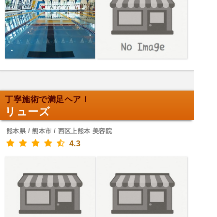
丁寧施術で満足ヘア！
リューズ
熊本県 / 熊本市 / 西区上熊本 美容院
4.3