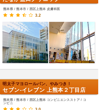
熊本県 / 熊本市 / 西区上熊本 皮膚科医
3.2
明太子マヨロールパン、やみつき！
セブン-イレブン 上熊本２丁目店
熊本県 / 熊本市 / 西区上熊本 コンビニエンスストア / コ
ンビニ
3.0