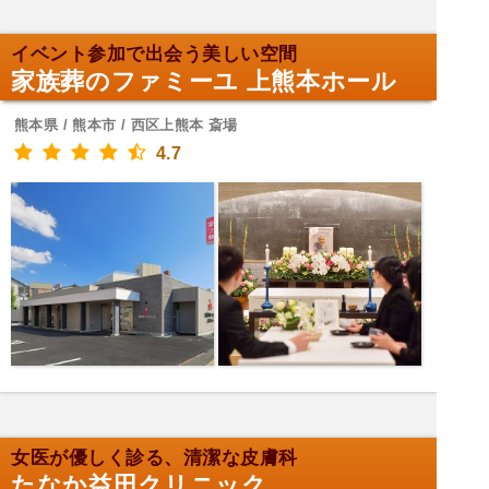
イベント参加で出会う美しい空間
家族葬のファミーユ 上熊本ホール
熊本県 / 熊本市 / 西区上熊本 斎場
4.7
女医が優しく診る、清潔な皮膚科
たなか益田クリニック