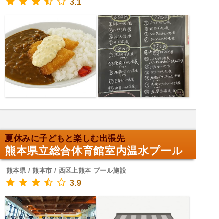
3.1
夏休みに子どもと楽しむ出張先
熊本県立総合体育館室内温水プール
熊本県 / 熊本市 / 西区上熊本 プール施設
3.9