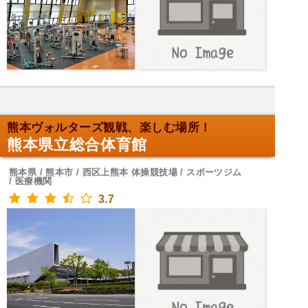
熊本ヴォルターズ観戦、楽しむ場所！
熊本県立総合体育館
熊本県 / 熊本市 / 西区上熊本 体操競技場 / スポーツジム
/ 医療機関
3.7