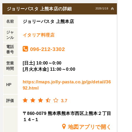
ジョリーパスタ 上熊本店の詳細
2026/1/18
ジョリーパスタ 上熊本店
名前
ジャ
イタリア料理店
ンル
電話
096-212-3302
番号
[日土] 10:00～0:00
営業
時間
[月火水木金] 11:00～0:00
https://maps.jolly-pasta.co.jp/jp/detail/36
HP
92.html
3.7
評価
〒860-0079 熊本県熊本市西区上熊本２丁目
１４−１
地図アプリで開く