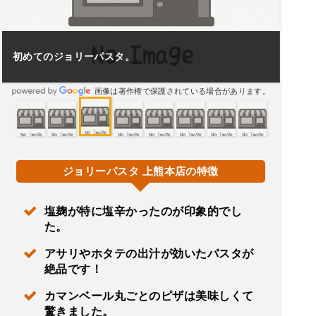
初めてのジョリーパスタ。
画像は著作権で保護されている場合があります。
ジョリーパスタ 上熊本店の特徴
塩麹が特に塩辛かったのが印象的でし
た。
アサリやホタテの出汁が効いたパスタが
絶品です！
カマンベール丸ごとのピザは美味しくて
驚きました。