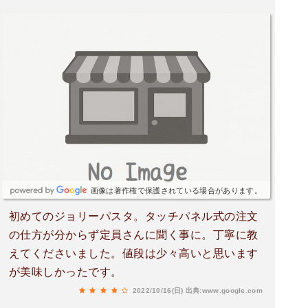
画像は著作権で保護されている場合があります。
初めてのジョリーパスタ。タッチパネル式の注文
の仕方が分からず定員さんに聞く事に。丁寧に教
えてくださいました。値段は少々高いと思います
が美味しかったです。
2022/10/16(日)
出典:www.google.com