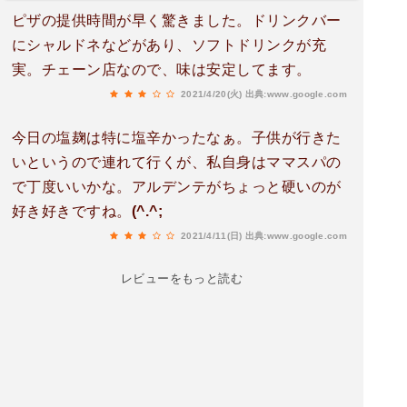
ピザの提供時間が早く驚きました。ドリンクバー
にシャルドネなどがあり、ソフトドリンクが充
実。チェーン店なので、味は安定してます。
2021/4/20(火)
出典:www.google.com
今日の塩麹は特に塩辛かったなぁ。子供が行きた
いというので連れて行くが、私自身はママスパの
で丁度いいかな。アルデンテがちょっと硬いのが
好き好きですね。(^.^;
2021/4/11(日)
出典:www.google.com
レビューをもっと読む