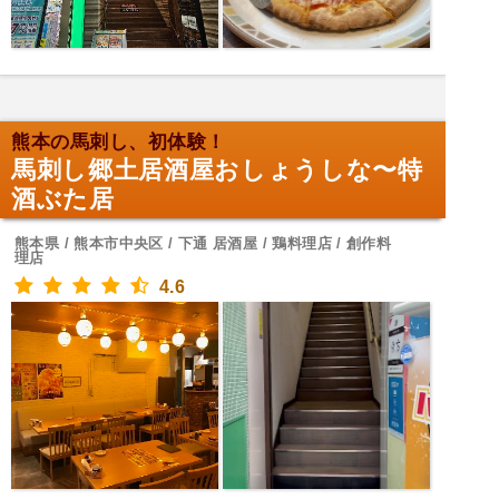
熊本の馬刺し、初体験！
馬刺し郷土居酒屋おしょうしな〜特
酒ぶた居
熊本県 / 熊本市中央区 / 下通 居酒屋 / 鶏料理店 / 創作料
理店
4.6