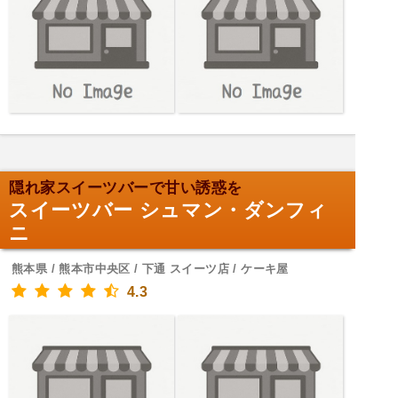
隠れ家スイーツバーで甘い誘惑を
スイーツバー シュマン・ダンフィ
ニ
熊本県 / 熊本市中央区 / 下通 スイーツ店 / ケーキ屋
4.3