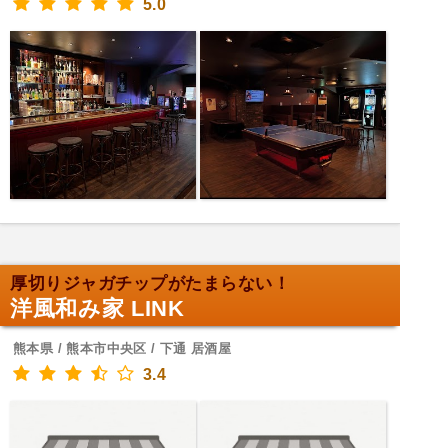
5.0
厚切りジャガチップがたまらない！
洋風和み家 LINK
熊本県 / 熊本市中央区 / 下通 居酒屋
3.4