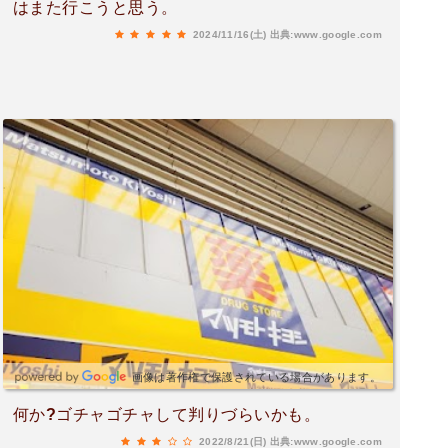
はまた行こうと思う。
2024/11/16(土)
出典:www.google.com
画像は著作権で保護されている場合があります。
何か?ゴチャゴチャして判りづらいかも。
2022/8/21(日)
出典:www.google.com