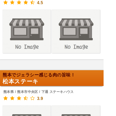
4.5
熊本でジェラシー感じる肉の旨味！
松本ステーキ
熊本県 / 熊本市中央区 / 下通 ステーキハウス
3.9