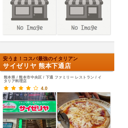
安うま！コスパ最強のイタリアン
サイゼリヤ 熊本下通店
熊本県 / 熊本市中央区 / 下通 ファミリー レストラン / イ
タリア料理店
4.0