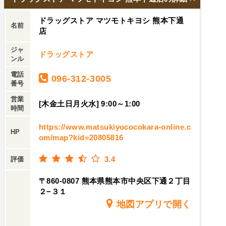
ドラッグストア マツモトキヨシ 熊本下通
名前
店
ジャ
ドラッグストア
ンル
電話
096-312-3005
番号
営業
[木金土日月火水] 9:00～1:00
時間
https://www.matsukiyococokara-online.c
HP
om/map?kid=20805816
3.4
評価
〒860-0807 熊本県熊本市中央区下通２丁目
２−３１
地図アプリで開く