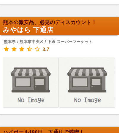
熊本の激安品、必見のディスカウント！
みやはら 下通店
熊本県 / 熊本市中央区 / 下通 スーパーマーケット
3.7
ハイボール190円、下通りで満喫！