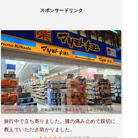
スポンサードリンク
画像は著作権で保護されている場合があります。
旅行中で立ち寄りました。膝の痛み止めで親切に
教えていただき助かりました。
2026/3/9(月)
出典:www.google.com