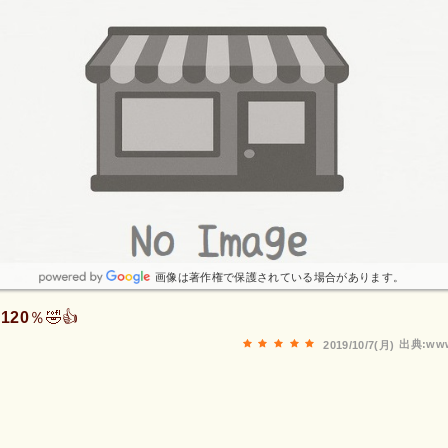
画像は著作権で保護されている場合があります。
20％🤣👍
出典:www
2019/10/7(月)