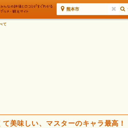
熊本市
べて
くて美味しい、マスターのキャラ最高！