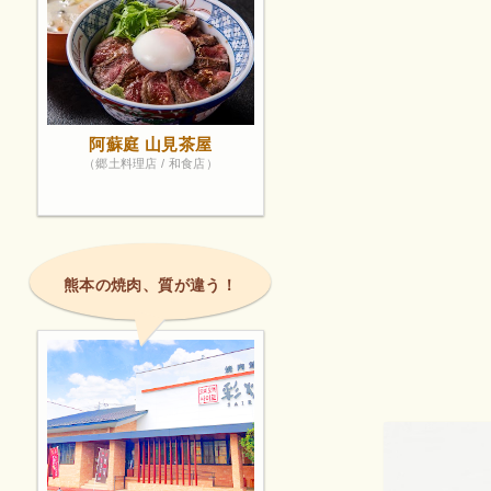
阿蘇庭 山見茶屋
（郷土料理店 / 和食店）
熊本の焼肉、質が違う！