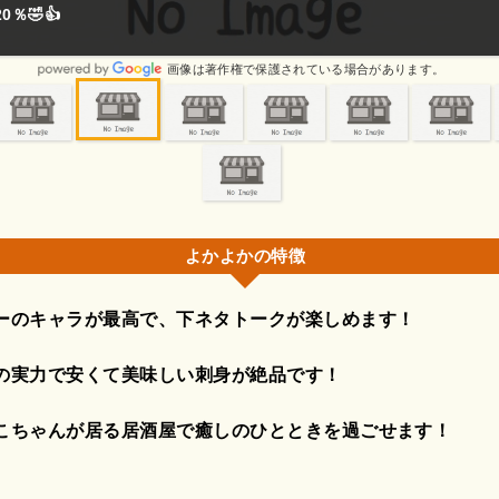
％🤣👍
画像は著作権で保護されている場合があります。
よかよかの特徴
ーのキャラが最高で、下ネタトークが楽しめます！
の実力で安くて美味しい刺身が絶品です！
こちゃんが居る居酒屋で癒しのひとときを過ごせます！