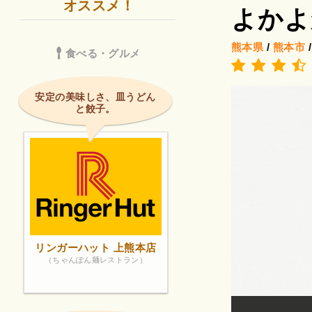
オススメ！
よかよ
熊本県
/
熊本市
食べる・グルメ
安定の美味しさ、皿うどん
と餃子。
リンガーハット 上熊本店
（ちゃんぽん麺レストラン）