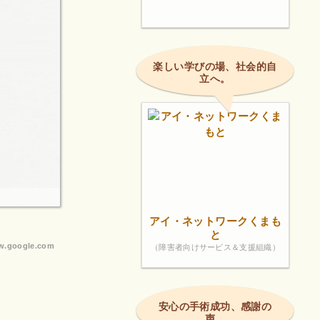
楽しい学びの場、社会的自
立へ。
アイ・ネットワークくまも
と
.google.com
（障害者向けサービス＆支援組織）
安心の手術成功、感謝の
声。