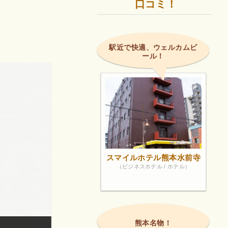
口コミ！
駅近で快適、ウェルカムビ
ール！
スマイルホテル熊本水前寺
（ビジネスホテル / ホテル）
熊本名物！