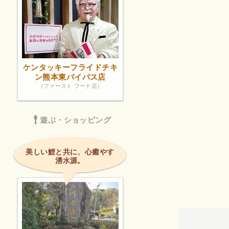
ケンタッキーフライドチキ
ン熊本東バイパス店
（ファースト フード店）
遊ぶ・ショッピング
美しい鯉と共に、心癒やす
湧水源。