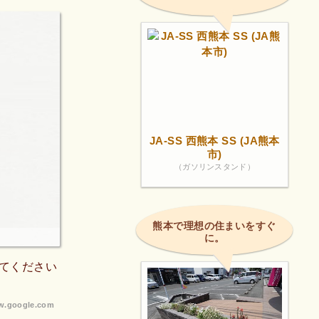
JA-SS 西熊本 SS (JA熊本
市)
（ガソリンスタンド）
熊本で理想の住まいをすぐ
に。
てください
.google.com