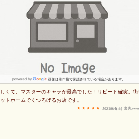
画像は著作権で保護されている場合があります。
味しくて、マスターのキャラが最高でした！リピート確実。街
アットホームでくつろげるお店です。
出典:www
2021/9/4(土)