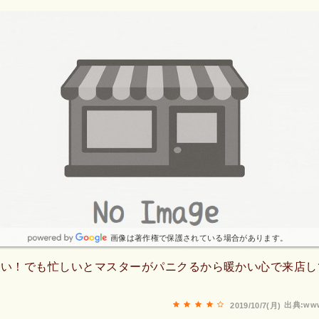
画像は著作権で保護されている場合があります。
しい！でも忙しいとマスターがパニクるから暖かい心で来店し
出典:www
2019/10/7(月)