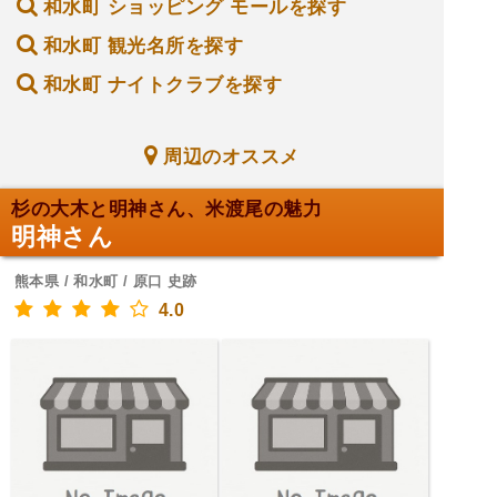
和水町 ショッピング モールを探す
和水町 観光名所を探す
和水町 ナイトクラブを探す
周辺のオススメ
杉の大木と明神さん、米渡尾の魅力
明神さん
熊本県 / 和水町 / 原口 史跡
4.0