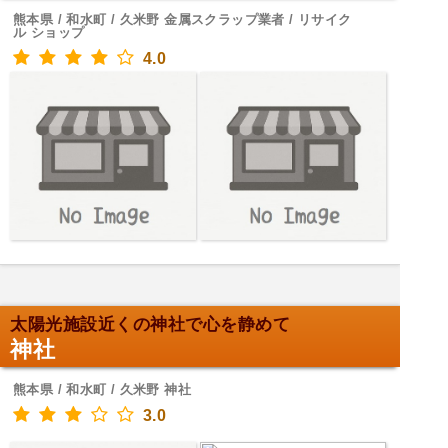
熊本県 / 和水町 / 久米野 金属スクラップ業者 / リサイク
ル ショップ
4.0
太陽光施設近くの神社で心を静めて
神社
熊本県 / 和水町 / 久米野 神社
3.0