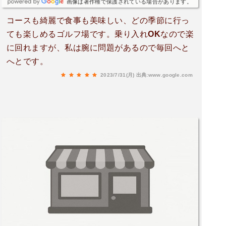
画像は著作権で保護されている場合があります。
コースも綺麗で食事も美味しい、どの季節に行っ
ても楽しめるゴルフ場です。乗り入れOKなので楽
に回れますが、私は腕に問題があるので毎回へと
へとです。
2023/7/31(月)
出典:www.google.com