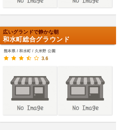
広いグランドで静かな朝
和水町総合グラウンド
熊本県 / 和水町 / 久米野 公園
3.6