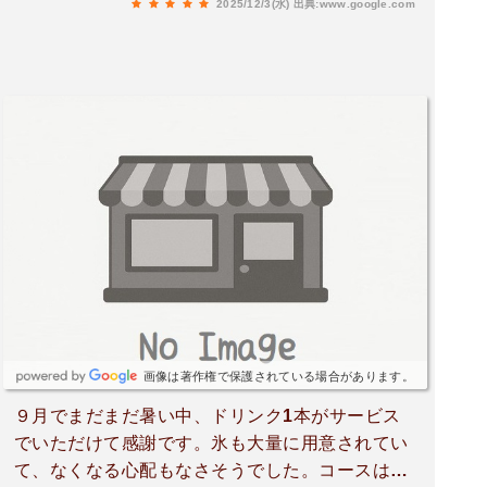
2025/12/3(水)
出典:www.google.com
た利用したいです⛳️
画像は著作権で保護されている場合があります。
９月でまだまだ暑い中、ドリンク1本がサービス
でいただけて感謝です。氷も大量に用意されてい
て、なくなる心配もなさそうでした。コースは他