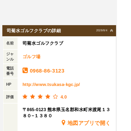
司菊水ゴルフクラブの詳細
2026/6/4
司菊水ゴルフクラブ
名前
ジャ
ゴルフ場
ンル
電話
0968-86-3123
番号
http://www.tsukasa-kgc.jp/
HP
4.0
評価
〒865-0123 熊本県玉名郡和水町米渡尾１３
８０−１３８０
地図アプリで開く