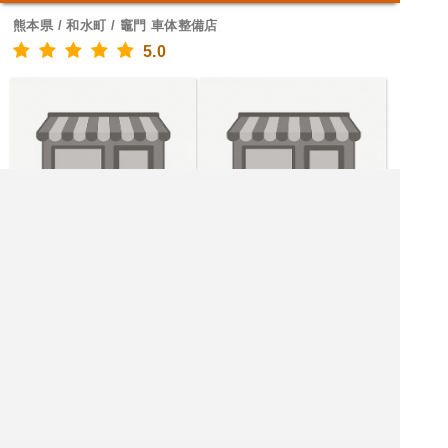
熊本県 / 和水町 / 竈門 車体整備店
5.0
スポンサードリンク