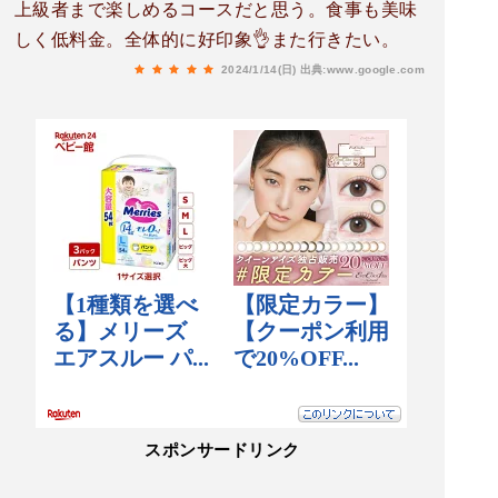
上級者まで楽しめるコースだと思う。食事も美味
しく低料金。全体的に好印象👌また行きたい。
2024/1/14(日)
出典:www.google.com
スポンサードリンク