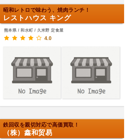
昭和レトロで味わう、焼肉ランチ！
レストハウス キング
熊本県 / 和水町 / 久米野 定食屋
4.0
鉄回収を親切対応で高価買取！
（株）鑫和贸易