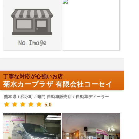
丁寧な対応が心強いお店
菊水カープラザ 有限会社コーセイ
熊本県 / 和水町 / 竈門 自動車販売店 / 自動車ディーラー
5.0