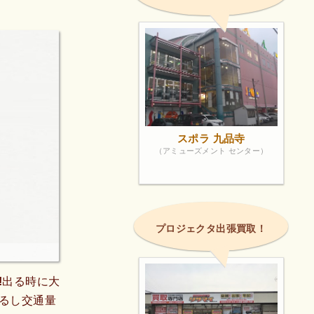
スポラ 九品寺
（アミューズメント センター）
プロジェクタ出張買取！
!出る時に大
るし交通量