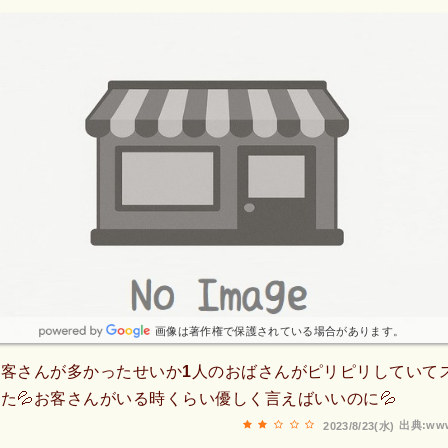
画像は著作権で保護されている場合があります。
客さんが多かったせいか1人のおばさんがピリピリしていて
た💦お客さんがいる時くらい優しく言えばいいのに💦
出典:www
2023/8/23(水)