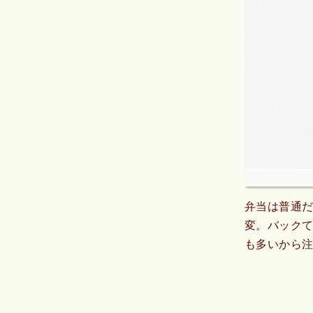
弁当は普通だ
変。バック
も多いから