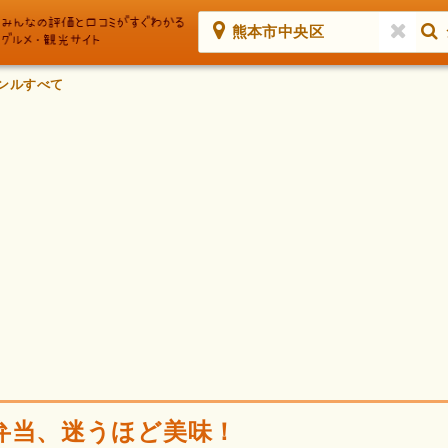
熊本市中央区
ンルすべて
弁当、迷うほど美味！