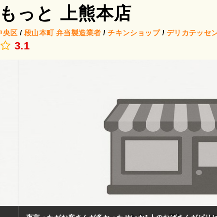
もっと 上熊本店
中央区
/
段山本町
弁当製造業者
/
チキンショップ
/
デリカテッセ
3.1