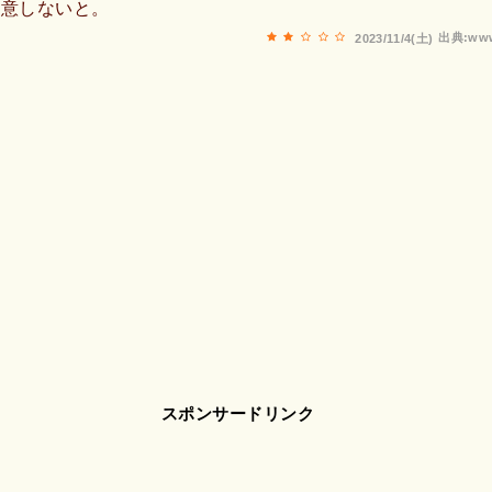
注意しないと。
出典:www
2023/11/4(土)
スポンサードリンク