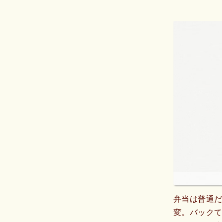
弁当は普通だ
変。バック