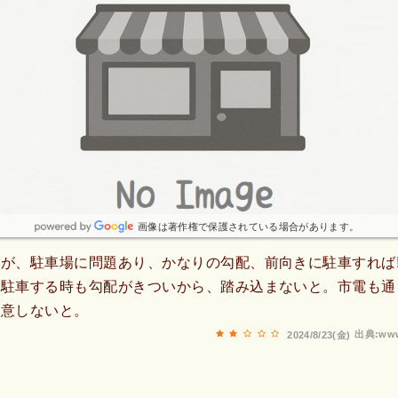
画像は著作権で保護されている場合があります。
が、駐車場に問題あり、かなりの勾配、前向きに駐車すれば
て駐車する時も勾配がきついから、踏み込まないと。市電も通
注意しないと。
出典:www
2024/8/23(金)