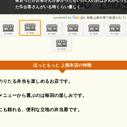
さんが多かったせいか1人のおばさんがピリピリしていてスゴく言い
いる時くらい優しく...
画像は著作権で保護されている場合があります。
ほっともっと 上熊本店の特徴
のりたる弁当を楽しめるお店です。
メニューから選ぶのは毎回の楽しみです。
にも頼れる、便利な立地の弁当屋です。