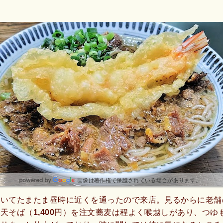
画像は著作権で保護されている場合があります。
ていてたまたま昼時に近くを通ったので来店。見るからに老舗
天そば（1,400円）を注文蕎麦は程よく喉越しがあり、つゆ