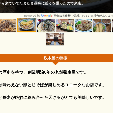
てたまたま昼時に近くを通ったので来店。
画像は著作権で保護されている場合があります。
政木屋の特徴
の歴史を持つ、創業明治6年の老舗蕎麦屋です。
は味わえない卵とじそばが楽しめるユニークなお店です。
と蕎麦が絶妙に絡み合った天ざるがとても美味しいです。