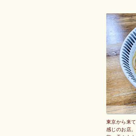
東京から来
感じのお店。