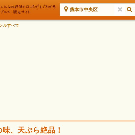
熊本市中央区
ンルすべて
の味、天ぷら絶品！