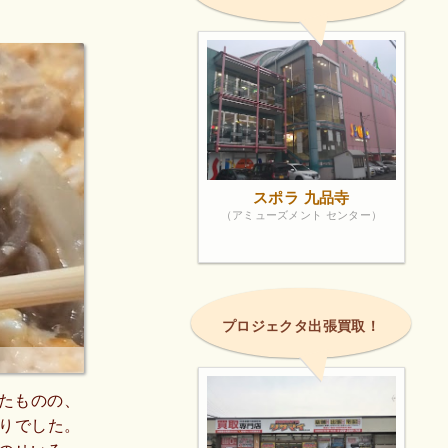
スポラ 九品寺
（アミューズメント センター）
プロジェクタ出張買取！
たものの、
たりでした。