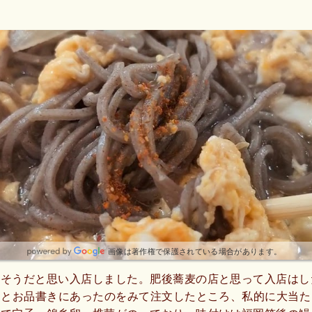
画像は著作権で保護されている場合があります。
さそうだと思い入店しました。肥後蕎麦の店と思って入店はし
｣とお品書きにあったのをみて注文したところ、私的に大当