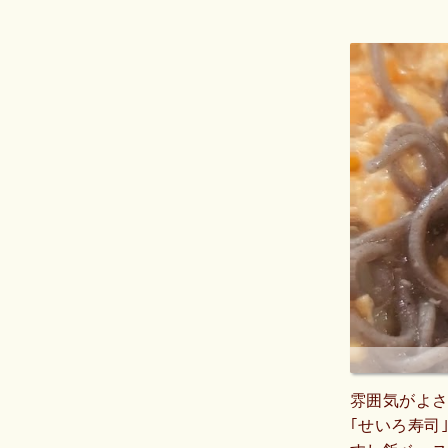
雰囲気がよ
｢せいろ寿司