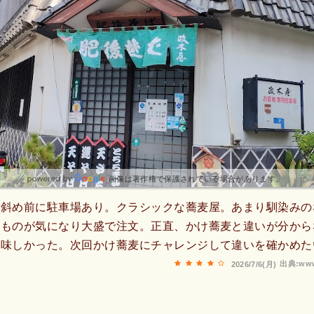
画像は著作権で保護されている場合があります。
。斜め前に駐車場あり。クラシックな蕎麦屋。あまり馴染みの
るものが気になり大盛で注文。正直、かけ蕎麦と違いが分から
美味しかった。次回かけ蕎麦にチャレンジして違いを確かめた
出典:www
2026/7/6(月)