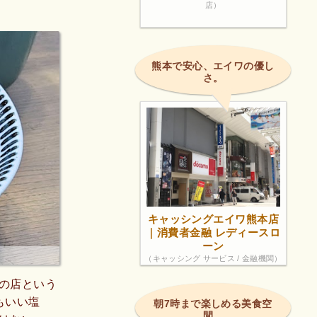
店）
熊本で安心、エイワの優し
さ。
キャッシングエイワ熊本店
｜消費者金融 レディースロ
ーン
（キャッシング サービス / 金融機関）
の店という
もいい塩
朝7時まで楽しめる美食空
間。