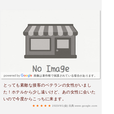
画像は著作権で保護されている場合があります。
とっても素敵な接客のベテランの女性がいまし
た！ホテルから少し遠いけど、あの女性に会いた
いので今度からこっちに来ます。
2023/9/1(金)
出典:www.google.com