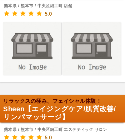
熊本県 / 熊本市 / 中央区細工町 店舗
5.0
リラックスの極み、フェイシャル体験！
Sheen【エイジングケア/肌質改善/
リンパマッサージ】
熊本県 / 熊本市 / 中央区細工町 エステティック サロン
5.0