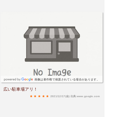
画像は著作権で保護されている場合があります。
広い駐車場アリ！
2021/12/17(金)
出典:www.google.com