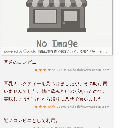
画像は著作権で保護されている場合があります。
普通のコンビニ。
2021/5/13(木)
出典:www.google.com
豆乳ミルクティーを見つけましたが、その時は買
いませんでした。他に飲みたいのがあったので。
美味しそうだったから帰りに八代で買いました。
2020/9/17(木)
出典:www.google.com
近いコンビニとして利用。