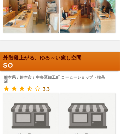
外階段上がる、ゆる～い癒し空間
SO
熊本県 / 熊本市 / 中央区細工町 コーヒーショップ・喫茶
店
3.3