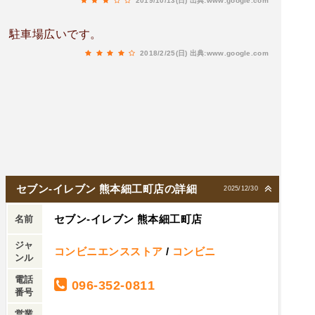
2019/10/13(日)
出典:www.google.com
駐車場広いです。
2018/2/25(日)
出典:www.google.com
セブン-イレブン 熊本細工町店の詳細
2025/12/30
セブン-イレブン 熊本細工町店
名前
ジャ
コンビニエンスストア
/
コンビニ
ンル
電話
096-352-0811
番号
営業