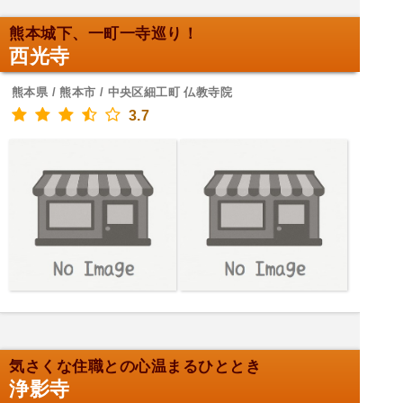
熊本城下、一町一寺巡り！
西光寺
熊本県 / 熊本市 / 中央区細工町 仏教寺院
3.7
気さくな住職との心温まるひととき
浄影寺