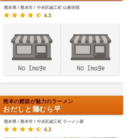
熊本県 / 熊本市 / 中央区細工町 仏教寺院
4.3
熊本の鰹節が魅力のラーメン
おだしと麺むら平
熊本県 / 熊本市 / 中央区細工町 ラーメン屋
4.3