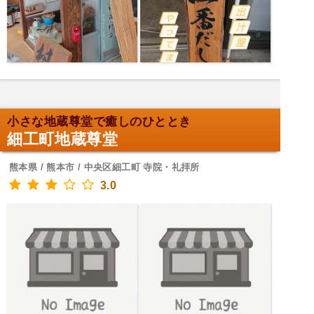
小さな地蔵尊堂で癒しのひととき
細工町地蔵尊堂
熊本県 / 熊本市 / 中央区細工町 寺院・礼拝所
3.0