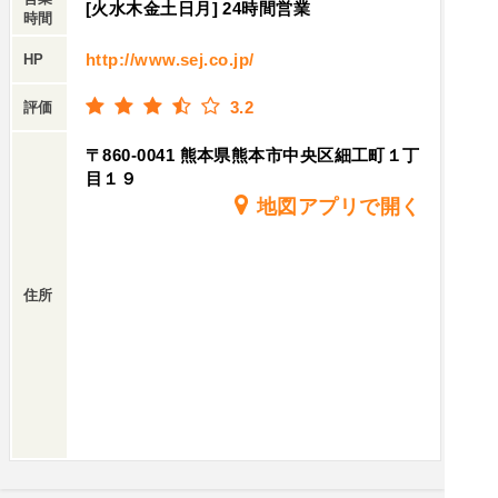
[火水木金土日月] 24時間営業
時間
http://www.sej.co.jp/
HP
3.2
評価
〒860-0041 熊本県熊本市中央区細工町１丁
目１９
地図アプリで開く
住所