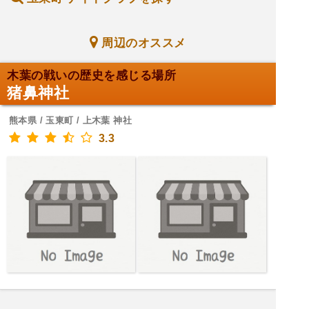
周辺のオススメ
木葉の戦いの歴史を感じる場所
猪鼻神社
熊本県 / 玉東町 / 上木葉 神社
3.3