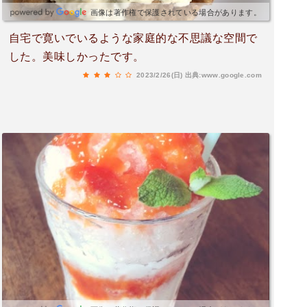
画像は著作権で保護されている場合があります。
自宅で寛いでいるような家庭的な不思議な空間で
した。美味しかったです。
2023/2/26(日)
出典:www.google.com