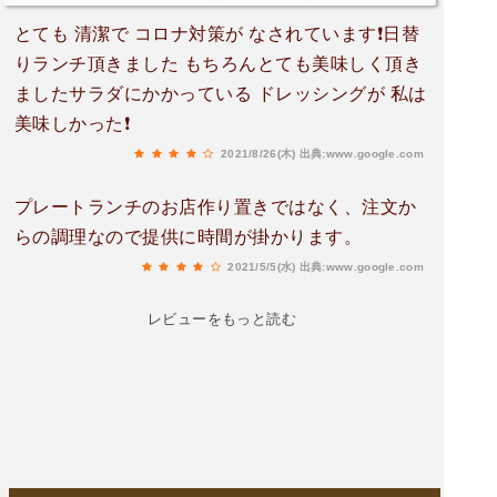
とても 清潔で コロナ対策が なされています❗日替
りランチ頂きました もちろんとても美味しく頂き
ましたサラダにかかっている ドレッシングが 私は
美味しかった❗
2021/8/26(木)
出典:www.google.com
プレートランチのお店作り置きではなく、注文か
らの調理なので提供に時間が掛かります。
2021/5/5(水)
出典:www.google.com
レビューをもっと読む