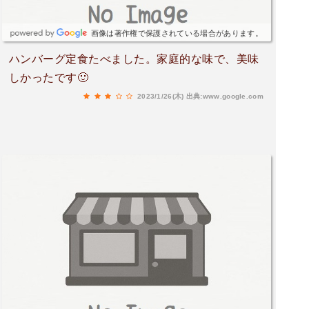
画像は著作権で保護されている場合があります。
ハンバーグ定食たべました。家庭的な味で、美味
しかったです🙂
2023/1/26(木)
出典:www.google.com