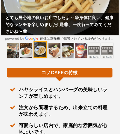
とても居心地の良いお店でしたよ～😁身体に良い、健康
的なランチを楽しめました‼️是非、一度行ってみてくだ
さいね〜😄
画像は著作権で保護されている場合があります。
コノCAFEの特徴
ハヤシライスとハンバーグの美味しいラ
ンチが楽しめます。
注文から調理するため、出来立ての料理
が味わえます。
可愛らしい店内で、家庭的な雰囲気が心
地よいです。