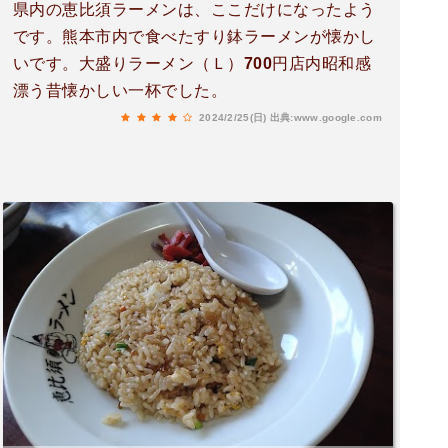
県内の恵比須ラーメンは、ここだけになったよう
です。熊本市内で食べたすり鉢ラーメンが懐かし
いです。大盛りラーメン（Ｌ）700円店内昭和感
漂う昔懐かしい一杯でした。
2024/2/25(日)
出典:www.google.com