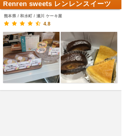
Renren sweets レンレンスイーツ
熊本県 / 和水町 / 瀬川 ケーキ屋
4.8