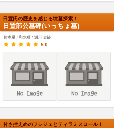
日置氏の歴史を感じる墳墓探索！
日置部公墓碑(いっちょ墓)
熊本県 / 和水町 / 瀬川 史跡
5.0
甘さ控えめのフレジェとティラミスロール！