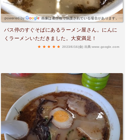
画像は著作権で保護されている場合があります。
バス停のすぐそばにあるラーメン屋さん。にんに
くラーメンいただきました。大変満足！
2023/6/16(金)
出典:www.google.com