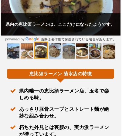
県内の恵比須ラーメンは、ここだけになったようです。
画像は著作権で保護されている場合があります。
恵比須ラーメン 菊水店の特徴
県内唯一の恵比須ラーメン店、玉名で楽
しめる味。
あっさり豚骨スープとストレート麺が絶
妙な組み合わせ。
朽ちた外見とは裏腹の、実力派ラーメン
が待っています。