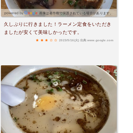
画像は著作権で保護されている場合があります。
久しぶりに行きました！ラーメン定食をいただき
ましたが安くて美味しかったです。
2023/5/16(火)
出典:www.google.com