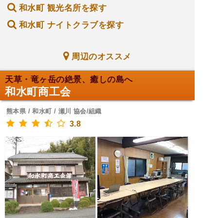
和水町 観光名所を探す
和水町 ナイトクラブを探す
周辺のオススメ
天草・竜ヶ岳の絶景、癒しの島へ
和水町商工会
熊本県 / 和水町 / 瀬川 協会/組織
3.8