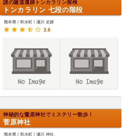
謎の隧道遺跡トンカラリン探検
トンカラリン 七段の階段
熊本県 / 和水町 / 瀬川 史跡
3.6
神秘的な鶯原神社でミステリー散歩！
菅原神社
熊本県 / 和水町 / 瀬川 神社