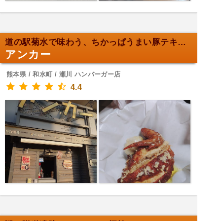
道の駅菊水で味わう、ちかっぱうまい豚テキバーガー！
アンカー
熊本県 / 和水町 / 瀬川 ハンバーガー店
4.4