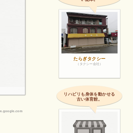
たらぎタクシー
（タクシー会社）
リハビリも身体を動かせる
古い体育館。
.google.com