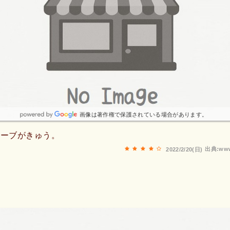
画像は著作権で保護されている場合があります。
カーブがきゅう。
出典:www
2022/2/20(日)