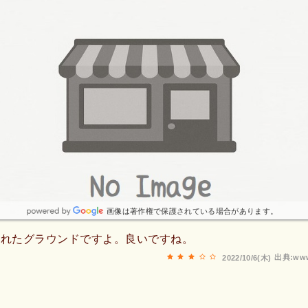
画像は著作権で保護されている場合があります。
されたグラウンドですよ。良いですね。
出典:www
2022/10/6(木)