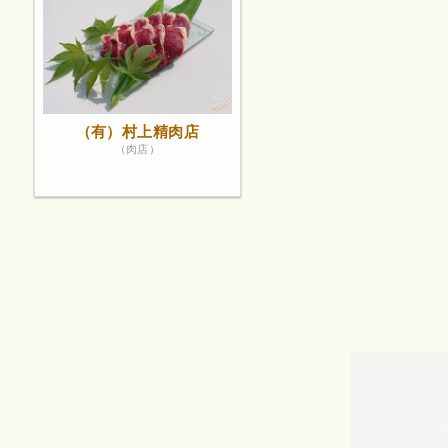
（有）村上精肉店
（肉店）