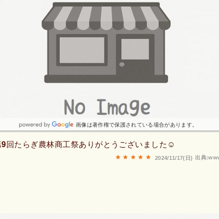
画像は著作権で保護されている場合があります。
/17第9回たらぎ農林商工祭ありがとうございました☺️
出典:www
2024/11/17(日)