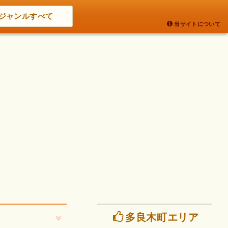
ジャンルすべて
当サイトについて
多良木町エリア