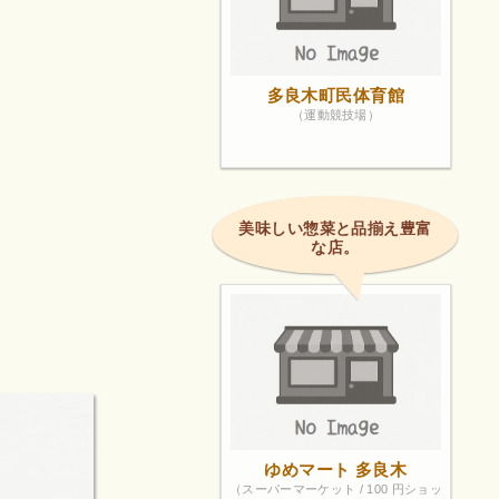
多良木町民体育館
（運動競技場）
美味しい惣菜と品揃え豊富
な店。
ゆめマート 多良木
（スーパーマーケット / 100 円ショッ