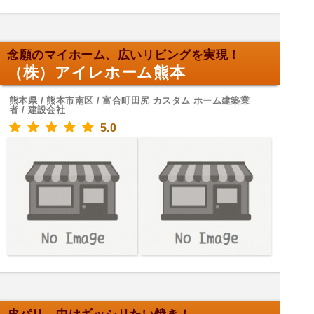
念願のマイホーム、広いリビングを実現！
（株）アイレホーム熊本
熊本県 / 熊本市南区 / 富合町田尻 カスタム ホーム建築業
者 / 建設会社
5.0