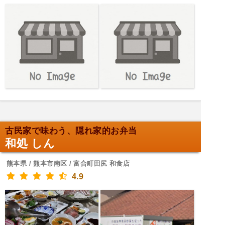
古民家で味わう、隠れ家的お弁当
和処 しん
熊本県 / 熊本市南区 / 富合町田尻 和食店
4.9