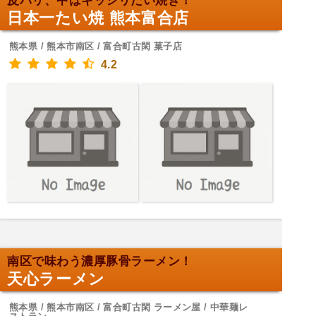
皮パリ、中はギッシリたい焼き！
日本一たい焼 熊本富合店
熊本県 / 熊本市南区 / 富合町古閑 菓子店
4.2
南区で味わう濃厚豚骨ラーメン！
天心ラーメン
熊本県 / 熊本市南区 / 富合町古閑 ラーメン屋 / 中華麺レ