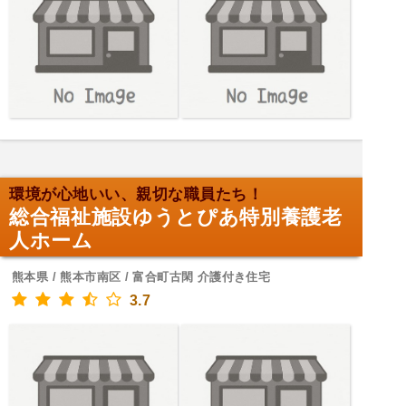
環境が心地いい、親切な職員たち！
総合福祉施設ゆうとぴあ特別養護老
人ホーム
熊本県 / 熊本市南区 / 富合町古閑 介護付き住宅
3.7