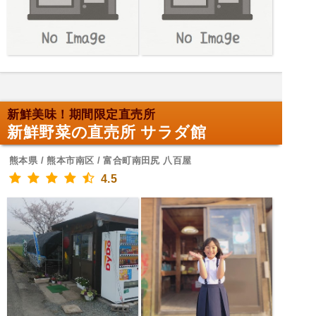
新鮮美味！期間限定直売所
新鮮野菜の直売所 サラダ館
熊本県 / 熊本市南区 / 富合町南田尻 八百屋
4.5