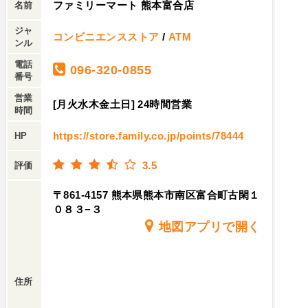
ファミリーマート 熊本富合店
名前
ジャ
コンビニエンスストア
/
ATM
ンル
電話
096-320-0855
番号
営業
[月火水木金土日] 24時間営業
時間
https://store.family.co.jp/points/78444
HP
3.5
評価
〒861-4157 熊本県熊本市南区富合町古閑１
０８３−３
地図アプリで開く
住所