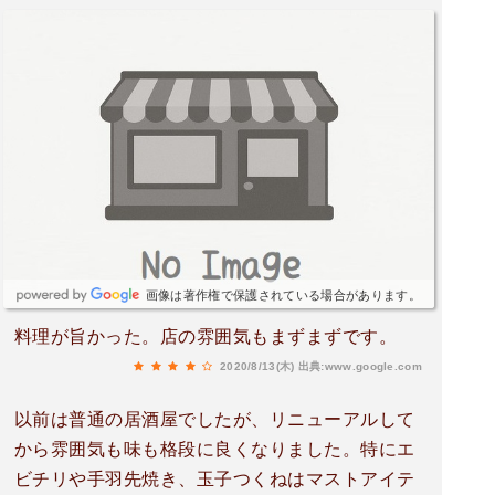
画像は著作権で保護されている場合があります。
料理が旨かった。店の雰囲気もまずまずです。
2020/8/13(木)
出典:www.google.com
以前は普通の居酒屋でしたが、リニューアルして
から雰囲気も味も格段に良くなりました。特にエ
ビチリや手羽先焼き、玉子つくねはマストアイテ