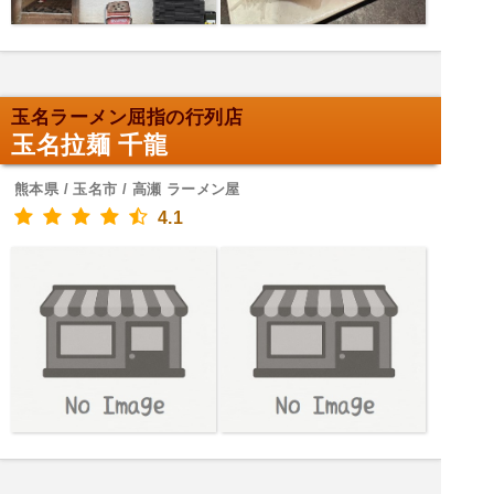
玉名ラーメン屈指の行列店
玉名拉麺 千龍
熊本県 / 玉名市 / 高瀬 ラーメン屋
4.1