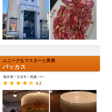
ユニークなマスターと美酒
バッカス
熊本県 / 玉名市 / 高瀬 バー
4.2