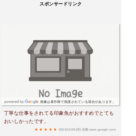
スポンサードリンク
画像は著作権で保護されている場合があります。
丁寧な仕事をされてる印象魚がおすすめでとても
おいしかったです。
2023/12/25(月)
出典:www.google.com