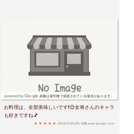
画像は著作権で保護されている場合があります。
お料理は、全部美味しいです❗️😊女将さんのキャラ
も好きですね🎵
2023/12/25(月)
出典:www.google.com