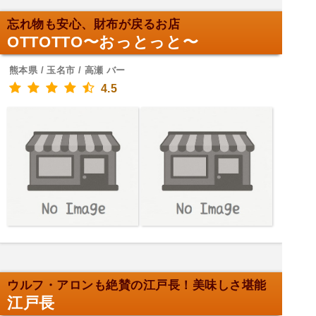
忘れ物も安心、財布が戻るお店
OTTOTTO〜おっとっと〜
熊本県 / 玉名市 / 高瀬 バー
4.5
ウルフ・アロンも絶賛の江戸長！美味しさ堪能
江戸長