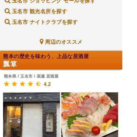
玉名市 ショッピング モールを探す
玉名市 観光名所を探す
玉名市 ナイトクラブを探す
周辺のオススメ
熊本の歴史を味わう、上品な居酒屋
瓢箪
熊本県 / 玉名市 / 高瀬 居酒屋
4.2