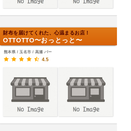
財布を届けてくれた、心温まるお店！
OTTOTTO〜おっとっと〜
熊本県 / 玉名市 / 高瀬 バー
4.5