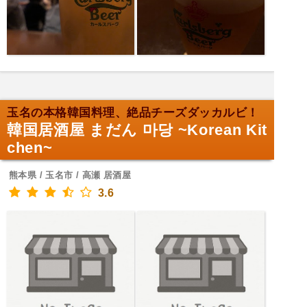
玉名の本格韓国料理、絶品チーズダッカルビ！
韓国居酒屋 まだん 마당 ~Korean Kit
chen~
熊本県 / 玉名市 / 高瀬 居酒屋
3.6