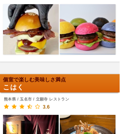
個室で楽しむ美味しさ満点
こはく
熊本県 / 玉名市 / 立願寺 レストラン
3.6