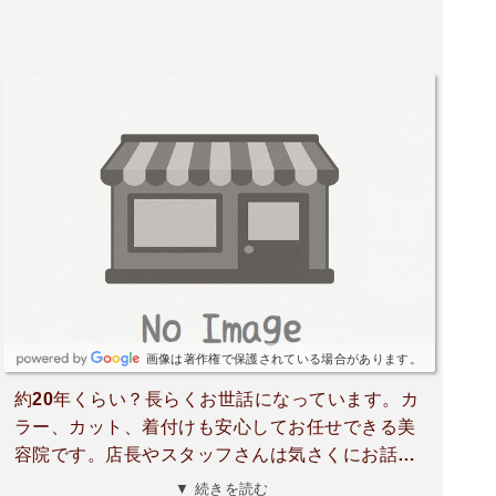
画像は著作権で保護されている場合があります。
約20年くらい？長らくお世話になっています。カ
ラー、カット、着付けも安心してお任せできる美
容院です。店長やスタッフさんは気さくにお話し
てくださいますし、他のお客さんとのやりとりを
▼ 続きを読む