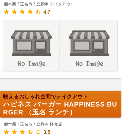
熊本県 / 玉名市 / 立願寺 テイクアウト
4.7
映えるおしゃれ空間でテイクアウト
ハピネス バーガー HAPPINESS BU
RGER （玉名 ランチ）
熊本県 / 玉名市 / 立願寺 軽食店
3.5