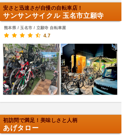
安さと迅速さが自慢の自転車店！
サンサンサイクル 玉名市立願寺
熊本県 / 玉名市 / 立願寺 自転車屋
4.7
初訪問で満足！美味しさと人柄
あげタロー