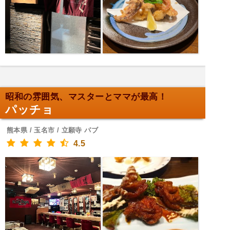
昭和の雰囲気、マスターとママが最高！
パッチョ
熊本県 / 玉名市 / 立願寺 パブ
4.5