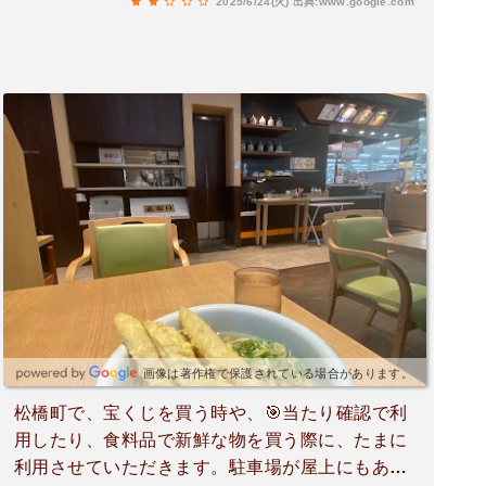
2025/6/24(火)
出典:www.google.com
画像は著作権で保護されている場合があります。
松橋町で、宝くじを買う時や、🎯当たり確認で利
用したり、食料品で新鮮な物を買う際に、たまに
利用させていただきます。駐車場が屋上にもあ