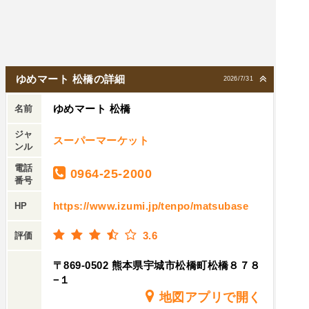
ゆめマート 松橋の詳細
2026/7/31
ゆめマート 松橋
名前
ジャ
スーパーマーケット
ンル
電話
0964-25-2000
番号
https://www.izumi.jp/tenpo/matsubase
HP
3.6
評価
〒869-0502 熊本県宇城市松橋町松橋８７８
−１
地図アプリで開く