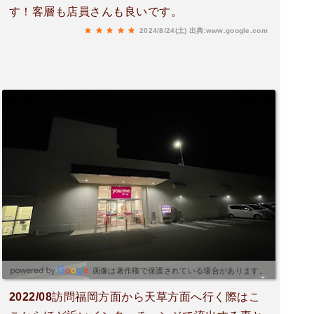
す！客層も店員さんも良いです。
2024/8/24(土)
出典:www.google.com
画像は著作権で保護されている場合があります。
2022/08訪問福岡方面から天草方面へ行く際はこ