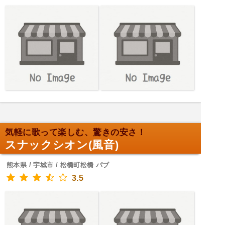
気軽に歌って楽しむ、驚きの安さ！
スナックシオン(風音)
熊本県 / 宇城市 / 松橋町松橋 パブ
3.5