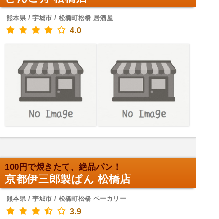
熊本県 / 宇城市 / 松橋町松橋 居酒屋
4.0
100円で焼きたて、絶品パン！
京都伊三郎製ぱん 松橋店
熊本県 / 宇城市 / 松橋町松橋 ベーカリー
3.9