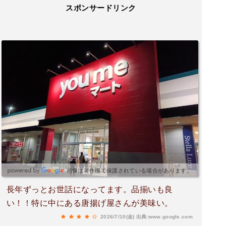
スポンサードリンク
画像は著作権で保護されている場合があります。
長年ずっとお世話になってます。品揃いも良
い！！特に中にある唐揚げ屋さんが美味い。
2026/7/10(金)
出典:www.google.com