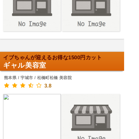
イブちゃんが迎えるお得な1500円カット
ギャル美容室
熊本県 / 宇城市 / 松橋町松橋 美容院
3.8