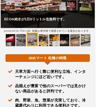
ECOA純水が1日6リットル迄無料です。
画像は著作権で保護されている場合があります。
ゆめマート 松橋の特徴
天草方面へ行く際に便利な立地、インタ
ーチェンジにほど近いです。
品揃えが豊富で他のスーパーでは見かけ
ない商品があると評判です。
肉、野菜、魚、惣菜が充実しており、冷
蔵庫代わりに利用できる便利さです。