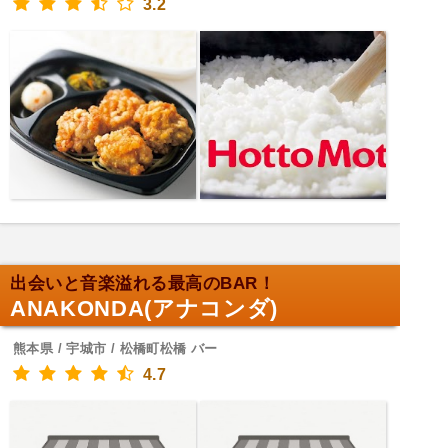
3.2
出会いと音楽溢れる最高のBAR！
ANAKONDA(アナコンダ)
熊本県 / 宇城市 / 松橋町松橋 バー
4.7