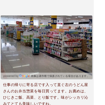
画像は著作権で保護されている場合があります。
仕事の帰りに寄る店です入って直ぐ左のうどん屋
さんのお弁当惣菜を毎日買ってます。お薦めは、
ひじきご飯、高菜、とり飯です。味がシッカリ沁
みてとても美味しいですね。