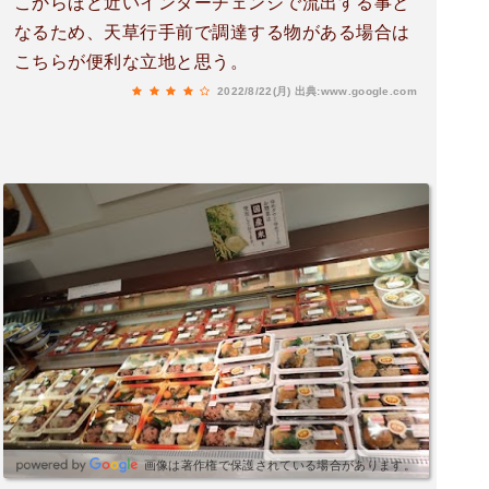
こからほど近いインターチェンジで流出する事と
なるため、天草行手前で調達する物がある場合は
こちらが便利な立地と思う。
2022/8/22(月)
出典:www.google.com
画像は著作権で保護されている場合があります。