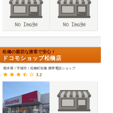
松橋の親切な接客で安心！
ドコモショップ松橋店
熊本県 / 宇城市 / 松橋町松橋 携帯電話ショップ
3.2