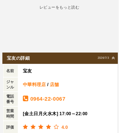
レビューをもっと読む
宝友の詳細
2026/7/3
宝友
名前
ジャ
中華料理店
/
店舗
ンル
電話
0964-22-0067
番号
営業
[金土日月火水木] 17:00～22:00
時間
4.0
評価