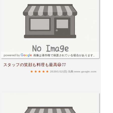
画像は著作権で保護されている場合があります。
スタッフの笑顔も料理も最高😃⤴️⤴️
2020/1/12(日)
出典:www.google.com