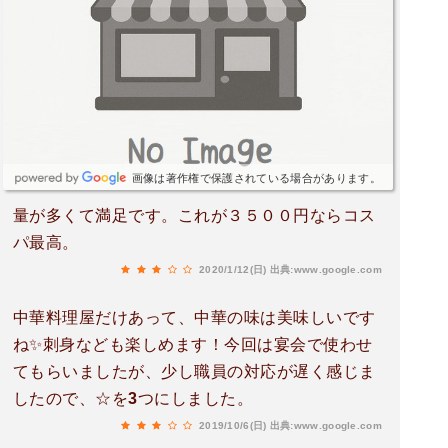
画像は著作権で保護されている場合があります。
量が多くて満足です。これが３５００円ならコス
パ最高。
2020/1/12(日)
出典:www.google.com
中華料理屋だけあって、中華の味は美味しいです
ね✨刺身なども楽しめます！今回は宴会で使わせ
てもらいましたが、少し職員の対応が遅く感じま
したので、☆を3つにしました。
2019/10/6(日)
出典:www.google.com