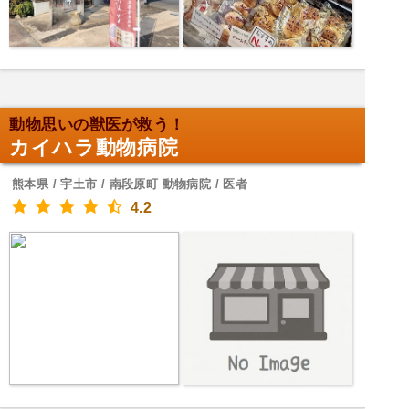
動物思いの獣医が救う！
カイハラ動物病院
熊本県 / 宇土市 / 南段原町 動物病院 / 医者
4.2