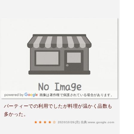
画像は著作権で保護されている場合があります。
パーティーでの利用でしたが料理が温かく品数も
多かった。
2020/10/26(月)
出典:www.google.com