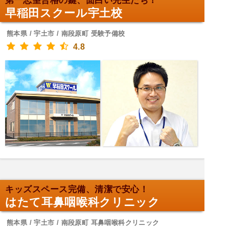
第一志望合格の鍵、面白い先生たち！
早稲田スクール宇土校
熊本県 / 宇土市 / 南段原町 受験予備校
4.8
キッズスペース完備、清潔で安心！
はたて耳鼻咽喉科クリニック
熊本県 / 宇土市 / 南段原町 耳鼻咽喉科クリニック