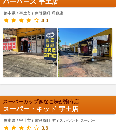
バーバーズ 宇土店
熊本県 / 宇土市 / 南段原町 理容店
4.0
スーパーカップきなこ味が揃う店
スーパー・キッド 宇土店
熊本県 / 宇土市 / 南段原町 ディスカウント スーパー
3.6