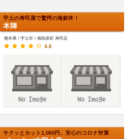
宇土の寿司屋で驚愕の海鮮丼！
本陣
熊本県 / 宇土市 / 南段原町 寿司店
4.0
サクッとカット1,000円、安心のコロナ対策