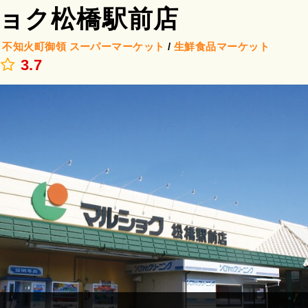
ョク松橋駅前店
/
不知火町御領
スーパーマーケット
/
生鮮食品マーケット
.
3.7