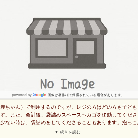
画像は著作権で保護されている場合があります。
（赤ちゃん）で利用するのですが、レジの方はどの方も子ども
ます。また、会計後、袋詰めスペースへカゴを移動してくださ
が少ない時は、袋詰めをしてくださることもあります。抱っこ
で、かなりそういった心遣いが助かります。また、お肉の種類
▼ 続きを読む
ていると思います！