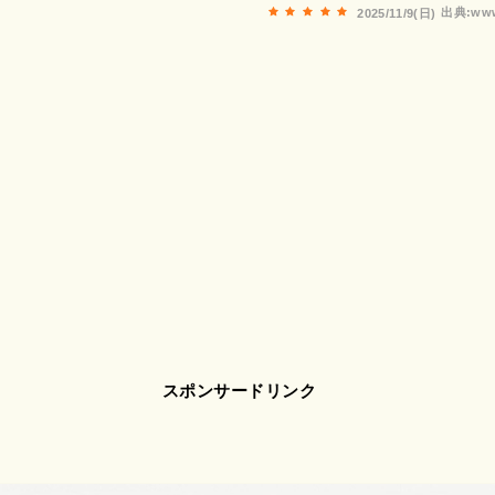
出典:www
2025/11/9(日)
スポンサードリンク