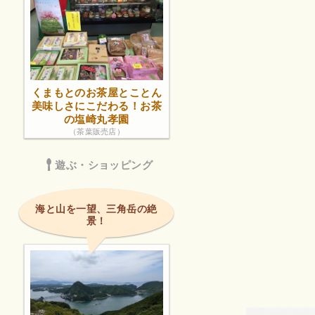
くまもとのお茶屋とことん
美味しさにこだわる！お茶
の塩崎丸孝園
（茶葉販売店）
遊ぶ・ショッピング
海と山を一望、三角岳の絶
景！