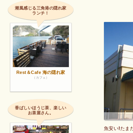
れば嬉しい
潮風感じる三角港の隠れ家
ランチ！
Rest＆Cafe 海の隠れ家
（カフェ）
香ばしいほうじ茶、楽しい
お茶屋さん。
魚安い!たま