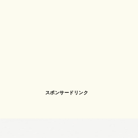
スポンサードリンク