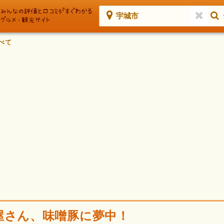
宇城市
べて
屋さん、味噌豚に夢中！