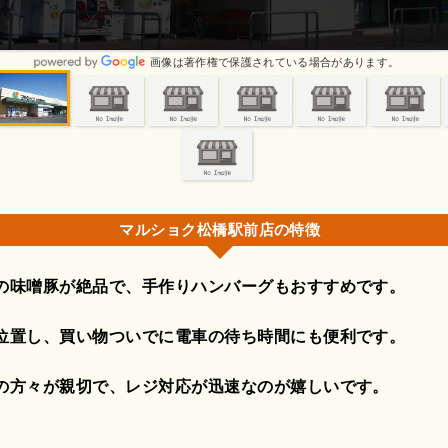
方も子どもに声をかけてくださいます。
画像は著作権で保護されている場合があります。
マルショク松橋駅前店の特徴
の味噌豚が絶品で、手作りハンバーグもおすすめです。
位置し、買い物ついでに電車の待ち時間にも便利です。
の方々が親切で、レジ対応が迅速なのが嬉しいです。