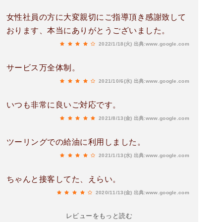
女性社員の方に大変親切にご指導頂き感謝致して
おります、本当にありがとうございました。
2022/1/18(火)
出典:www.google.com
サービス万全体制。
2021/10/6(水)
出典:www.google.com
いつも非常に良いご対応です。
2021/8/13(金)
出典:www.google.com
ツーリングでの給油に利用しました。
2021/1/13(水)
出典:www.google.com
ちゃんと接客してた、えらい。
2020/11/13(金)
出典:www.google.com
レビューをもっと読む