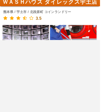
ＷＡＳＨハウス ダイレックス宇土店
熊本県 / 宇土市 / 北段原町 コインランドリー
3.5
鮮魚と惣菜の極み、安さ満点！
ダイレックス 宇土店
熊本県 / 宇土市 / 北段原町 ディスカウント ストア / ショ
ッピング モール