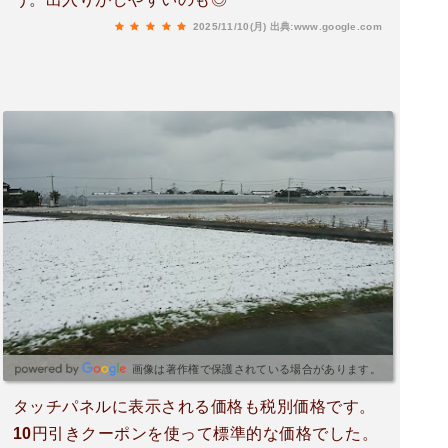
2025/11/10(月)
出典:www.google.com
画像は著作権で保護されている場合があります。
タッチパネルに表示される価格も税別価格です。
10円引きクーポンを使って標準的な価格でした。