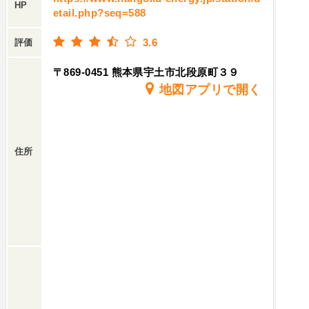
HP
etail.php?seq=588
3.6
評価
〒869-0451 熊本県宇土市北段原町３９
地図アプリで開く
住所