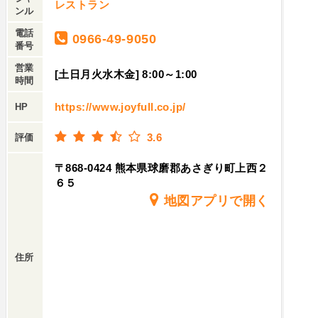
レストラン
ンル
電話
0966-49-9050
番号
営業
[土日月火水木金] 8:00～1:00
時間
https://www.joyfull.co.jp/
HP
3.6
評価
〒868-0424 熊本県球磨郡あさぎり町上西２
６５
地図アプリで開く
住所