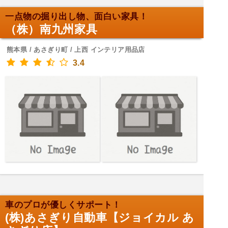
一点物の掘り出し物、面白い家具！
（株）南九州家具
熊本県 / あさぎり町 / 上西 インテリア用品店
3.4
車のプロが優しくサポート！
(株)あさぎり自動車【ジョイカル あ