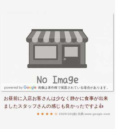
画像は著作権で保護されている場合があります。
お昼前に入店お客さんは少なく静かに食事が出来
ましたスタッフさんの感じも良かったですよ👍
2025/1/3(金)
出典:www.google.com