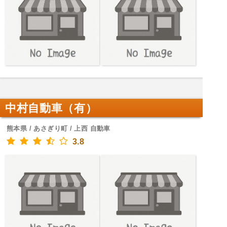
中村自動車（有）
熊本県 / あさぎり町 / 上西 自動車
3.8