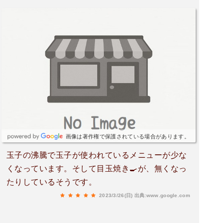
画像は著作権で保護されている場合があります。
玉子の沸騰で玉子が使われているメニューが少な
くなっています。そして目玉焼き🍳が、無くなっ
たりしているそうです。
2023/3/26(日)
出典:www.google.com