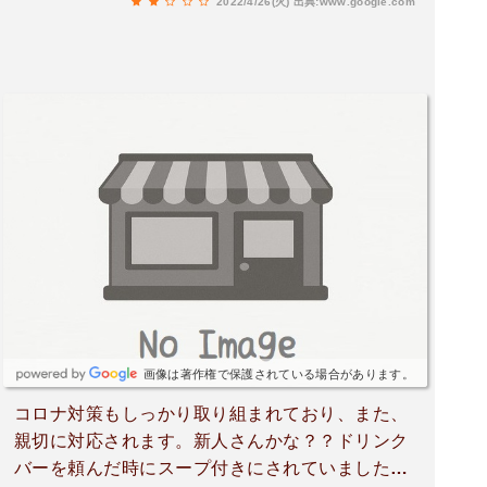
2022/4/26(火)
出典:www.google.com
優先すべきか考えて欲しいわ。生とか数十秒で運
べるでしょ。
画像は著作権で保護されている場合があります。
コロナ対策もしっかり取り組まれており、また、
親切に対応されます。新人さんかな？？ドリンク
バーを頼んだ時にスープ付きにされていましたが