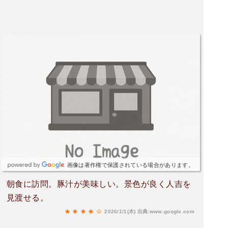
画像は著作権で保護されている場合があります。
朝食に訪問。豚汁が美味しい。景色が良く人吉を
見渡せる。
2026/1/1(木)
出典:www.google.com