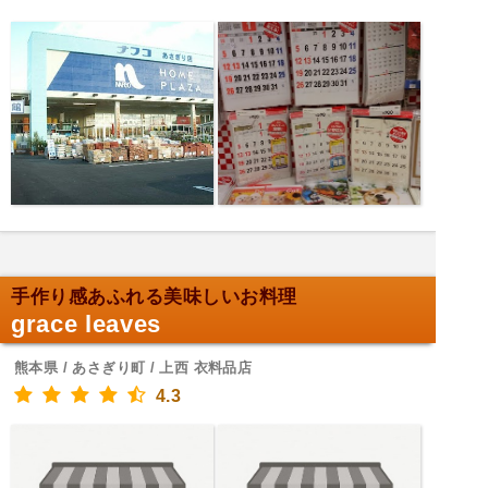
手作り感あふれる美味しいお料理
grace leaves
熊本県 / あさぎり町 / 上西 衣料品店
4.3