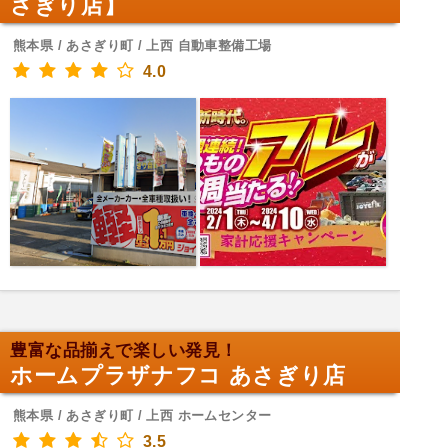
さぎり店】
熊本県 / あさぎり町 / 上西 自動車整備工場
4.0
豊富な品揃えで楽しい発見！
ホームプラザナフコ あさぎり店
熊本県 / あさぎり町 / 上西 ホームセンター
3.5