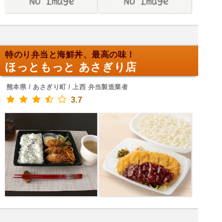
特のり弁当と海鮮丼、最高の味！
ほっともっと あさぎり店
熊本県 / あさぎり町 / 上西 弁当製造業者
3.7