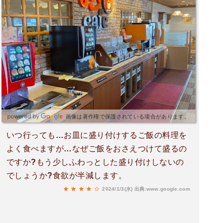
画像は著作権で保護されている場合があります。
いつ行っても…お皿に盛り付けするご飯の料理を
よく食べますが…なぜご飯をおさえつけて盛るの
ですか?もう少しふわっとした盛り付けしないの
でしょうか?食欲が半減します。
2024/1/3(水)
出典:www.google.com