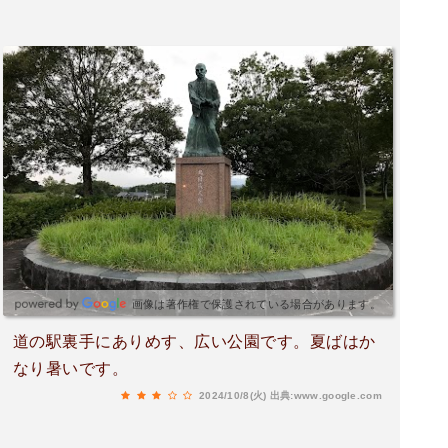
画像は著作権で保護されている場合があります。
道の駅裏手にありめす、広い公園です。夏ばはか
なり暑いです。
2024/10/8(火)
出典:www.google.com