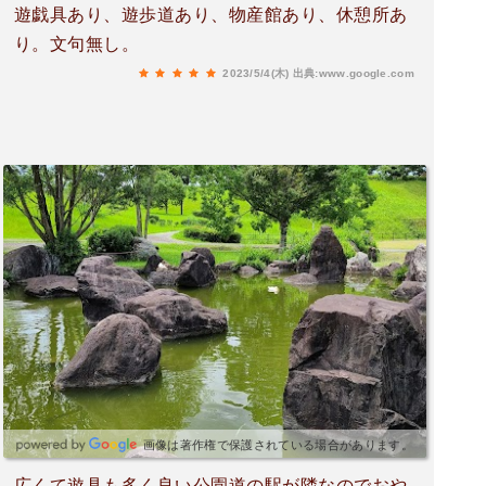
遊戯具あり、遊歩道あり、物産館あり、休憩所あ
り。文句無し。
2023/5/4(木)
出典:www.google.com
画像は著作権で保護されている場合があります。
広くて遊具も多く良い公園道の駅が隣なのでおや