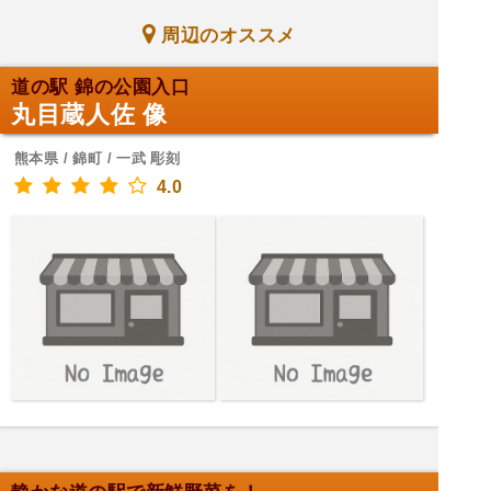
周辺のオススメ
道の駅 錦の公園入口
丸目蔵人佐 像
熊本県 / 錦町 / 一武 彫刻
4.0