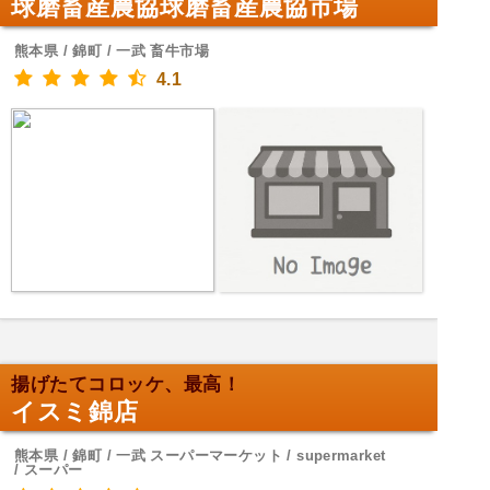
球磨畜産農協球磨畜産農協市場
熊本県 / 錦町 / 一武 畜牛市場
4.1
揚げたてコロッケ、最高！
イスミ錦店
熊本県 / 錦町 / 一武 スーパーマーケット / supermarket
/ スーパー