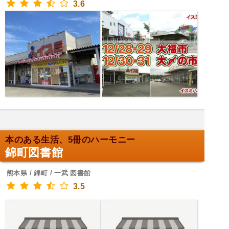
3.6
本のある生活、5冊のハーモニー
錦町図書館
熊本県 / 錦町 / 一武 図書館
3.5