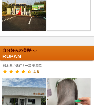
自分好みの美髪へ♪
RUPAN
熊本県 / 錦町 / 一武 美容院
4.6