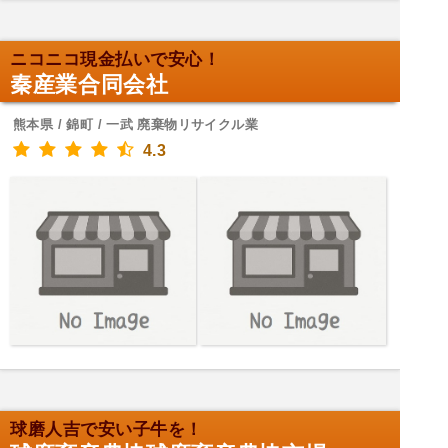
ニコニコ現金払いで安心！
秦産業合同会社
熊本県 / 錦町 / 一武 廃棄物リサイクル業
4.3
球磨人吉で安い子牛を！