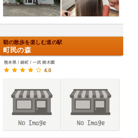
朝の散歩を楽しむ道の駅
町民の森
熊本県 / 錦町 / 一武 樹木園
4.0