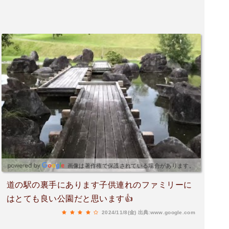
画像は著作権で保護されている場合があります。
道の駅の裏手にあります子供連れのファミリーに
はとても良い公園だと思います👍
2024/11/8(金)
出典:www.google.com