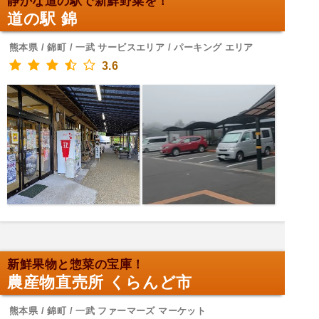
静かな道の駅で新鮮野菜を！
道の駅 錦
熊本県 / 錦町 / 一武 サービスエリア / パーキング エリア
3.6
新鮮果物と惣菜の宝庫！
農産物直売所 くらんど市
熊本県 / 錦町 / 一武 ファーマーズ マーケット