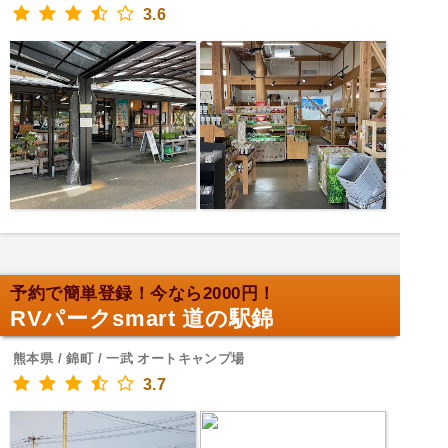
3.6
予約で簡単登録！今なら2000円！
RVパークsmart 道の駅錦
熊本県 / 錦町 / 一武 オートキャンプ場
3.7