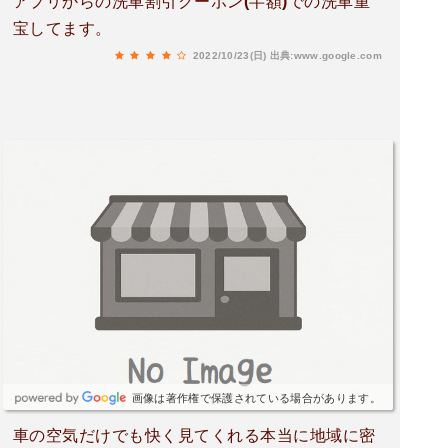
アプリからの洗車割引クーポン(半額)での洗車重
宝してます。
2022/10/23(日)
出典:www.google.com
画像は著作権で保護されている場合があります。
車の空気だけでも快く見てくれる本当に地域に密