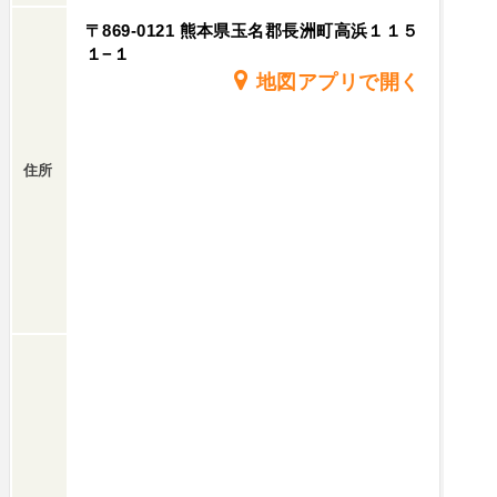
〒869-0121 熊本県玉名郡長洲町高浜１１５
１−１
地図アプリで開く
住所