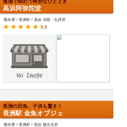
濱浦で味わう特別なひととき
高浜阿弥陀堂
熊本県 / 長洲町 / 高浜 寺院・礼拝所
5.0
長洲の巨魚、子供も驚き！
長洲駅 金魚オブジェ
熊本県 / 長洲町 / 高浜 観光名所