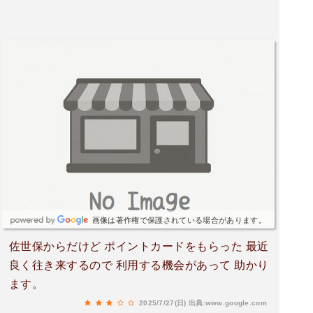
画像は著作権で保護されている場合があります。
佐世保からだけど ポイントカードをもらった 最近
良く往き来するので 利用する機会があって 助かり
ます。
2025/7/27(日)
出典:www.google.com