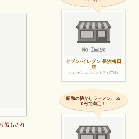
セブン-イレブン 長洲梅田
店
（コンビニエンスストア / ATM）
昭和の懐かしラーメン、55
0円で満足！
り船もされ