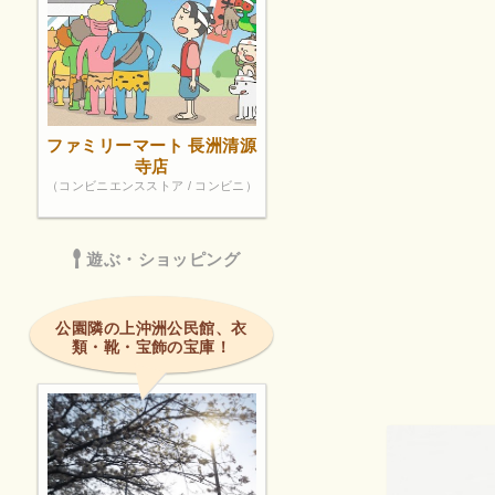
ファミリーマート 長洲清源
寺店
（コンビニエンスストア / コンビニ）
遊ぶ・ショッピング
公園隣の上沖洲公民館、衣
類・靴・宝飾の宝庫！