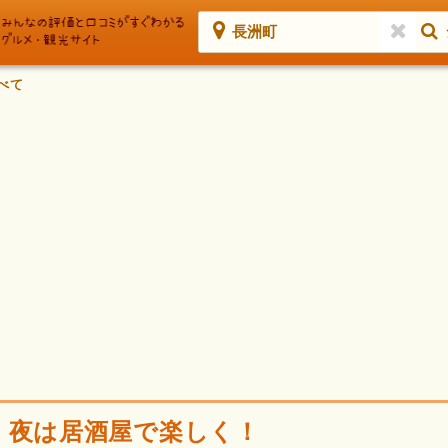
長洲町
べて
、夜は居酒屋で楽しく！