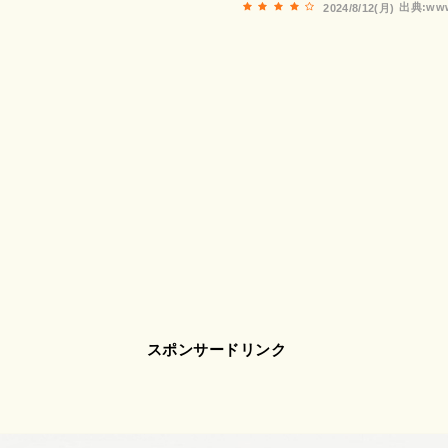
出典:www
2024/8/12(月)
スポンサードリンク