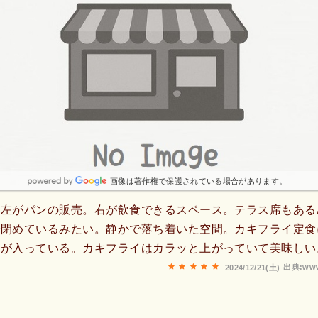
画像は著作権で保護されている場合があります。
て左がパンの販売。右が飲食できるスペース。テラス席もある
で閉めているみたい。静かで落ち着いた空間。カキフライ定食
魚が入っている。カキフライはカラッと上がっていて美味しい
出典:www
2024/12/21(土)