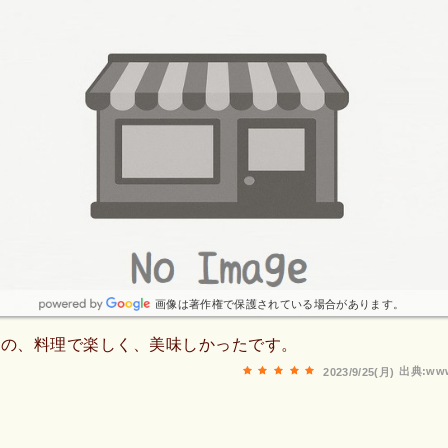
画像は著作権で保護されている場合があります。
はの、料理で楽しく、美味しかったです。
出典:www
2023/9/25(月)