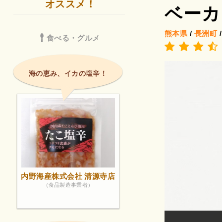
オススメ！
ベーカ
熊本県
/
長洲町
食べる・グルメ
海の恵み、イカの塩辛！
内野海産株式会社 清源寺店
（食品製造事業者）