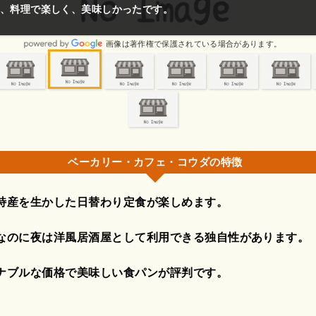
、料理で楽しく、美味しかったです。
画像は著作権で保護されている場合があります。
ベーカリー・カフェ・コウダの特徴
特産を生かした日替わり定食が楽しめます。
なのに夜は洋風居酒屋として利用できる独自性があります。
ナブルな価格で美味しい食パンが評判です。