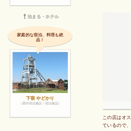
泊まる・ホテル
家庭的な宿泊、料理も絶
品！
下宿 やどかり
（屋内宿泊施設 / 宿泊施設）
この店はオ
ているので