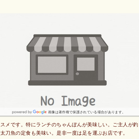
画像は著作権で保護されている場合があります。
ススメです。特にランチのちゃんぽんが美味しい。ご主人が釣
、太刀魚の定食も美味い。是非一度は足を運ぶお店です。