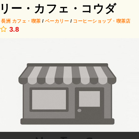
リー・カフェ・コウダ
/
長洲
カフェ・喫茶
/
ベーカリー
/
コーヒーショップ・喫茶店
.
3.8