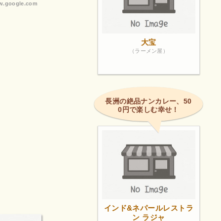
.google.com
大宝
（ラーメン屋）
長洲の絶品ナンカレー、50
0円で楽しむ幸せ！
インド&ネパールレストラ
ン ラジャ