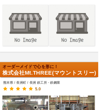
オーダーメイドで心を形に！
株式会社Mt.THREE(マウントスリー)
熊本県 / 長洲町 / 長洲 鉄工所・鉄鋼業
5.0