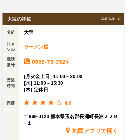
大宝の詳細
2026/6/29
大宝
名前
ジャ
ラーメン屋
ンル
電話
0968-78-3524
番号
[月火金土日] 11:00～20:00
営業
[水] 11:00～15:30
時間
[木] 定休日
4.0
評価
〒869-0123 熊本県玉名郡長洲町長洲２２９
−１
地図アプリで開く