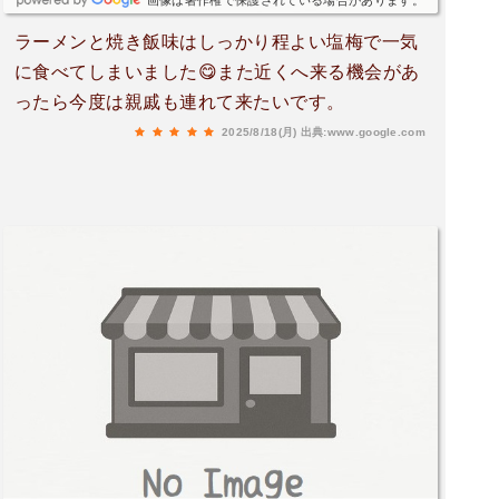
画像は著作権で保護されている場合があります。
ラーメンと焼き飯味はしっかり程よい塩梅で一気
に食べてしまいました😋また近くへ来る機会があ
ったら今度は親戚も連れて来たいです。
2025/8/18(月)
出典:www.google.com