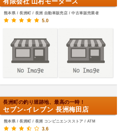
有限会社 山村モータース
熊本県 / 長洲町 / 長洲 自動車販売店 / 中古車販売業者
5.0
長洲町の釣り堀跡地、最高の一時！
セブン-イレブン 長洲梅田店
熊本県 / 長洲町 / 長洲 コンビニエンスストア / ATM
3.6