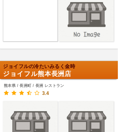
ジョイフルの冷たいみるく金時
ジョイフル熊本長洲店
熊本県 / 長洲町 / 長洲 レストラン
3.4