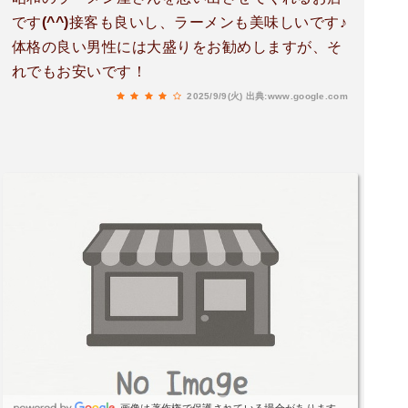
です(^^)接客も良いし、ラーメンも美味しいです♪
体格の良い男性には大盛りをお勧めしますが、そ
れでもお安いです！
2025/9/9(火)
出典:www.google.com