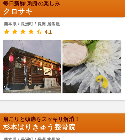
毎日新鮮!刺身の楽しみ
クロサキ
熊本県 / 長洲町 / 長洲 居酒屋
4.1
肩こりと頭痛をスッキリ解消！
杉本はりきゅう整骨院
熊本県 / 長洲町 / 長洲 接骨院