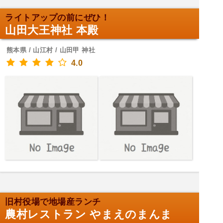
ライトアップの前にぜひ！
山田大王神社 本殿
熊本県 / 山江村 / 山田甲 神社
4.0
旧村役場で地場産ランチ
農村レストラン やまえのまんま