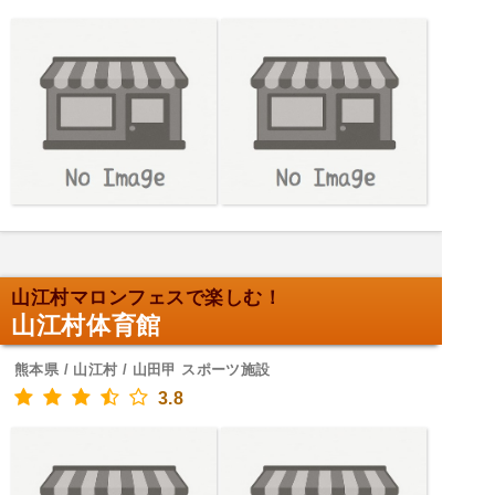
山江村マロンフェスで楽しむ！
山江村体育館
熊本県 / 山江村 / 山田甲 スポーツ施設
3.8