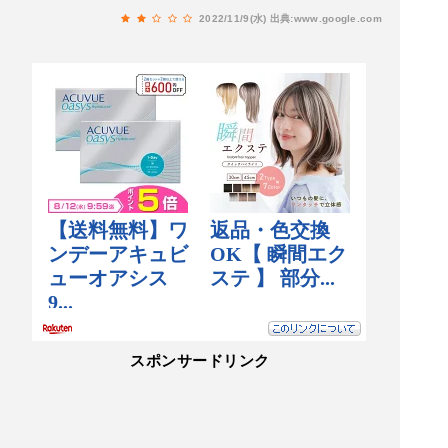
2022/11/9(水)
出典:www.google.com
スポンサードリンク