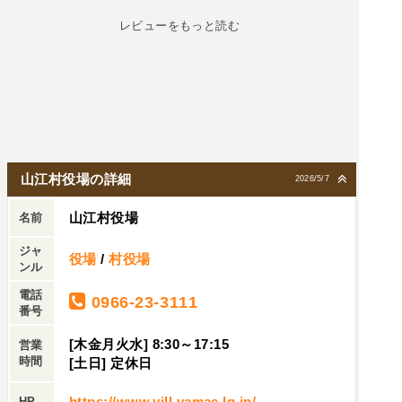
レビューをもっと読む
山江村役場の詳細
2026/5/7
山江村役場
名前
ジャ
役場
/
村役場
ンル
電話
0966-23-3111
番号
[木金月火水] 8:30～17:15
営業
時間
[土日] 定休日
https://www.vill.yamae.lg.jp/
HP