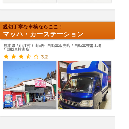
親切丁寧な車検ならここ！
マッハ・カーステーション
熊本県 / 山江村 / 山田甲 自動車販売店 / 自動車整備工場
/ 自動車検査所
3.2