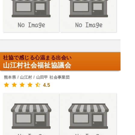
社協で感じる心温まる出会い
山江村社会福祉協議会
熊本県 / 山江村 / 山田甲 社会事業団
4.5