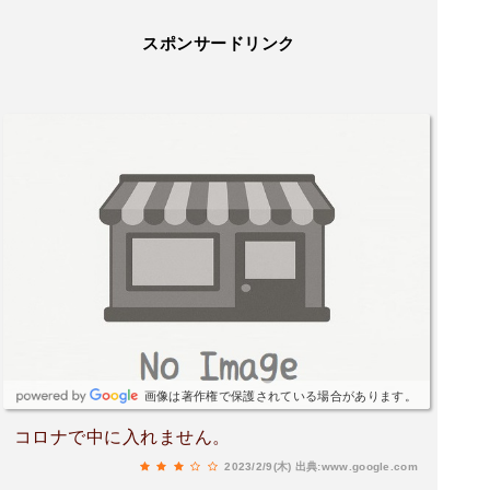
スポンサードリンク
画像は著作権で保護されている場合があります。
コロナで中に入れません。
2023/2/9(木)
出典:www.google.com