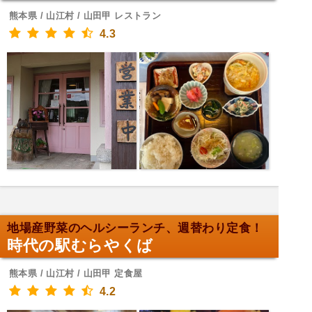
熊本県 / 山江村 / 山田甲 レストラン
4.3
地場産野菜のヘルシーランチ、週替わり定食！
時代の駅むらやくば
熊本県 / 山江村 / 山田甲 定食屋
4.2