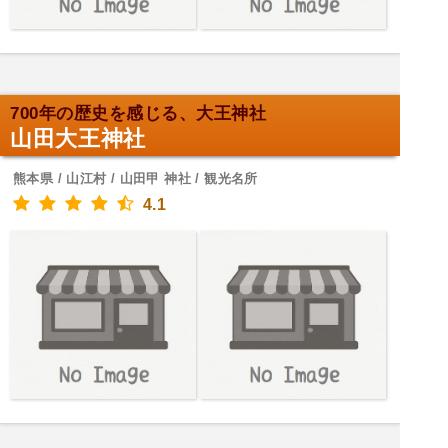
700年の歴史を感じる、大王神社
山田大王神社
熊本県 / 山江村 / 山田甲 神社 / 観光名所
4.1