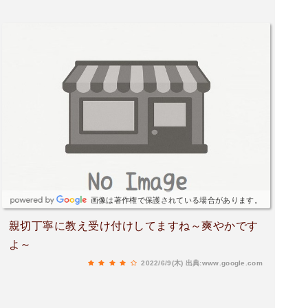
画像は著作権で保護されている場合があります。
親切丁寧に教え受け付けしてますね～爽やかです
よ～
2022/6/9(木)
出典:www.google.com