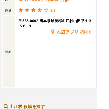
3.7
評価
〒868-0092 熊本県球磨郡山江村山田甲１３
５６−１
地図アプリで開く
住所
山江村 役場を探す