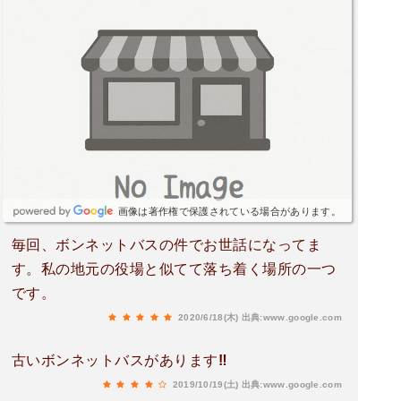
画像は著作権で保護されている場合があります。
毎回、ボンネットバスの件でお世話になってま
す。私の地元の役場と似てて落ち着く場所の一つ
です。
2020/6/18(木)
出典:www.google.com
古いボンネットバスがあります‼️
2019/10/19(土)
出典:www.google.com