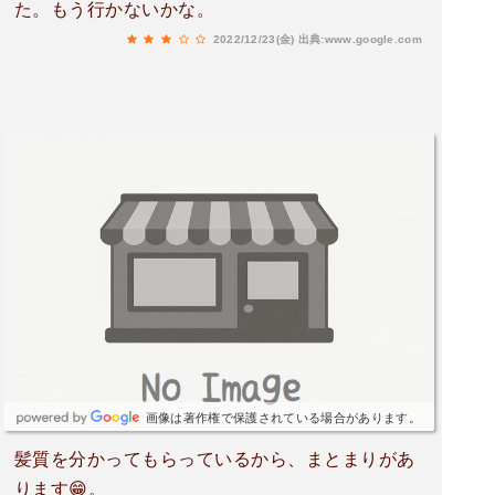
た。もう行かないかな。
2022/12/23(金)
出典:www.google.com
画像は著作権で保護されている場合があります。
髪質を分かってもらっているから、まとまりがあ
ります😁。