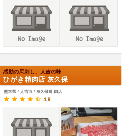
感動の馬刺し、人吉の味
ひがき精肉店 灰久保
熊本県 / 人吉市 / 灰久保町 肉店
4.8