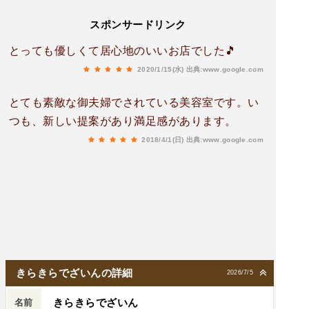
スポンサードリンク
とっても優しくて居心地のいいお店でした🎵
2020/1/15(水)
出典:www.google.com
とても素敵な御夫婦でされている美容室です。い
つも、新しい提案があり満足感があります。
2018/4/1(日)
出典:www.google.com
きらきらでざいんの詳細
2026/7/5
きらきらでざいん
名前