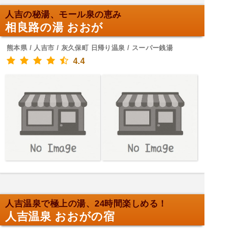
人吉の秘湯、モール泉の恵み
相良路の湯 おおが
熊本県 / 人吉市 / 灰久保町 日帰り温泉 / スーパー銭湯
4.4
人吉温泉で極上の湯、24時間楽しめる！
人吉温泉 おおがの宿