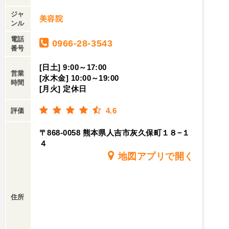
ジャ
美容院
ンル
電話
0966-28-3543
番号
[日土] 9:00～17:00
営業
[水木金] 10:00～19:00
時間
[月火] 定休日
4.6
評価
〒868-0058 熊本県人吉市灰久保町１８−１
４
地図アプリで開く
住所