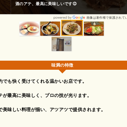
に美味しいです😊
画像は著作権で保護されている場合があります。
味満の特徴
約でも快く受けてくれる温かいお店です。
テが最高に美味しく、プロの技が光ります。
で美味しい料理が揃い、アツアツで提供されます。