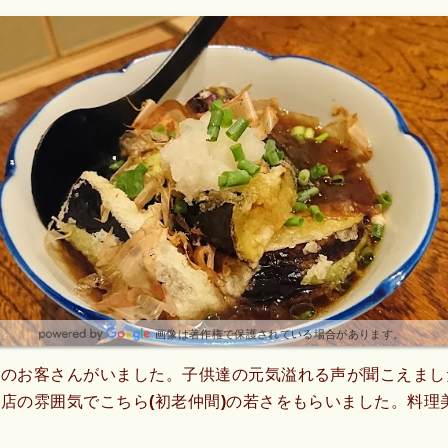
画像は著作権で保護されている場合があります。
れのお客さんがいました。子供達の元気溢れる声が聞こえまし
店の雰囲気でこちら(初老仲間)の若さをもらいました。料理