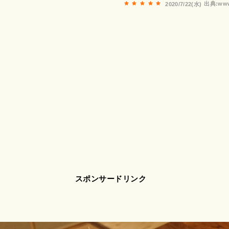
出典:www
2020/7/22(水)
スポンサードリンク