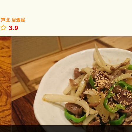
/
芦北
居酒屋
.
3.9