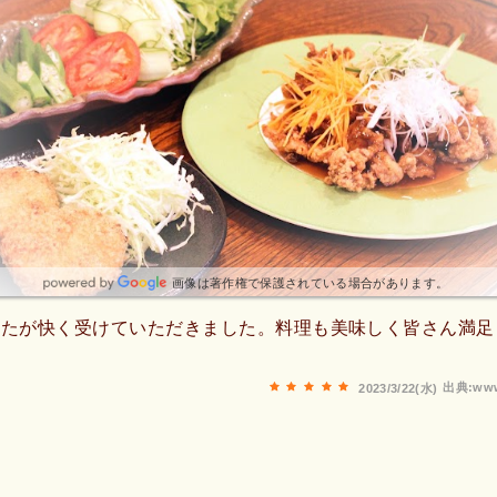
画像は著作権で保護されている場合があります。
したが快く受けていただきました。料理も美味しく皆さん満足
出典:www
2023/3/22(水)