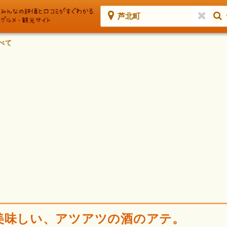
芦北町
べて
美味しい、アツアツの酒のアテ。