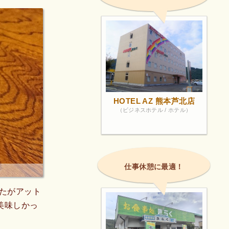
HOTEL AZ 熊本芦北店
（ビジネスホテル / ホテル）
仕事休憩に最適！
たがアット
美味しかっ