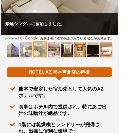
禁煙シングルに宿泊しました。
画像は著作権で保護されている場合があります。
HOTEL AZ 熊本芦北店の特徴
熊本で安定した宿泊先として人気のAZ
ホテルです。
食事はホテル内で提供され、特にあご出
汁の味噌汁が絶品です。
1階には乾燥機とランドリーが完備さ
れ、出張に便利な環境です。