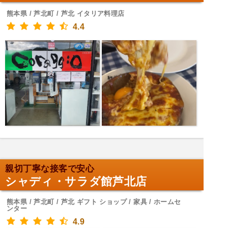
熊本県 / 芦北町 / 芦北 イタリア料理店
4.4
親切丁寧な接客で安心
シャディ・サラダ館芦北店
熊本県 / 芦北町 / 芦北 ギフト ショップ / 家具 / ホームセ
ンター
4.9