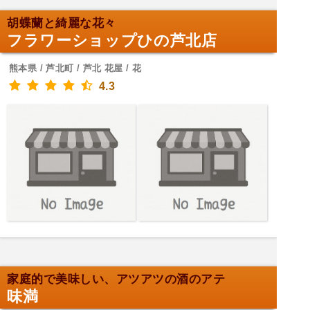
胡蝶蘭と綺麗な花々
フラワーショップひの芦北店
熊本県 / 芦北町 / 芦北 花屋 / 花
4.3
家庭的で美味しい、アツアツの酒のアテ
味満