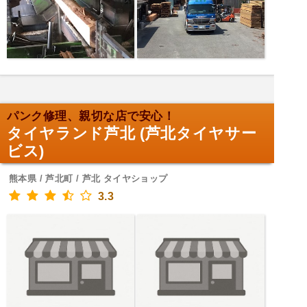
パンク修理、親切な店で安心！
タイヤランド芦北 (芦北タイヤサー
ビス)
熊本県 / 芦北町 / 芦北 タイヤショップ
3.3