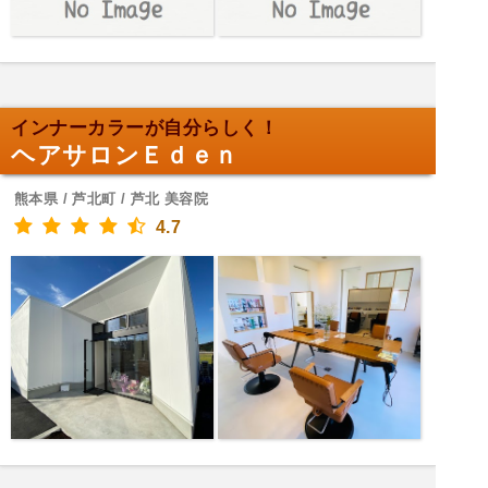
インナーカラーが自分らしく！
ヘアサロンＥｄｅｎ
熊本県 / 芦北町 / 芦北 美容院
4.7