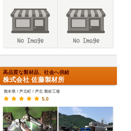
高品質な製材品、社会へ供給
株式会社 佐藤製材所
熊本県 / 芦北町 / 芦北 製材工場
5.0