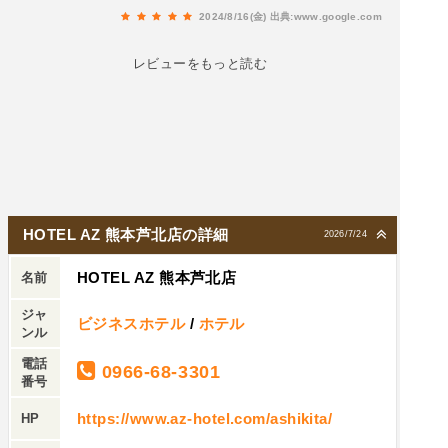
られてはいかがでしょうか？
2024/8/16(金)
出典:www.google.com
レビューをもっと読む
HOTEL AZ 熊本芦北店の詳細
2026/7/24
HOTEL AZ 熊本芦北店
名前
ジャ
ビジネスホテル
/
ホテル
ンル
電話
0966-68-3301
番号
https://www.az-hotel.com/ashikita/
HP