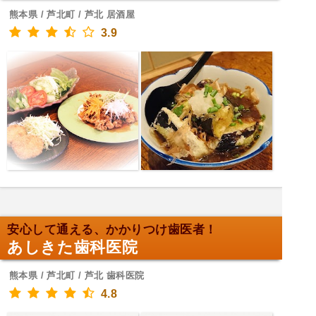
熊本県 / 芦北町 / 芦北 居酒屋
3.9
安心して通える、かかりつけ歯医者！
あしきた歯科医院
熊本県 / 芦北町 / 芦北 歯科医院
4.8