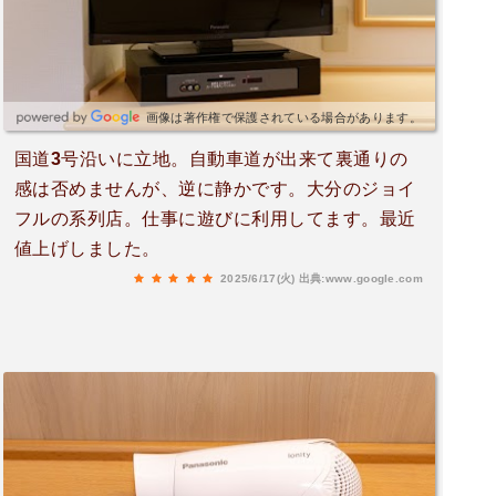
画像は著作権で保護されている場合があります。
国道3号沿いに立地。自動車道が出来て裏通りの
感は否めませんが、逆に静かです。大分のジョイ
フルの系列店。仕事に遊びに利用してます。最近
値上げしました。
2025/6/17(火)
出典:www.google.com