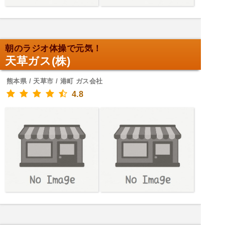
朝のラジオ体操で元気！
天草ガス(株)
熊本県 / 天草市 / 港町 ガス会社
4.8