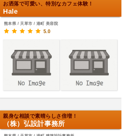
お洒落で可愛い、特別なカフェ体験！
Hale
熊本県 / 天草市 / 港町 美容院
5.0
親身な相談で素晴らしさ倍増！
（株）弘設計事務所
熊本県 / 天草市 / 港町 建築設計事務所