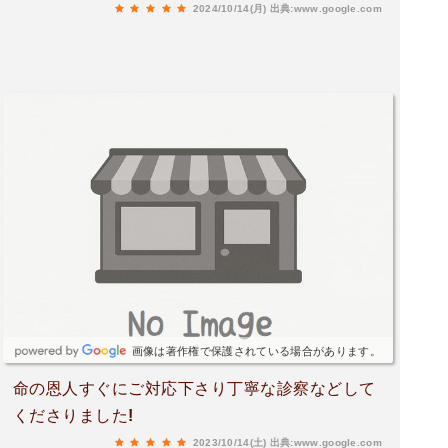
2024/10/14(月)
出典:www.google.com
画像は著作権で保護されている場合があります。
命の恩人すぐにご対応下さり丁寧な診察などして
くださりました!
2023/10/14(土)
出典:www.google.com