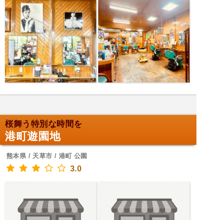
桜舞う特別な時間を
港町遊園地
熊本県 / 天草市 / 港町 公園
3.0