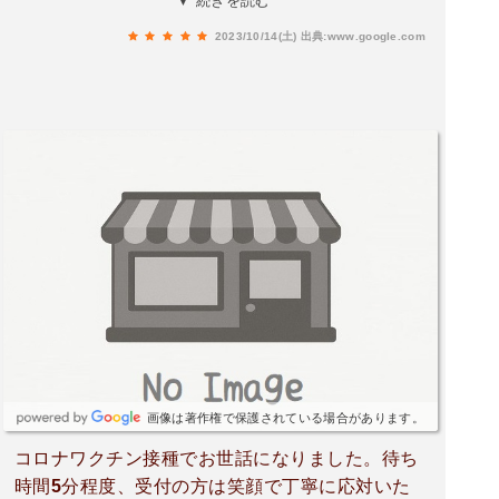
▼ 続きを読む
しい言葉をかけて下さいました。いい病院です。
2023/10/14(土)
出典:www.google.com
画像は著作権で保護されている場合があります。
コロナワクチン接種でお世話になりました。待ち
時間5分程度、受付の方は笑顔で丁寧に応対いた