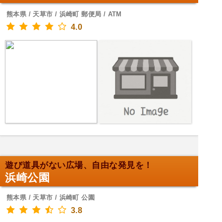
熊本県 / 天草市 / 浜崎町 郵便局 / ATM
4.0
遊び道具がない広場、自由な発見を！
浜崎公園
熊本県 / 天草市 / 浜崎町 公園
3.8