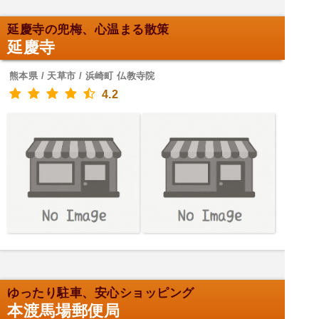
延慶寺の兜梅、心温まる散策
延慶寺
熊本県 / 天草市 / 浜崎町 仏教寺院
4.2
ゆったり駐車、安心ショッピング
本渡馬場郵便局