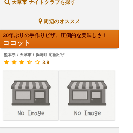
天草市 ナイトクラブを探す
周辺のオススメ
30年ぶりの手作りピザ、圧倒的な美味しさ！
ココット
熊本県 / 天草市 / 浜崎町 宅配ピザ
3.9