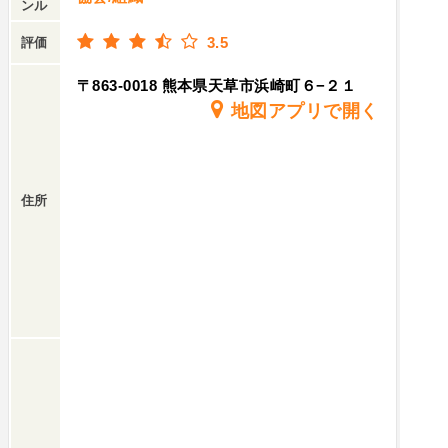
ンル
3.5
評価
〒863-0018 熊本県天草市浜崎町６−２１
地図アプリで開く
住所