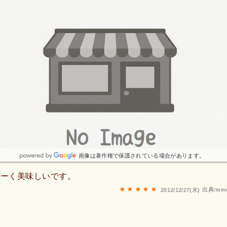
画像は著作権で保護されている場合があります。
ごーく美味しいです。
出典:www
2012/12/27(木)