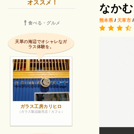
オススメ！
なかむ
熊本県
/
天草市
食べる・グルメ
天草の海辺でオシャレなガ
ラス体験を。
ガラス工房カリヒロ
（ガラス製品販売店 / カフェ）