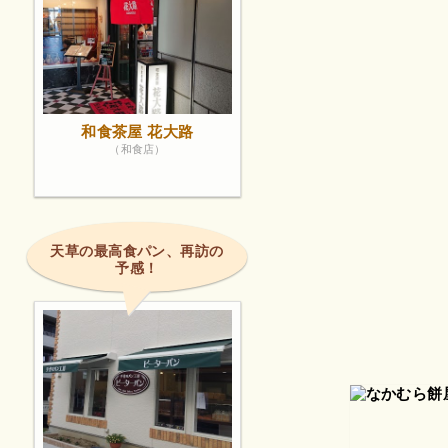
和食茶屋 花大路
（和食店）
天草の最高食パン、再訪の
予感！