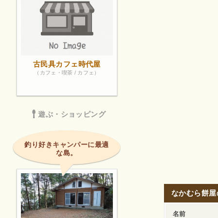
古民具カフェ時代屋
（カフェ・喫茶 / カフェ）
遊ぶ・ショッピング
釣り好きキャンパーに最適
な島。
なかむら餅屋
名前