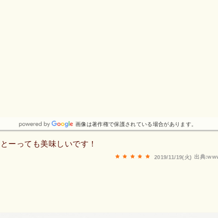
画像は著作権で保護されている場合があります。
、とーっても美味しいです！
出典:www
2019/11/19(火)