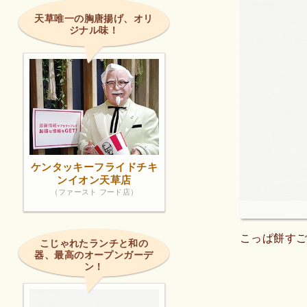
天草唯一の胸唐揚げ、オリ
ジナル味！
ケンタッキーフライドチキ
ンイオン天草店
（ファースト フード店）
こっぱ餅す
こじゃれたランチと和の
器、最高のオープンガーデ
ン！