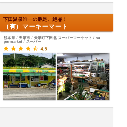
下田温泉唯一の豚足、絶品！
（有）マーキーマート
熊本県 / 天草市 / 天草町下田北 スーパーマーケット / su
permarket / スーパー
4.5