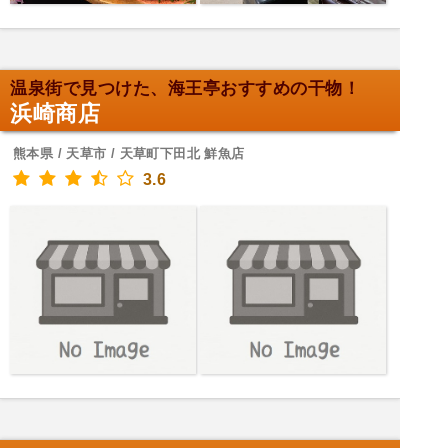
温泉街で見つけた、海王亭おすすめの干物！
浜崎商店
熊本県 / 天草市 / 天草町下田北 鮮魚店
3.6