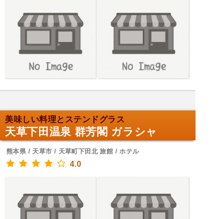
美味しい料理とステンドグラス
天草下田温泉 群芳閣 ガラシャ
熊本県 / 天草市 / 天草町下田北 旅館 / ホテル
4.0