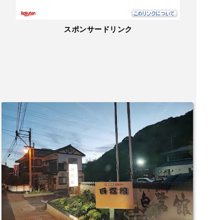
スポンサードリンク