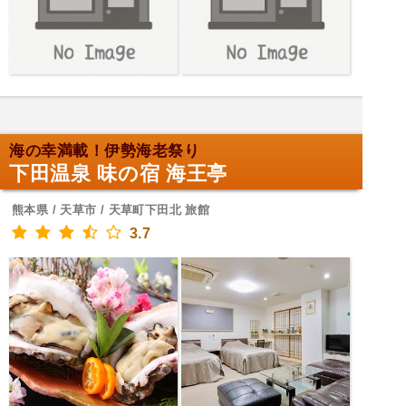
海の幸満載！伊勢海老祭り
下田温泉 味の宿 海王亭
熊本県 / 天草市 / 天草町下田北 旅館
3.7