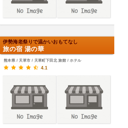
伊勢海老祭りで温かいおもてなし
旅の宿 湯の華
熊本県 / 天草市 / 天草町下田北 旅館 / ホテル
4.1