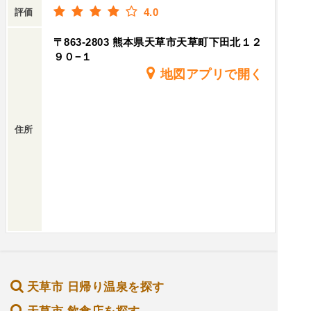
4.0
評価
〒863-2803 熊本県天草市天草町下田北１２
９０−１
地図アプリで開く
住所
天草市 日帰り温泉を探す