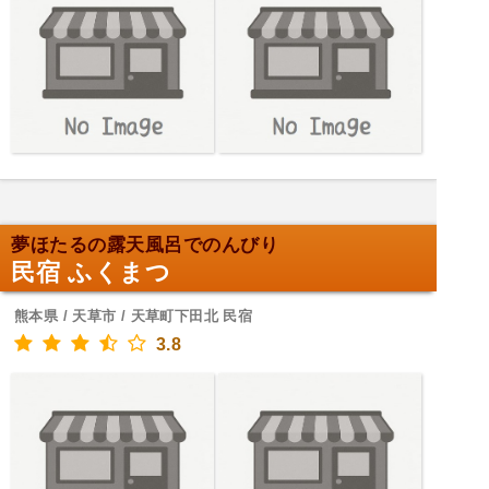
夢ほたるの露天風呂でのんびり
民宿 ふくまつ
熊本県 / 天草市 / 天草町下田北 民宿
3.8