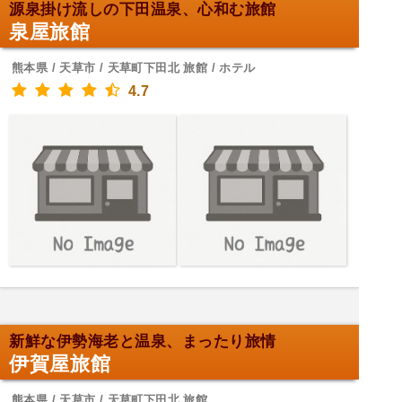
源泉掛け流しの下田温泉、心和む旅館
泉屋旅館
熊本県 / 天草市 / 天草町下田北 旅館 / ホテル
4.7
新鮮な伊勢海老と温泉、まったり旅情
伊賀屋旅館
熊本県 / 天草市 / 天草町下田北 旅館