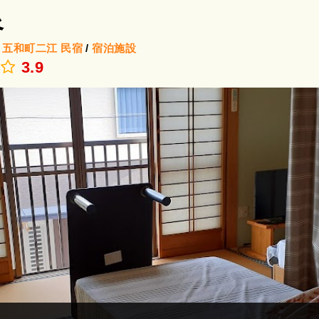
泉
/
五和町二江
民宿
/
宿泊施設
.
3.9