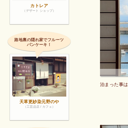
カトレア
（デザート ショップ）
路地裏の隠れ家でフルーツ
パンケーキ！
泊まった事は
天草更紗染元野のや
（工芸品店 / カフェ）