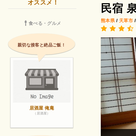
オススメ！
民宿 
熊本県
/
天草市
食べる・グルメ
親切な接客と絶品ご飯！
居酒屋 俺庵
（居酒屋）