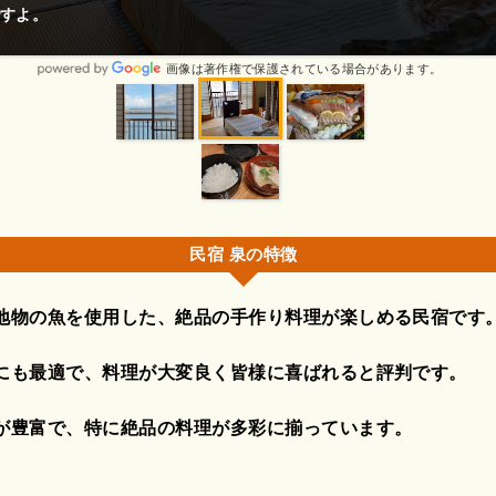
!
画像は著作権で保護されている場合があります。
民宿 泉の特徴
地物の魚を使用した、絶品の手作り料理が楽しめる民宿です
にも最適で、料理が大変良く皆様に喜ばれると評判です。
が豊富で、特に絶品の料理が多彩に揃っています。