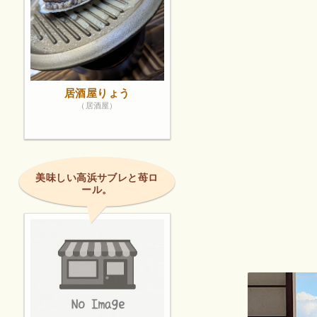
居酒屋りょう
（居酒屋）
美味しい高浜サブレと苺ロ
ール。