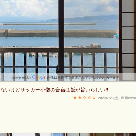
画像は著作権で保護されている場合があります。
ないけどサッカー小僧の合宿は飯が旨いらしい‼️
出典:www
2020/7/25(土)