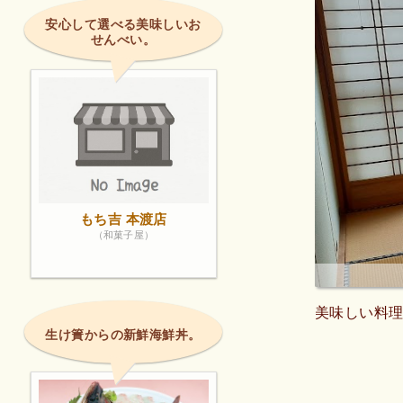
安心して選べる美味しいお
せんべい。
もち吉 本渡店
（和菓子屋）
美味しい料
生け簀からの新鮮海鮮丼。