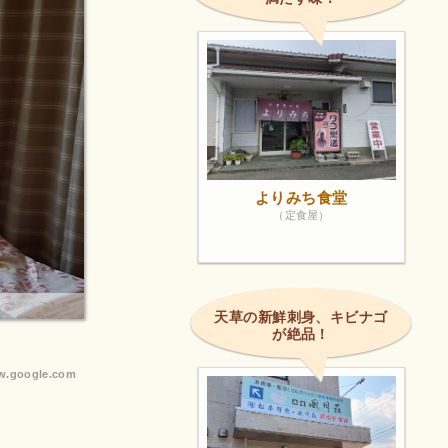
よりみち食堂
（定食屋）
天草の新鮮刺身、キビナゴ
が絶品！
.google.com