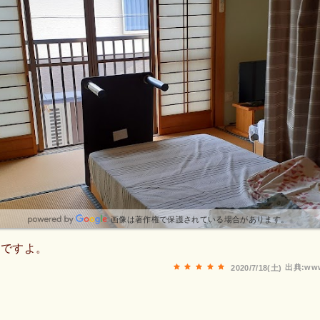
画像は著作権で保護されている場合があります。
理ですよ。
出典:www
2020/7/18(土)