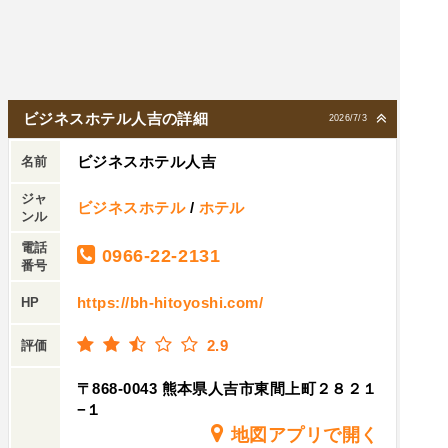
ビジネスホテル人吉の詳細
2026/7/3
ビジネスホテル人吉
名前
ジャ
ビジネスホテル
/
ホテル
ンル
電話
0966-22-2131
番号
https://bh-hitoyoshi.com/
HP
2.9
評価
〒868-0043 熊本県人吉市東間上町２８２１
−１
地図アプリで開く