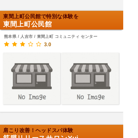
東間上町公民館で特別な体験を
東間上町公民館
熊本県 / 人吉市 / 東間上町 コミュニティ センター
3.0
肩こり改善！ヘッドスパ体験