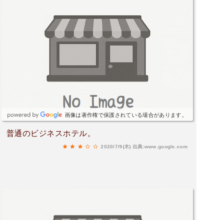
画像は著作権で保護されている場合があります。
普通のビジネスホテル。
2020/7/9(木)
出典:www.google.com