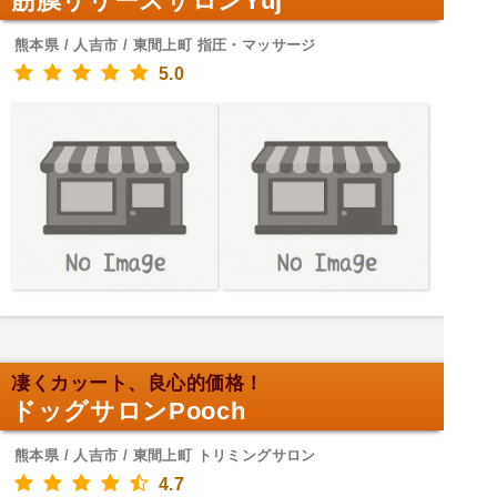
筋膜リリースサロンYuj
熊本県 / 人吉市 / 東間上町 指圧・マッサージ
5.0
凄くカッート、良心的価格！
ドッグサロンPooch
熊本県 / 人吉市 / 東間上町 トリミングサロン
4.7