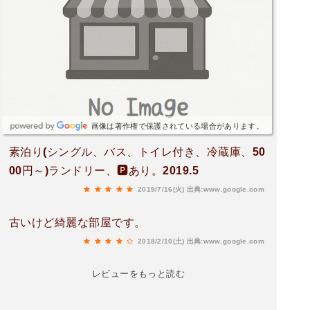
画像は著作権で保護されている場合があります。
素泊り(シングル、バス、トイレ付き、冷蔵庫、50
00円～)ランドリー、🅿️あり。2019.5
2019/7/16(火)
出典:www.google.com
古いけど綺麗な部屋です。
2018/2/10(土)
出典:www.google.com
レビューをもっと読む