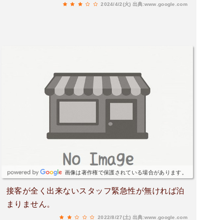
2024/4/2(火)
出典:www.google.com
画像は著作権で保護されている場合があります。
接客が全く出来ないスタッフ緊急性が無ければ泊
まりません。
2022/8/27(土)
出典:www.google.com