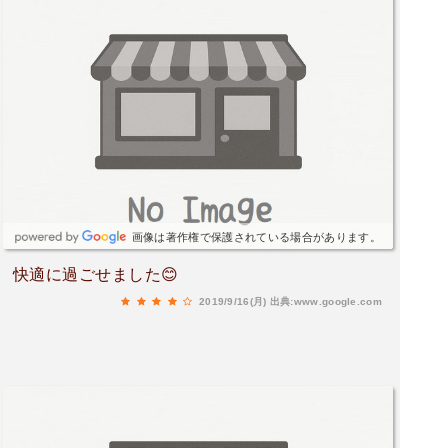
にセブンがあります。飯屋は空いてませんでし
た。(夜8時頃)
画像は著作権で保護されている場合があります。
快適に過ごせました😊
2019/9/16(月)
出典:www.google.com