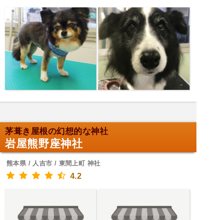
茅葺き屋根の幻想的な神社
岩屋熊野座神社
熊本県 / 人吉市 / 東間上町 神社
4.2