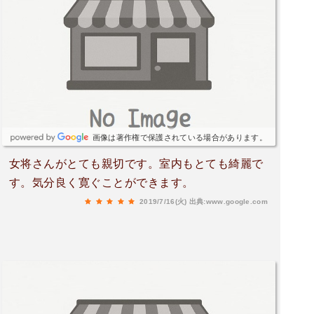
画像は著作権で保護されている場合があります。
女将さんがとても親切です。室内もとても綺麗で
す。気分良く寛ぐことができます。
2019/7/16(火)
出典:www.google.com