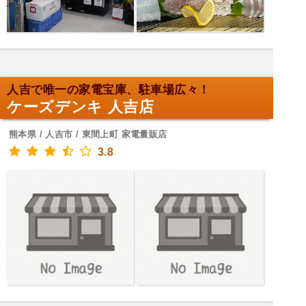
人吉で唯一の家電宝庫、駐車場広々！
ケーズデンキ 人吉店
熊本県 / 人吉市 / 東間上町 家電量販店
3.8