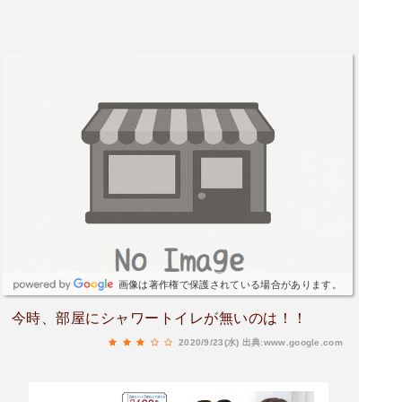
画像は著作権で保護されている場合があります。
今時、部屋にシャワートイレが無いのは！！
2020/9/23(水)
出典:www.google.com