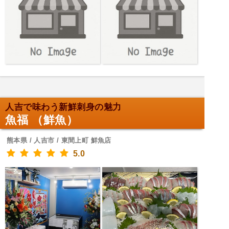
人吉で味わう新鮮刺身の魅力
魚福 （鮮魚）
熊本県 / 人吉市 / 東間上町 鮮魚店
5.0