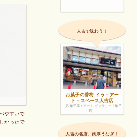
人吉で味わう！
お菓子の香梅 ドゥ・アー
ト・スペース人吉店
（和菓子屋 / アート ギャラリー / 菓子
店）
べやすいで
しかったで
人吉の名店、肉厚うなぎ！