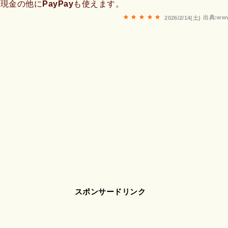
現金の他にPayPayも使えます。
出典:www
2026/2/14(土)
スポンサードリンク