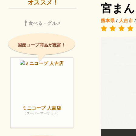
オススメ！
宮まん
熊本県
/
人吉市
食べる・グルメ
国産コープ商品が豊富！
ミニコープ 人吉店
（スーパーマーケット）