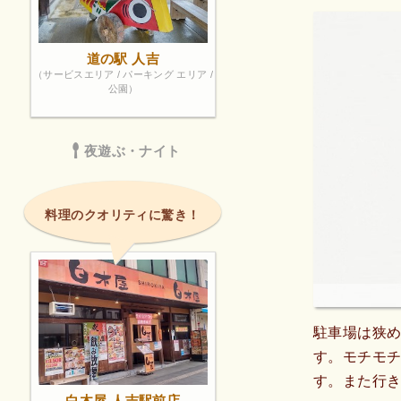
道の駅 人吉
（サービスエリア / パーキング エリア /
公園）
夜遊ぶ・ナイト
料理のクオリティに驚き！
駐車場は狭
す。モチモ
す。また行
白木屋 人吉駅前店