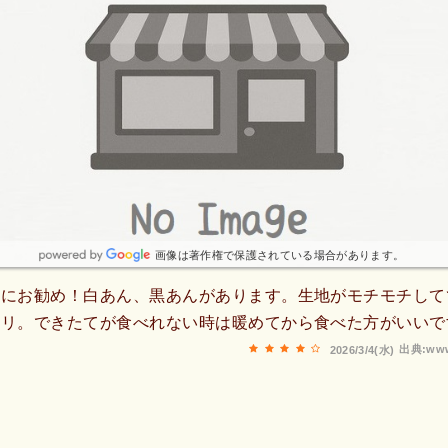
画像は著作権で保護されている場合があります。
産にお勧め！白あん、黒あんがあります。生地がモチモチして
チリ。できたてが食べれない時は暖めてから食べた方がいいで
出典:www
2026/3/4(水)