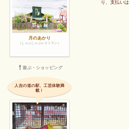
り、支払いは
月のあかり
（しゃぶしゃぶレストラン）
遊ぶ・ショッピング
人吉の道の駅、工芸体験満
載！