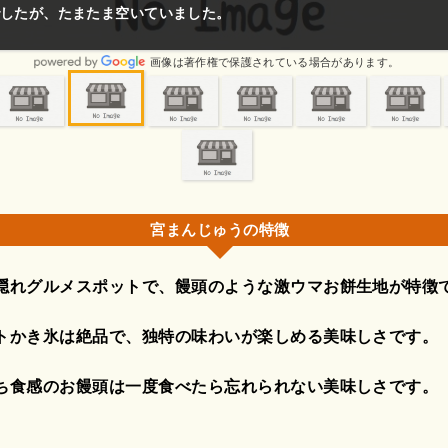
したが、たまたま空いていました。
画像は著作権で保護されている場合があります。
宮まんじゅうの特徴
隠れグルメスポットで、饅頭のような激ウマお餅生地が特徴
トかき氷は絶品で、独特の味わいが楽しめる美味しさです。
ち食感のお饅頭は一度食べたら忘れられない美味しさです。