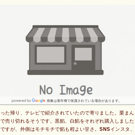
画像は著作権で保護されている場合があります。
行った帰り、テレビで紹介されていたので寄りました。栗まん
でで売り切れるそうです。黒餡、白餡をそれぞれ購入しました
ですが、外側はモチモチで餡も程よい甘さ。SNSインスタ、L