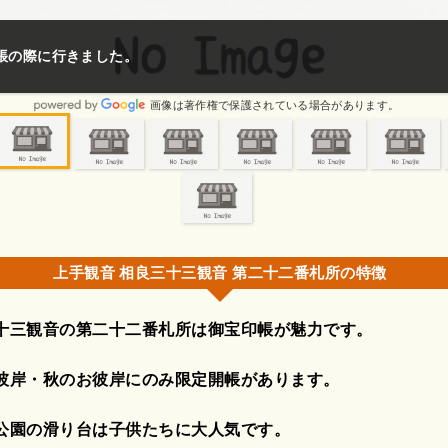
２０日参拝相良三十三観音 第二十二番札所相良三十三観音御宝印帳
お彼岸のみの限定開...
画像は著作権で保護されている場合があります。
上手観音 相良三十三観音 第二十二番札所の特徴
十三観音の第二十二番札所は御宝印帳が魅力です。
彼岸・秋のお彼岸にのみ限定開帳があります。
公園の滑り台は子供たちに大人気です。