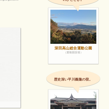
深田高山総合運動公園
（運動競技場）
歴史深い平川義隆の宿。