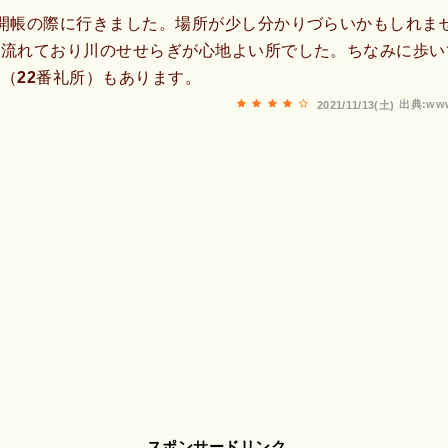
開帳の際に行きました。場所が少し分かりづらいかもしれま
を流れており川のせせらぎが心地よい所でした。ちなみに歩い
（22番礼所）もあります。
出典:www
2021/11/13(土)
スポンサードリンク