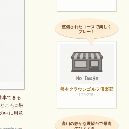
整備されたコースで楽しく
プレー！
熊本クラウンゴルフ倶楽部
（ゴルフ場）
駐車できる
のところに駐
の中に用意
高山の静かな展望台で最高
のひととき。
.google.com