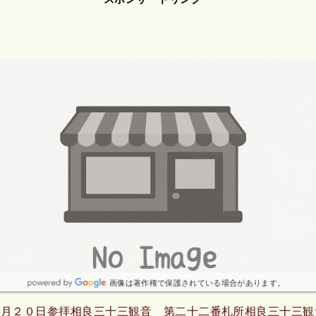
画像は著作権で保護されている場合があります。
９月２０日参拝相良三十三観音 第二十二番札所相良三十三観