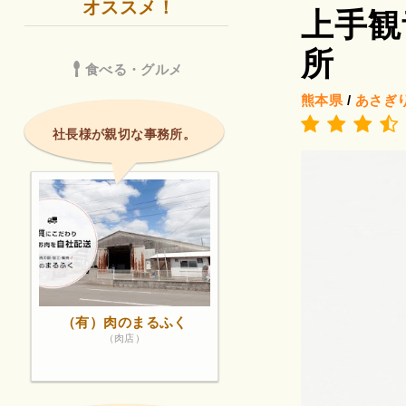
オススメ！
上手観
所
食べる・グルメ
熊本県
/
あさぎ
社長様が親切な事務所。
（有）肉のまるふく
（肉店）