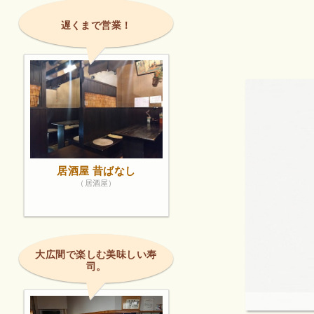
遅くまで営業！
居酒屋 昔ばなし
（居酒屋）
大広間で楽しむ美味しい寿
司。